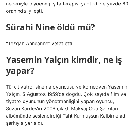
nedeniyle biyoenerji şifa terapisi yaptırdı ve yüzde 60
oranında iyileşti.
Sürahi Nine öldü mü?
“Tezgah Anneanne” vefat etti.
Yasemin Yalçın kimdir, ne iş
yapar?
Türk tiyatro, sinema oyuncusu ve komedyen Yasemin
Yalçın, 5 Ağustos 1959’da doğdu. Çok sayıda film ve
tiyatro oyununun yönetmenliğini yapan oyuncu,
Suzan Kardeş’in 2009 çıkışlı Makyaj Oda Şarkıları
albümünde seslendirdiği Taht Kurmuşsun Kalbime adlı
şarkıyla yer aldı.