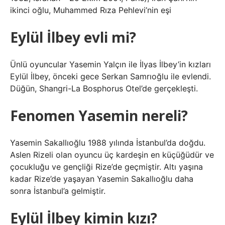
ikinci oğlu, Muhammed Rıza Pehlevi’nin eşi
Eylül İlbey evli mi?
Ünlü oyuncular Yasemin Yalçın ile İlyas İlbey’in kızları
Eylül İlbey, önceki gece Serkan Samrıoğlu ile evlendi.
Düğün, Shangri-La Bosphorus Otel’de gerçekleşti.
Fenomen Yasemin nereli?
Yasemin Sakallıoğlu 1988 yılında İstanbul’da doğdu.
Aslen Rizeli olan oyuncu üç kardeşin en küçüğüdür ve
çocukluğu ve gençliği Rize’de geçmiştir. Altı yaşına
kadar Rize’de yaşayan Yasemin Sakallıoğlu daha
sonra İstanbul’a gelmiştir.
Eylül İlbey kimin kızı?