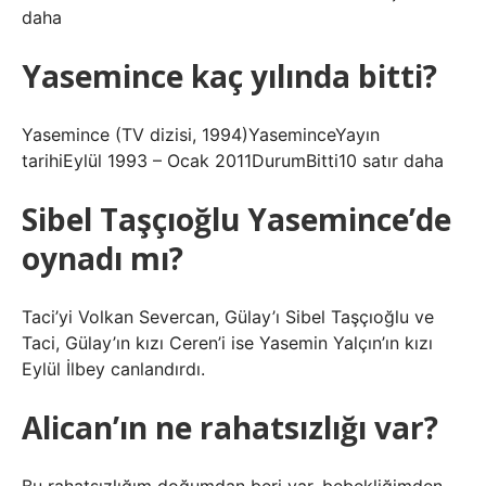
daha
Yasemince kaç yılında bitti?
Yasemince (TV dizisi, 1994)YaseminceYayın
tarihiEylül 1993 – Ocak 2011DurumBitti10 satır daha
Sibel Taşçıoğlu Yasemince’de
oynadı mı?
Taci’yi Volkan Severcan, Gülay’ı Sibel Taşçıoğlu ve
Taci, Gülay’ın kızı Ceren’i ise Yasemin Yalçın’ın kızı
Eylül İlbey canlandırdı.
Alican’ın ne rahatsızlığı var?