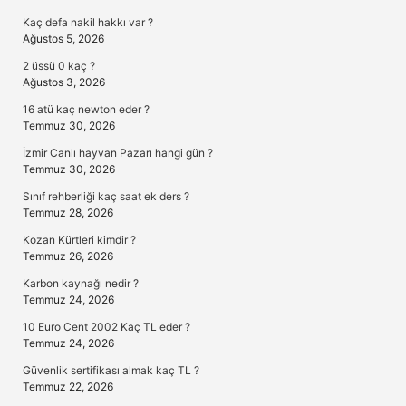
Sidebar
Kaç defa nakil hakkı var ?
Ağustos 5, 2026
2 üssü 0 kaç ?
Ağustos 3, 2026
16 atü kaç newton eder ?
Temmuz 30, 2026
İzmir Canlı hayvan Pazarı hangi gün ?
Temmuz 30, 2026
Sınıf rehberliği kaç saat ek ders ?
Temmuz 28, 2026
Kozan Kürtleri kimdir ?
Temmuz 26, 2026
Karbon kaynağı nedir ?
Temmuz 24, 2026
10 Euro Cent 2002 Kaç TL eder ?
Temmuz 24, 2026
Güvenlik sertifikası almak kaç TL ?
Temmuz 22, 2026