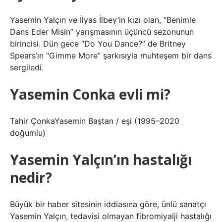
Yasemin Yalçın ve İlyas İlbey’in kızı olan, “Benimle
Dans Eder Misin” yarışmasının üçüncü sezonunun
birincisi. Dün gece “Do You Dance?” de Britney
Spears’ın “Gimme More” şarkısıyla muhteşem bir dans
sergiledi.
Yasemin Conka evli mi?
Tahir ÇonkaYasemin Baştan / eşi (1995–2020
doğumlu)
Yasemin Yalçın’ın hastalığı
nedir?
Büyük bir haber sitesinin iddiasına göre, ünlü sanatçı
Yasemin Yalçın, tedavisi olmayan fibromiyalji hastalığı