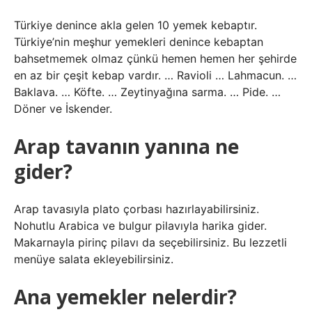
Türkiye denince akla gelen 10 yemek kebaptır.
Türkiye’nin meşhur yemekleri denince kebaptan
bahsetmemek olmaz çünkü hemen hemen her şehirde
en az bir çeşit kebap vardır. … Ravioli … Lahmacun. …
Baklava. … Köfte. … Zeytinyağına sarma. … Pide. …
Döner ve İskender.
Arap tavanın yanına ne
gider?
Arap tavasıyla plato çorbası hazırlayabilirsiniz.
Nohutlu Arabica ve bulgur pilavıyla harika gider.
Makarnayla pirinç pilavı da seçebilirsiniz. Bu lezzetli
menüye salata ekleyebilirsiniz.
Ana yemekler nelerdir?