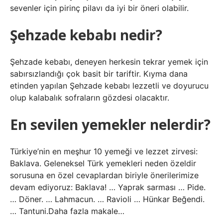
sevenler için pirinç pilavı da iyi bir öneri olabilir.
Şehzade kebabı nedir?
Şehzade kebabı, deneyen herkesin tekrar yemek için
sabırsızlandığı çok basit bir tariftir. Kıyma dana
etinden yapılan Şehzade kebabı lezzetli ve doyurucu
olup kalabalık sofraların gözdesi olacaktır.
En sevilen yemekler nelerdir?
Türkiye’nin en meşhur 10 yemeği ve lezzet zirvesi:
Baklava. Geleneksel Türk yemekleri neden özeldir
sorusuna en özel cevaplardan biriyle önerilerimize
devam ediyoruz: Baklava! … Yaprak sarması … Pide.
… Döner. … Lahmacun. … Ravioli … Hünkar Beğendi.
… Tantuni.Daha fazla makale…