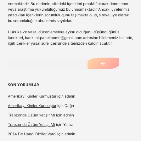
vermektedir. Bu nedenle, sitedeki içerikleri proaktif olarak denetleme
veya araştırma yükümlülüğümüz bulunmamaktadır. Ancak, üyelerimiz
yazdıkları içeriklerin sorumluluğunu taşımakta olup, siteye üye olarak
bu sorumluluğu kabul etmiş sayılırlar.
Hukuka ve yasal düzenlemelere aykırı olduğunu düşündüğünüz
içerikleri,
backlinkpanelicomtr@gmail.com
adresine bildirmeniz halinde,
ilgili içerikler yasal süre içerisinde sitemizden kaldırılacaktır.
Arama
SON YORUMLAR
Amerikayı Kimler Kurmuştur
için
admin
Amerikayı Kimler Kurmuştur
için
Çağrı
Trabzonda Üzüm Yetişir Mi
için
admin
Trabzonda Üzüm Yetişir Mi
için
Yalaz
2014 De Hangi Diziler Vardı
için
admin