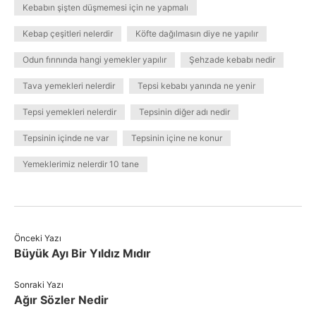
Kebabın şişten düşmemesi için ne yapmalı
Kebap çeşitleri nelerdir
Köfte dağılmasın diye ne yapılır
Odun fırınında hangi yemekler yapılır
Şehzade kebabı nedir
Tava yemekleri nelerdir
Tepsi kebabı yanında ne yenir
Tepsi yemekleri nelerdir
Tepsinin diğer adı nedir
Tepsinin içinde ne var
Tepsinin içine ne konur
Yemeklerimiz nelerdir 10 tane
Önceki Yazı
Büyük Ayı Bir Yıldız Mıdır
Sonraki Yazı
Ağır Sözler Nedir