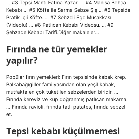
… #3 Tepsi Mantı Fatma Yazar. … #4 Manisa Bohça
Kebabı … #5 Köfte ile Sarma Sebze Şiş … #6 Tepside
Pratik İçli Köfte. … #7 Sebzeli Ege Musakkası
(Videolu) … #8 Patlıcan Kebabı Videosu. … #9
Şehzade Kebabı Tarifi.Diğer makaleler…
Fırında ne tür yemekler
yapılır?
Popüler fırın yemekleri: Fırın tepsisinde kabak krep.
Balkabağıgiller familyasından olan yeşil kabak,
mutfakta en çok tüketilen sebzelerden biridir. …
Fırında kereviz ve küp doğranmış patlıcan makarna.
… Fırında ravioli, fırında tatlı patates, fırında sebzeli
et.
Tepsi kebabı küçülmemesi