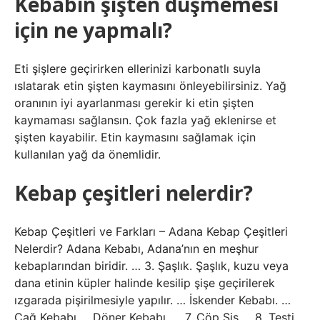
Kebabın şişten düşmemesi
için ne yapmalı?
Eti şişlere geçirirken ellerinizi karbonatlı suyla
ıslatarak etin şişten kaymasını önleyebilirsiniz. Yağ
oranının iyi ayarlanması gerekir ki etin şişten
kaymaması sağlansın. Çok fazla yağ eklenirse et
şişten kayabilir. Etin kaymasını sağlamak için
kullanılan yağ da önemlidir.
Kebap çeşitleri nelerdir?
Kebap Çeşitleri ve Farkları – Adana Kebap Çeşitleri
Nelerdir? Adana Kebabı, Adana’nın en meşhur
kebaplarından biridir. … 3. Şaşlık. Şaşlık, kuzu veya
dana etinin küpler halinde kesilip şişe geçirilerek
ızgarada pişirilmesiyle yapılır. … İskender Kebabı. …
Cağ Kebabı … Döner Kebabı. … 7. Çöp Şiş … 8. Testi