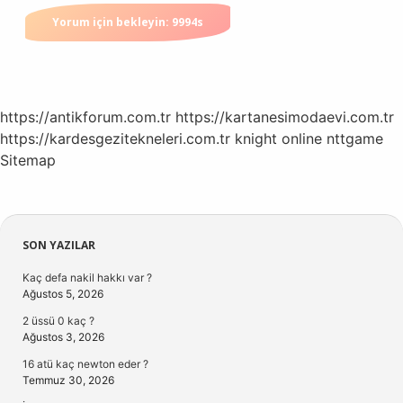
https://antikforum.com.tr
https://kartanesimodaevi.com.tr
https://kardesgezitekneleri.com.tr
knight online
nttgame
Sitemap
Sidebar
SON YAZILAR
Kaç defa nakil hakkı var ?
Ağustos 5, 2026
2 üssü 0 kaç ?
Ağustos 3, 2026
16 atü kaç newton eder ?
Temmuz 30, 2026