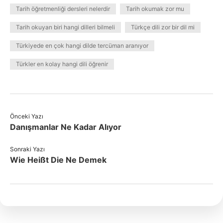
Tarih öğretmenliği dersleri nelerdir
Tarih okumak zor mu
Tarih okuyan biri hangi dilleri bilmeli
Türkçe dili zor bir dil mi
Türkiyede en çok hangi dilde tercüman aranıyor
Türkler en kolay hangi dili öğrenir
Önceki Yazı
Danışmanlar Ne Kadar Alıyor
Sonraki Yazı
Wie Heißt Die Ne Demek