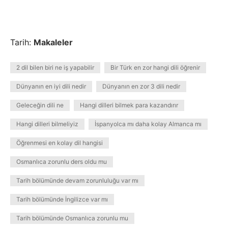
Tarih:
Makaleler
2 dil bilen biri ne iş yapabilir
Bir Türk en zor hangi dili öğrenir
Dünyanın en iyi dili nedir
Dünyanın en zor 3 dili nedir
Geleceğin dili ne
Hangi dilleri bilmek para kazandırır
Hangi dilleri bilmeliyiz
İspanyolca mı daha kolay Almanca mı
Öğrenmesi en kolay dil hangisi
Osmanlıca zorunlu ders oldu mu
Tarih bölümünde devam zorunluluğu var mı
Tarih bölümünde İngilizce var mı
Tarih bölümünde Osmanlıca zorunlu mu