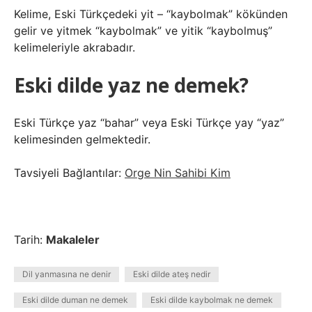
Kelime, Eski Türkçedeki yit – “kaybolmak” kökünden
gelir ve yitmek “kaybolmak” ve yitik “kaybolmuş”
kelimeleriyle akrabadır.
Eski dilde yaz ne demek?
Eski Türkçe yaz “bahar” veya Eski Türkçe yay “yaz”
kelimesinden gelmektedir.
Tavsiyeli Bağlantılar:
Orge Nin Sahibi Kim
Tarih:
Makaleler
Dil yanmasına ne denir
Eski dilde ateş nedir
Eski dilde duman ne demek
Eski dilde kaybolmak ne demek