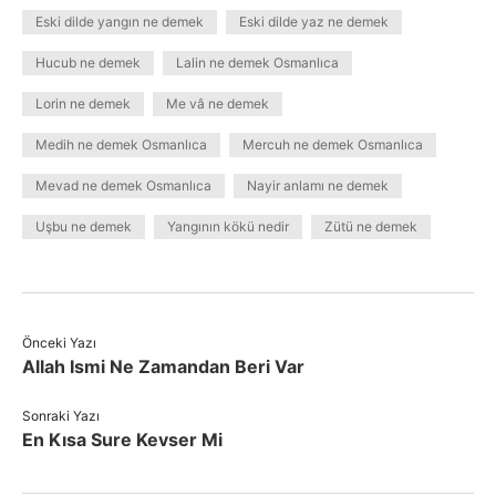
Eski dilde yangın ne demek
Eski dilde yaz ne demek
Hucub ne demek
Lalin ne demek Osmanlıca
Lorin ne demek
Me vâ ne demek
Medih ne demek Osmanlıca
Mercuh ne demek Osmanlıca
Mevad ne demek Osmanlıca
Nayir anlamı ne demek
Uşbu ne demek
Yangının kökü nedir
Zütü ne demek
Önceki Yazı
Allah Ismi Ne Zamandan Beri Var
Sonraki Yazı
En Kısa Sure Kevser Mi