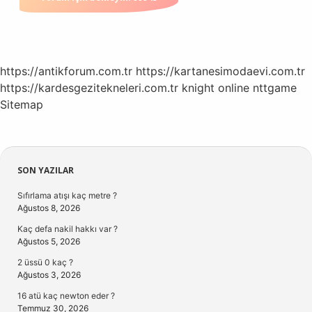
https://antikforum.com.tr
https://kartanesimodaevi.com.tr
https://kardesgezitekneleri.com.tr
knight online
nttgame
Sitemap
Sidebar
SON YAZILAR
Sıfırlama atışı kaç metre ?
Ağustos 8, 2026
Kaç defa nakil hakkı var ?
Ağustos 5, 2026
2 üssü 0 kaç ?
Ağustos 3, 2026
16 atü kaç newton eder ?
Temmuz 30, 2026