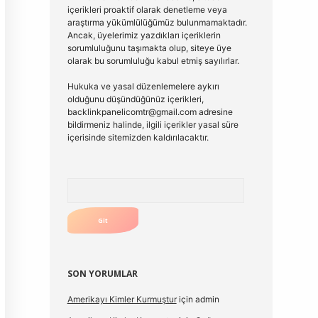
içerikleri proaktif olarak denetleme veya
araştırma yükümlülüğümüz bulunmamaktadır.
Ancak, üyelerimiz yazdıkları içeriklerin
sorumluluğunu taşımakta olup, siteye üye
olarak bu sorumluluğu kabul etmiş sayılırlar.
Hukuka ve yasal düzenlemelere aykırı
olduğunu düşündüğünüz içerikleri,
backlinkpanelicomtr@gmail.com
adresine
bildirmeniz halinde, ilgili içerikler yasal süre
içerisinde sitemizden kaldırılacaktır.
Arama
SON YORUMLAR
Amerikayı Kimler Kurmuştur
için
admin