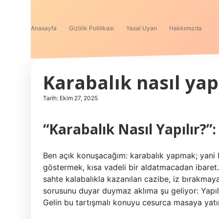
Anasayfa
Gizlilik Politikası
Yasal Uyarı
Hakkımızda
Karabalık nasıl yapı
Tarih: Ekim 27, 2025
“Karabalık Nasıl Yapılır?”:
Ben açık konuşacağım: karabalık yapmak; yani bir
göstermek, kısa vadeli bir aldatmacadan ibare
sahte kalabalıkla kazanılan cazibe, iz bırakmayan
sorusunu duyar duymaz aklıma şu geliyor: Yapıl
Gelin bu tartışmalı konuyu cesurca masaya yatı