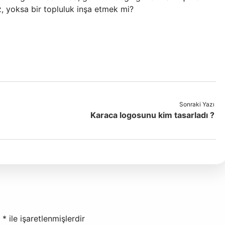
z, yoksa bir topluluk inşa etmek mi?
Sonraki Yazı
Karaca logosunu kim tasarladı ?
r
*
ile işaretlenmişlerdir