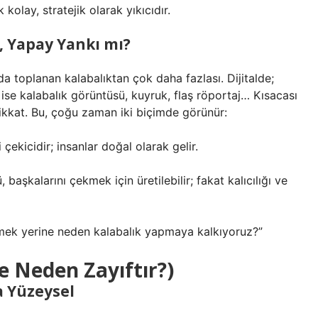
kolay, stratejik olarak yıkıcıdır.
i, Yapay Yankı mı?
a toplanan kalabalıktan çok daha fazlası. Dijitalde;
se kalabalık görüntüsü, kuyruk, flaş röportaj… Kısacası
ikkat. Bu, çoğu zaman iki biçimde görünür:
i çekicidir; insanlar doğal olarak gelir.
başkalarını çekmek için üretilebilir; fakat kalıcılığı ve
nmek yerine neden kalabalık yapmaya kalkıyoruz?”
Ve Neden Zayıftır?)
ma Yüzeysel