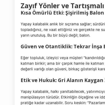
Zayıf Yönler ve Tartışmal
Kısa Ömürlü Etki: Şişirilmiş Balon
Yapay kalabalık anlık bir sıçrama sağlar; sürdür
topladığınız, ne vaat ettiğiniz ve gerçekte ne su
yarın unutuluş. Bu bir büyü değil; balon.
Güven ve Otantiklik: Tekrar İnşa
Eğer topluluk, izleyici veya müşteri “kandırıldı
katman birikir; ama bir çarpık hamle ile katman
değerli varlığı olan güveni, birkaç gösterişli kar
Etik ve Hukuk: Gri Alanın Kaygan
Yapay kalabalık, halkı yanıltabilecek, yatırımcıy
manipülasyon türüdür. Etkinliğin ölçeğine ve idd
pratiğe kadar uzanabilir. Soru keskin: “Pazarlam