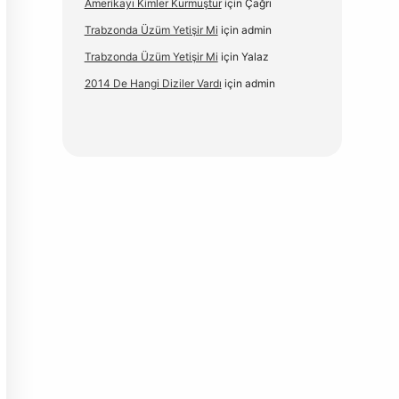
Amerikayı Kimler Kurmuştur
için
Çağrı
Trabzonda Üzüm Yetişir Mi
için
admin
Trabzonda Üzüm Yetişir Mi
için
Yalaz
2014 De Hangi Diziler Vardı
için
admin