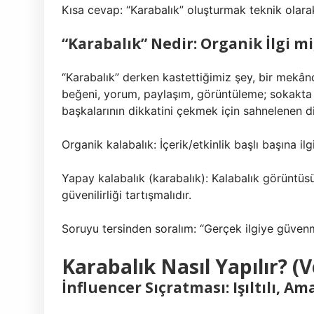
Kısa cevap: “Karabalık” oluşturmak teknik olarak 
“Karabalık” Nedir: Organik İlgi m
“Karabalık” derken kastettiğimiz şey, bir mekând
beğeni, yorum, paylaşım, görüntüleme; sokakta i
başkalarının dikkatini çekmek için sahnelenen d
Organik kalabalık: İçerik/etkinlik başlı başına ilg
Yapay kalabalık (karabalık): Kalabalık görüntüsü, 
güvenilirliği tartışmalıdır.
Soruyu tersinden soralım: “Gerçek ilgiye güve
Karabalık Nasıl Yapılır? (
İnfluencer Sıçratması: Işıltılı, A