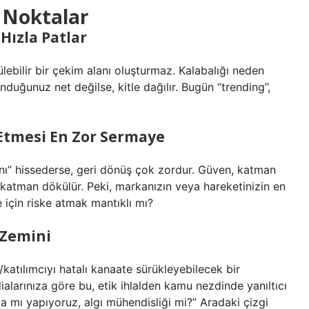
ı Noktalar
 Hızla Patlar
ülebilir bir çekim alanı oluşturmaz. Kalabalığı neden
nduğunuz net değilse, kitle dağılır. Bugün “trending”,
 Etmesi En Zor Sermaye
ğını” hissederse, geri dönüş çok zordur. Güven, katman
 katman dökülür. Peki, markanızın veya hareketinizin en
e için riske atmak mantıklı mı?
 Zemini
ı/katılımcıyı hatalı kanaate sürükleyebilecek bir
ialarınıza göre bu, etik ihlalden kamu nezdinde yanıltıcı
a mı yapıyoruz, algı mühendisliği mi?” Aradaki çizgi