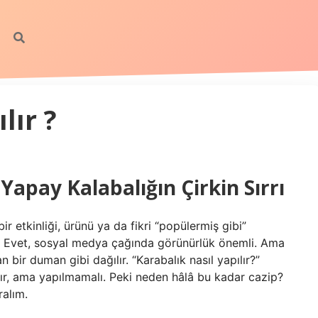
lır ?
 Yapay Kalabalığın Çirkin Sırrı
 etkinliği, ürünü ya da fikri “popülermiş gibi”
t. Evet, sosyal medya çağında görünürlük önemli. Ama
 bir duman gibi dağılır. “Karabalık nasıl yapılır?”
ır, ama yapılmamalı. Peki neden hâlâ bu kadar cazip?
ralım.