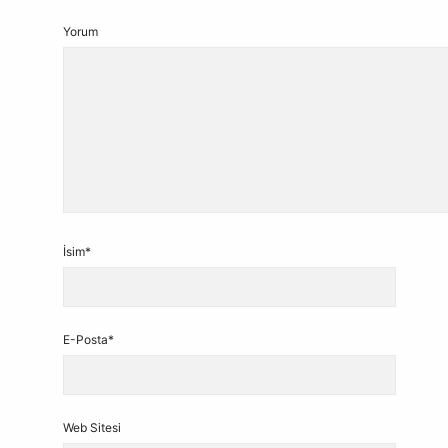
Yorum
İsim*
E-Posta*
Web Sitesi