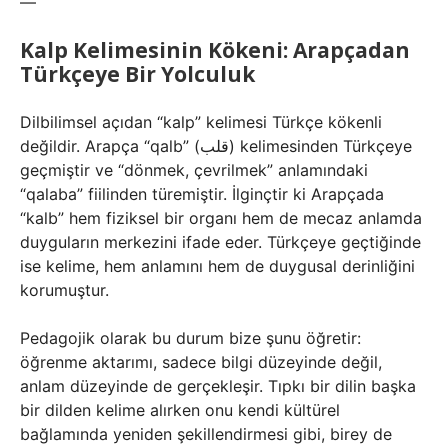
—
Kalp Kelimesinin Kökeni: Arapçadan
Türkçeye Bir Yolculuk
Dilbilimsel açıdan “kalp” kelimesi Türkçe kökenli
değildir. Arapça “qalb” (قلب) kelimesinden Türkçeye
geçmiştir ve “dönmek, çevrilmek” anlamındaki
“qalaba” fiilinden türemiştir. İlginçtir ki Arapçada
“kalb” hem fiziksel bir organı hem de mecaz anlamda
duyguların merkezini ifade eder. Türkçeye geçtiğinde
ise kelime, hem anlamını hem de duygusal derinliğini
korumuştur.
Pedagojik olarak bu durum bize şunu öğretir:
öğrenme aktarımı, sadece bilgi düzeyinde değil,
anlam düzeyinde de gerçekleşir. Tıpkı bir dilin başka
bir dilden kelime alırken onu kendi kültürel
bağlamında yeniden şekillendirmesi gibi, birey de