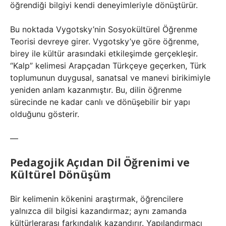
öğrendiği bilgiyi kendi deneyimleriyle dönüştürür.
Bu noktada Vygotsky’nin Sosyokültürel Öğrenme
Teorisi devreye girer. Vygotsky’ye göre öğrenme,
birey ile kültür arasındaki etkileşimde gerçekleşir.
“Kalp” kelimesi Arapçadan Türkçeye geçerken, Türk
toplumunun duygusal, sanatsal ve manevi birikimiyle
yeniden anlam kazanmıştır. Bu, dilin öğrenme
sürecinde ne kadar canlı ve dönüşebilir bir yapı
olduğunu gösterir.
—
Pedagojik Açıdan Dil Öğrenimi ve
Kültürel Dönüşüm
Bir kelimenin kökenini araştırmak, öğrencilere
yalnızca dil bilgisi kazandırmaz; aynı zamanda
kültürlerarası farkındalık kazandırır. Yapılandırmacı