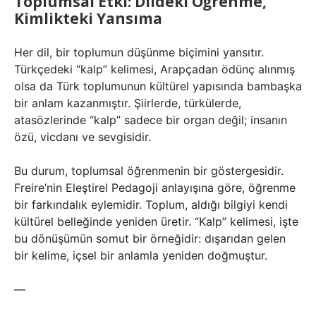
Toplumsal Etki: Dildeki Öğrenme,
Kimlikteki Yansıma
Her dil, bir toplumun düşünme biçimini yansıtır.
Türkçedeki “kalp” kelimesi, Arapçadan ödünç alınmış
olsa da Türk toplumunun kültürel yapısında bambaşka
bir anlam kazanmıştır. Şiirlerde, türkülerde,
atasözlerinde “kalp” sadece bir organ değil; insanın
özü, vicdanı ve sevgisidir.
Bu durum, toplumsal öğrenmenin bir göstergesidir.
Freire’nin Eleştirel Pedagoji anlayışına göre, öğrenme
bir farkındalık eylemidir. Toplum, aldığı bilgiyi kendi
kültürel belleğinde yeniden üretir. “Kalp” kelimesi, işte
bu dönüşümün somut bir örneğidir: dışarıdan gelen
bir kelime, içsel bir anlamla yeniden doğmuştur.
—