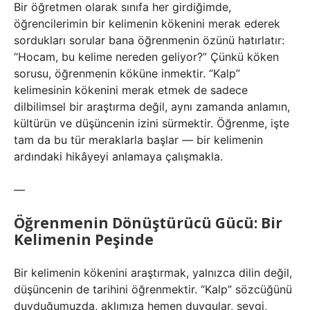
Bir öğretmen olarak sınıfa her girdiğimde,
öğrencilerimin bir kelimenin kökenini merak ederek
sordukları sorular bana öğrenmenin özünü hatırlatır:
“Hocam, bu kelime nereden geliyor?” Çünkü köken
sorusu, öğrenmenin köküne inmektir. “Kalp”
kelimesinin kökenini merak etmek de sadece
dilbilimsel bir araştırma değil, aynı zamanda anlamın,
kültürün ve düşüncenin izini sürmektir. Öğrenme, işte
tam da bu tür meraklarla başlar — bir kelimenin
ardındaki hikâyeyi anlamaya çalışmakla.
—
Öğrenmenin Dönüştürücü Gücü: Bir
Kelimenin Peşinde
Bir kelimenin kökenini araştırmak, yalnızca dilin değil,
düşüncenin de tarihini öğrenmektir. “Kalp” sözcüğünü
duyduğumuzda, aklımıza hemen duygular, sevgi,