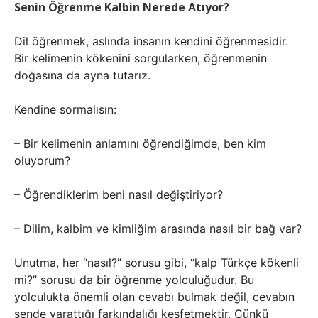
Senin Öğrenme Kalbin Nerede Atıyor?
Dil öğrenmek, aslında insanın kendini öğrenmesidir.
Bir kelimenin kökenini sorgularken, öğrenmenin
doğasına da ayna tutarız.
Kendine sormalısın:
– Bir kelimenin anlamını öğrendiğimde, ben kim
oluyorum?
– Öğrendiklerim beni nasıl değiştiriyor?
– Dilim, kalbim ve kimliğim arasında nasıl bir bağ var?
Unutma, her “nasıl?” sorusu gibi, “kalp Türkçe kökenli
mi?” sorusu da bir öğrenme yolculuğudur. Bu
yolculukta önemli olan cevabı bulmak değil, cevabın
sende yarattığı farkındalığı keşfetmektir. Çünkü