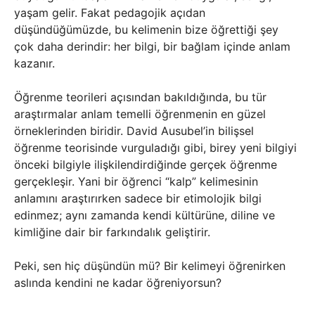
yaşam gelir. Fakat pedagojik açıdan
düşündüğümüzde, bu kelimenin bize öğrettiği şey
çok daha derindir: her bilgi, bir bağlam içinde anlam
kazanır.
Öğrenme teorileri açısından bakıldığında, bu tür
araştırmalar anlam temelli öğrenmenin en güzel
örneklerinden biridir. David Ausubel’in bilişsel
öğrenme teorisinde vurguladığı gibi, birey yeni bilgiyi
önceki bilgiyle ilişkilendirdiğinde gerçek öğrenme
gerçekleşir. Yani bir öğrenci “kalp” kelimesinin
anlamını araştırırken sadece bir etimolojik bilgi
edinmez; aynı zamanda kendi kültürüne, diline ve
kimliğine dair bir farkındalık geliştirir.
Peki, sen hiç düşündün mü? Bir kelimeyi öğrenirken
aslında kendini ne kadar öğreniyorsun?