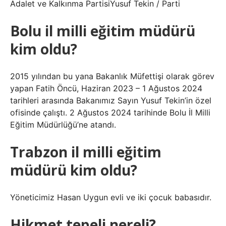
Adalet ve Kalkınma PartisiYusuf Tekin / Parti
Bolu il milli eğitim müdürü
kim oldu?
2015 yılından bu yana Bakanlık Müfettişi olarak görev
yapan Fatih Öncü, Haziran 2023 – 1 Ağustos 2024
tarihleri ​​arasında Bakanımız Sayın Yusuf Tekin’in özel
ofisinde çalıştı. 2 Ağustos 2024 tarihinde Bolu İl Milli
Eğitim Müdürlüğü’ne atandı.
Trabzon il milli eğitim
müdürü kim oldu?
Yöneticimiz Hasan Uygun evli ve iki çocuk babasıdır.
Hikmet tepeli nereli?