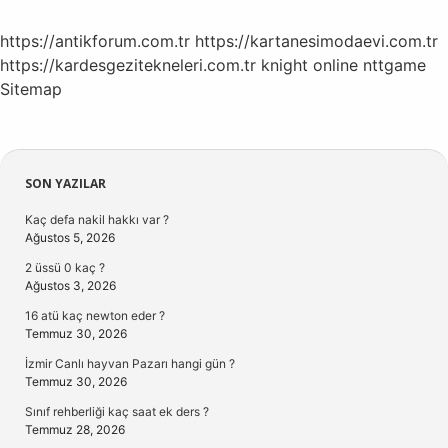
https://antikforum.com.tr
https://kartanesimodaevi.com.tr
https://kardesgezitekneleri.com.tr
knight online
nttgame
Sitemap
Sidebar
SON YAZILAR
Kaç defa nakil hakkı var ?
Ağustos 5, 2026
2 üssü 0 kaç ?
Ağustos 3, 2026
16 atü kaç newton eder ?
Temmuz 30, 2026
İzmir Canlı hayvan Pazarı hangi gün ?
Temmuz 30, 2026
Sınıf rehberliği kaç saat ek ders ?
Temmuz 28, 2026