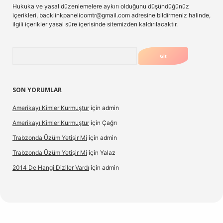
Hukuka ve yasal düzenlemelere aykırı olduğunu düşündüğünüz
içerikleri,
backlinkpanelicomtr@gmail.com
adresine bildirmeniz halinde,
ilgili içerikler yasal süre içerisinde sitemizden kaldırılacaktır.
Arama
SON YORUMLAR
Amerikayı Kimler Kurmuştur
için
admin
Amerikayı Kimler Kurmuştur
için
Çağrı
Trabzonda Üzüm Yetişir Mi
için
admin
Trabzonda Üzüm Yetişir Mi
için
Yalaz
2014 De Hangi Diziler Vardı
için
admin