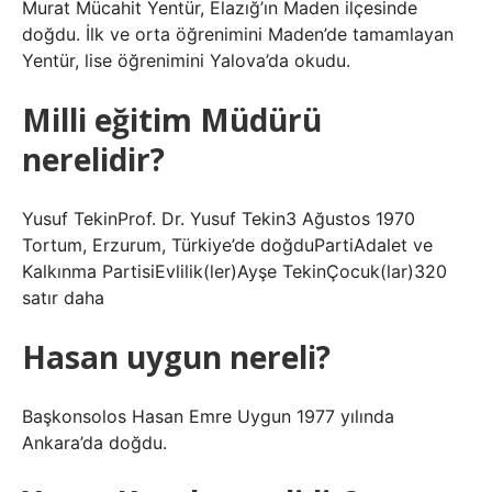
Murat Mücahit Yentür, Elazığ’ın Maden ilçesinde
doğdu. İlk ve orta öğrenimini Maden’de tamamlayan
Yentür, lise öğrenimini Yalova’da okudu.
Milli eğitim Müdürü
nerelidir?
Yusuf TekinProf. Dr. Yusuf Tekin3 Ağustos 1970
Tortum, Erzurum, Türkiye’de doğduPartiAdalet ve
Kalkınma PartisiEvlilik(ler)Ayşe TekinÇocuk(lar)320
satır daha
Hasan uygun nereli?
Başkonsolos Hasan Emre Uygun 1977 yılında
Ankara’da doğdu.