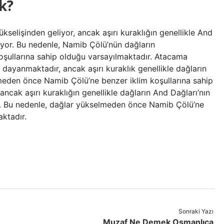
k?
kselişinden geliyor, ancak aşırı kuraklığın genellikle And
lıyor. Bu nedenle, Namib Çölü’nün dağların
şullarına sahip olduğu varsayılmaktadır. Atacama
e dayanmaktadır, ancak aşırı kuraklık genellikle dağların
lmeden önce Namib Çölü’ne benzer iklim koşullarına sahip
ancak aşırı kuraklığın genellikle dağların And Dağları’nın
. Bu nedenle, dağlar yükselmeden önce Namib Çölü’ne
aktadır.
Sonraki Yazı
Muzaf Ne Demek Osmanlıca