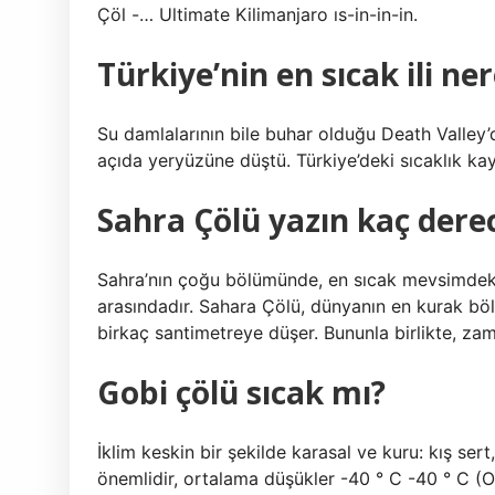
Çöl -… Ultimate Kilimanjaro ıs-in-in-in.
Türkiye’nin en sıcak ili ner
Su damlalarının bile buhar olduğu Death Valley’de
açıda yeryüzüne düştü. Türkiye’deki sıcaklık ka
Sahra Çölü yazın kaç dere
Sahra’nın çoğu bölümünde, en sıcak mevsimdeki 
arasındadır. Sahara Çölü, dünyanın en kurak bölg
birkaç santimetreye düşer. Bununla birlikte, zam
Gobi çölü sıcak mı?
İklim keskin bir şekilde karasal ve kuru: kış sert
önemlidir, ortalama düşükler -40 ° C -40 ° C (