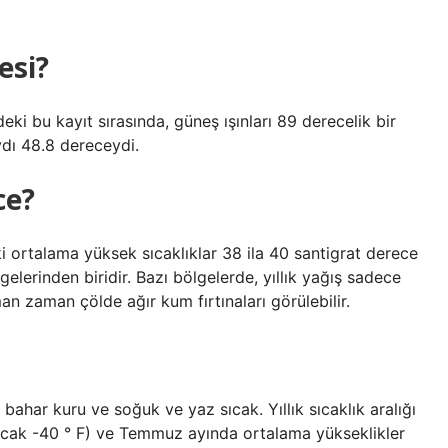
esi?
ki bu kayıt sırasında, güneş ışınları 89 derecelik bir
ydı 48.8 dereceydi.
ce?
ortalama yüksek sıcaklıklar 38 ila 40 santigrat derece
elerinden biridir. Bazı bölgelerde, yıllık yağış sadece
an zaman çölde ağır kum fırtınaları görülebilir.
, bahar kuru ve soğuk ve yaz sıcak. Yıllık sıcaklık aralığı
Ocak -40 ° F) ve Temmuz ayında ortalama yükseklikler