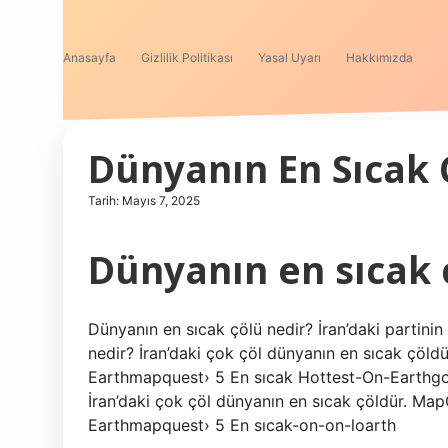
Anasayfa
Gizlilik Politikası
Yasal Uyarı
Hakkımızda
Dünyanın En Sıcak 
Tarih: Mayıs 7, 2025
Dünyanın en sıcak 
Dünyanın en sıcak çölü nedir? İran’daki partinin
nedir? İran’daki çok çöl dünyanın en sıcak çöl
Earthmapquest› 5 En sıcak Hottest-On-Earthgoogl
İran’daki çok çöl dünyanın en sıcak çöldür. M
Earthmapquest› 5 En sıcak-on-on-loarth