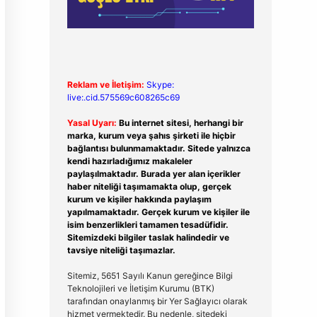
Reklam ve İletişim:
Skype:
live:.cid.575569c608265c69
Yasal Uyarı:
Bu internet sitesi, herhangi bir
marka, kurum veya şahıs şirketi ile hiçbir
bağlantısı bulunmamaktadır. Sitede yalnızca
kendi hazırladığımız makaleler
paylaşılmaktadır. Burada yer alan içerikler
haber niteliği taşımamakta olup, gerçek
kurum ve kişiler hakkında paylaşım
yapılmamaktadır. Gerçek kurum ve kişiler ile
isim benzerlikleri tamamen tesadüfidir.
Sitemizdeki bilgiler taslak halindedir ve
tavsiye niteliği taşımazlar.
Sitemiz, 5651 Sayılı Kanun gereğince Bilgi
Teknolojileri ve İletişim Kurumu (BTK)
tarafından onaylanmış bir Yer Sağlayıcı olarak
hizmet vermektedir. Bu nedenle, sitedeki