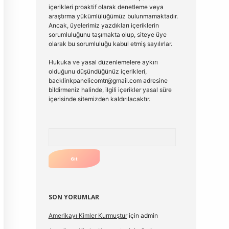
içerikleri proaktif olarak denetleme veya
araştırma yükümlülüğümüz bulunmamaktadır.
Ancak, üyelerimiz yazdıkları içeriklerin
sorumluluğunu taşımakta olup, siteye üye
olarak bu sorumluluğu kabul etmiş sayılırlar.
Hukuka ve yasal düzenlemelere aykırı
olduğunu düşündüğünüz içerikleri,
backlinkpanelicomtr@gmail.com
adresine
bildirmeniz halinde, ilgili içerikler yasal süre
içerisinde sitemizden kaldırılacaktır.
Arama
SON YORUMLAR
Amerikayı Kimler Kurmuştur
için
admin