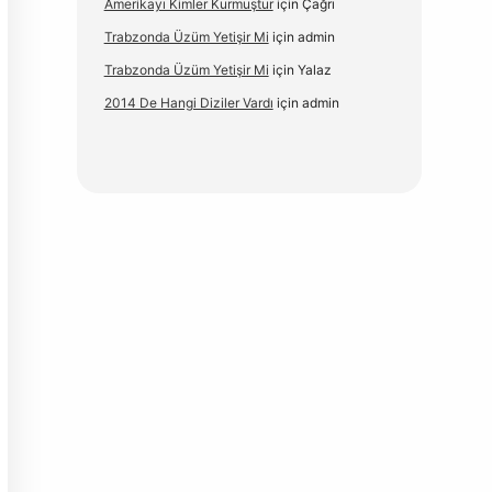
Amerikayı Kimler Kurmuştur
için
Çağrı
Trabzonda Üzüm Yetişir Mi
için
admin
Trabzonda Üzüm Yetişir Mi
için
Yalaz
2014 De Hangi Diziler Vardı
için
admin