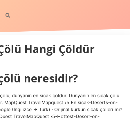
Çölü Hangi Çöldür
çölü neresidir?
 çölü, dünyanın en sıcak çöldür. Dünyanın en sıcak çölü
dür. MapQuest TravelMapquest ›5 En sıcak-Deserts-on-
e (İngilizce → Türk) · Orijinal kürkün sıcak çölleri mi?
apQuest TravelMapQuest ›5-Hottest-Deserr-on-