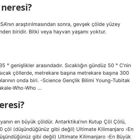
 neresi?
NASA’nın araştırılmasından sonra, gevşek çölde yüzey
nden biridir. Bitki veya hayvan yaşamı yoktur.
 ° genişlikler arasındadır. Sıcaklığın gündüz 50 ° C’nin
ü sıcak çöllerde, metrekare başına metrekare başına 300
arının onda biri. -Science Gençlik Bilimi Young-Tubitak
 Makale-Who-Who …
eresi?
nyanın en büyük çöldür. Antarktika’nın Kutup Çöl Çölü,
 çöl (düşündüğünüz gibi değil) Ultimate Kilimanjaro ›En
üşündüğünüz gibi değil) Ultimate Kilimanjaro ›En Büyük