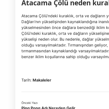
Atacama Çölü neden kura
Atacama Çölü’ndeki kuraklık, orta ve dağların yü
Dağları’nın yükselişinden kaynaklandığına inanı
yükselmesinden önce dağlara benzediği iklim ko
Çölü’ndeki kuraklık, orta ve dağların yükselişin
yükselişi neden olur. Bu nedenle, dağlar yükse
olduğu varsayılmaktadır. Tırmanışından geliyor, 
tırmanmasından kaynaklandığı varsayılmaktadır
benzer iklim koşullarına sahip olduğu varsayılm
Tarih:
Makaleler
Önceki Yazı
Ping Pong Adı Nereden Gelir