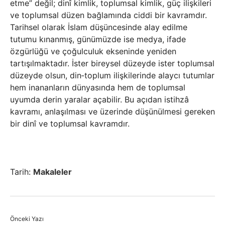
etme” değil; dinî kimlik, toplumsal kimlik, güç ilişkileri
ve toplumsal düzen bağlamında ciddi bir kavramdır.
Tarihsel olarak İslam düşüncesinde alay edilme
tutumu kınanmış, günümüzde ise medya, ifade
özgürlüğü ve çoğulculuk ekseninde yeniden
tartışılmaktadır. İster bireysel düzeyde ister toplumsal
düzeyde olsun, din‑toplum ilişkilerinde alaycı tutumlar
hem inananların dünyasında hem de toplumsal
uyumda derin yaralar açabilir. Bu açıdan istihzâ
kavramı, anlaşılması ve üzerinde düşünülmesi gereken
bir dinî ve toplumsal kavramdır.
Tarih:
Makaleler
Önceki Yazı