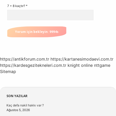
7 + 8 kaçtır?
*
https://antikforum.com.tr
https://kartanesimodaevi.com.tr
https://kardesgezitekneleri.com.tr
knight online
nttgame
Sitemap
Sidebar
SON YAZILAR
Kaç defa nakil hakkı var ?
Ağustos 5, 2026