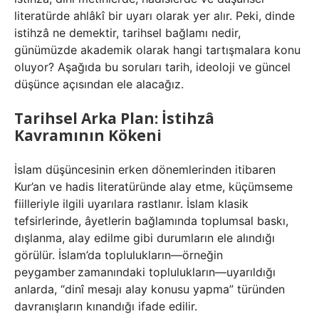
literatürde ahlâkî bir uyarı olarak yer alır. Peki, dinde
istihzâ ne demektir, tarihsel bağlamı nedir,
günümüzde akademik olarak hangi tartışmalara konu
oluyor? Aşağıda bu soruları tarih, ideoloji ve güncel
düşünce açısından ele alacağız.
Tarihsel Arka Plan: İstihzâ
Kavramının Kökeni
İslam düşüncesinin erken dönemlerinden itibaren
Kur’an ve hadis literatüründe alay etme, küçümseme
fiilleriyle ilgili uyarılara rastlanır. İslam klasik
tefsirlerinde, âyetlerin bağlamında toplumsal baskı,
dışlanma, alay edilme gibi durumların ele alındığı
görülür. İslam’da toplulukların—örneğin
peygamber zamanındaki toplulukların—uyarıldığı
anlarda, “dinî mesajı alay konusu yapma” türünden
davranışların kınandığı ifade edilir.