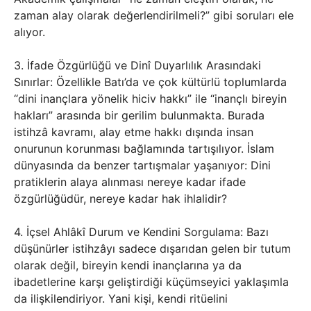
zaman alay olarak değerlendirilmeli?” gibi soruları ele
alıyor.
3. İfade Özgürlüğü ve Dinî Duyarlılık Arasındaki
Sınırlar: Özellikle Batı’da ve çok kültürlü toplumlarda
“dini inançlara yönelik hiciv hakkı” ile “inançlı bireyin
hakları” arasında bir gerilim bulunmakta. Burada
istihzâ kavramı, alay etme hakkı dışında insan
onurunun korunması bağlamında tartışılıyor. İslam
dünyasında da benzer tartışmalar yaşanıyor: Dini
pratiklerin alaya alınması nereye kadar ifade
özgürlüğüdür, nereye kadar hak ihlalidir?
4. İçsel Ahlâkî Durum ve Kendini Sorgulama: Bazı
düşünürler istihzâyı sadece dışarıdan gelen bir tutum
olarak değil, bireyin kendi inançlarına ya da
ibadetlerine karşı geliştirdiği küçümseyici yaklaşımla
da ilişkilendiriyor. Yani kişi, kendi ritüelini