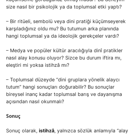
size nasıl bir psikolojik ya da toplumsal etki yaptı?
– Bir ritüeli, sembolü veya dini pratiği küçümseyerek
karşıladığınız oldu mu? Bu tutumun arka planında
hangi toplumsal ya da ideolojik gerekçeler vardı?
– Medya ve popüler kültür aracılığıyla dinî pratikler
nasıl alay konusu oluyor? Sizce bu durum iftira mı,
eleştiri mi yoksa istihzâ mı?
– Toplumsal düzeyde “dini gruplara yönelik alaycı
tutum” hangi sonuçları doğurabilir? Bu sonuçlar
bireysel inanç kadar toplumsal barış ve dayanışma
açısından nasıl okunmalı?
Sonuç
Sonuç olarak,
istihzâ
, yalnızca sözlük anlamıyla “alay