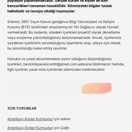
paylaşım yapılmamaktadır. Gerçek kurum ve kişiler ile isim
benzerlikleri tamamen tesadüfidir. Sitemizdeki bilgiler taslak
halindedir ve tavsiye niteliği taşımazlar.
Sitemiz, 5651 Sayılı Kanun gereğince Bilgi Teknolojileri ve İletişim
Kurumu (BTK) tarafından onaylanmış bir Yer Sağlayıcı olarak hizmet
vermektedir. Bu nedenle, sitedeki içerikleri proaktif olarak denetleme
veya araştırma yükümlülüğümüz bulunmamaktadır. Ancak, üyelerimiz
yazdıkları içeriklerin sorumluluğunu taşımakta olup, siteye üye olarak
bu sorumluluğu kabul etmiş sayılırlar.
Hukuka ve yasal düzenlemelere aykırı olduğunu düşündüğünüz
içerikleri,
backlinkpanelicomtr@gmail.com
adresine bildirmeniz halinde,
ilgili içerikler yasal süre içerisinde sitemizden kaldırılacaktır.
Arama
SON YORUMLAR
Amerikayı Kimler Kurmuştur
için
admin
Amerikayı Kimler Kurmuştur
için
Çağrı