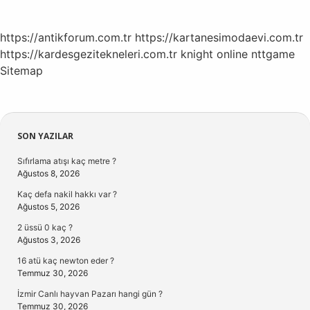
https://antikforum.com.tr
https://kartanesimodaevi.com.tr
https://kardesgezitekneleri.com.tr
knight online
nttgame
Sitemap
Sidebar
SON YAZILAR
Sıfırlama atışı kaç metre ?
Ağustos 8, 2026
Kaç defa nakil hakkı var ?
Ağustos 5, 2026
2 üssü 0 kaç ?
Ağustos 3, 2026
16 atü kaç newton eder ?
Temmuz 30, 2026
İzmir Canlı hayvan Pazarı hangi gün ?
Temmuz 30, 2026