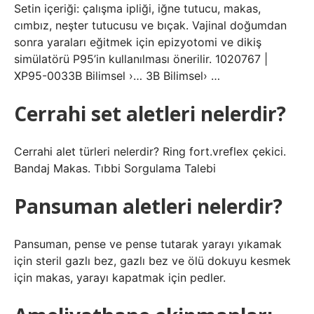
Setin içeriği: çalışma ipliği, iğne tutucu, makas,
cımbız, neşter tutucusu ve bıçak. Vajinal doğumdan
sonra yaraları eğitmek için epizyotomi ve dikiş
simülatörü P95’in kullanılması önerilir. 1020767 |
XP95-0033B Bilimsel ›… 3B Bilimsel› …
Cerrahi set aletleri nelerdir?
Cerrahi alet türleri nelerdir? Ring fort.vreflex çekici.
Bandaj Makas. Tıbbi Sorgulama Talebi
Pansuman aletleri nelerdir?
Pansuman, pense ve pense tutarak yarayı yıkamak
için steril gazlı bez, gazlı bez ve ölü dokuyu kesmek
için makas, yarayı kapatmak için pedler.