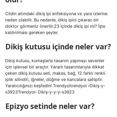
Cildin altındaki dikiş ipi enfeksiyona ve yara izlerine
neden olabilir. Bu nedenle, dikiş ipini çıkaran bir
doktor görmeniz önerilir.23 İçinde dikiş ipi mi? İşte
kaldırılması gereken şeyler.
Dikiş kutusu içinde neler var?
Dikiş kutusu, kumaşlarla tasarım yapmayı sevenler
için işlevsel bir araçtır. Yararlı tasarımlarıyla dikkat
çeken dikiş kutusu seti, makas, bağ, 12 farklı renkli
iplik silindiri, iğneler, düğme ve kancalara sahiptir.
Yaratıcılığınızı keşfedin! Trendyoltrendyol ›Dikiş-y-
s3923Trendyol› Dikiş-y-y-y-s3923
Epizyo setinde neler var?