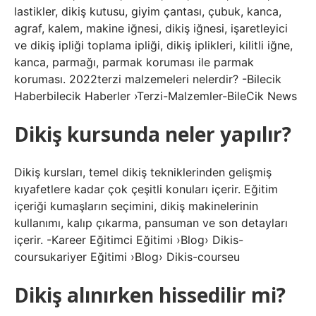
lastikler, dikiş kutusu, giyim çantası, çubuk, kanca,
agraf, kalem, makine iğnesi, dikiş iğnesi, işaretleyici
ve dikiş ipliği toplama ipliği, dikiş iplikleri, kilitli iğne,
kanca, parmağı, parmak koruması ile parmak
koruması. 2022terzi malzemeleri nelerdir? -Bilecik
Haberbilecik Haberler ›Terzi-Malzemler-BileCik News
Dikiş kursunda neler yapılır?
Dikiş kursları, temel dikiş tekniklerinden gelişmiş
kıyafetlere kadar çok çeşitli konuları içerir. Eğitim
içeriği kumaşların seçimini, dikiş makinelerinin
kullanımı, kalıp çıkarma, pansuman ve son detayları
içerir. -Kareer Eğitimci Eğitimi ›Blog› Dikis-
coursukariyer Eğitimi ›Blog› Dikis-courseu
Dikiş alınırken hissedilir mi?