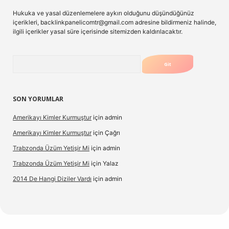
Hukuka ve yasal düzenlemelere aykırı olduğunu düşündüğünüz
içerikleri,
backlinkpanelicomtr@gmail.com
adresine bildirmeniz halinde,
ilgili içerikler yasal süre içerisinde sitemizden kaldırılacaktır.
Arama
SON YORUMLAR
Amerikayı Kimler Kurmuştur
için
admin
Amerikayı Kimler Kurmuştur
için
Çağrı
Trabzonda Üzüm Yetişir Mi
için
admin
Trabzonda Üzüm Yetişir Mi
için
Yalaz
2014 De Hangi Diziler Vardı
için
admin