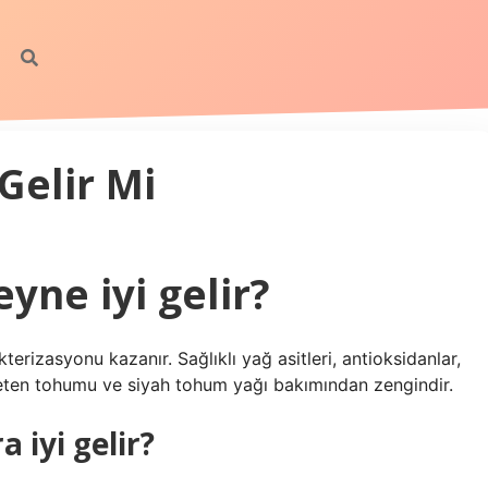
Gelir Mi
yne iyi gelir?
rizasyonu kazanır. Sağlıklı yağ asitleri, antioksidanlar,
 keten tohumu ve siyah tohum yağı bakımından zengindir.
 iyi gelir?