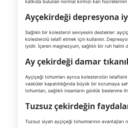
katkıda bulunan normal kırmızı kan hücrelerini
Ayçekirdeği depresyona iyi
Sağlıklı bir kolesterol seviyesini destekler: ayçiç
kolesterolü telafi etmek için kullanılır. Depres
iyidir. İçeren magnezyum, sağlıklı bir ruh halini
Ay çekirdeği damar tıkanı
Ayçiçeği tohumları ayrıca kolesterolün telafisini 
vasküler kapatıldığında büyük bir korumaya sahi
tohumları, sağlıklı insanların günlük beslenme ih
Tuzsuz çekirdeğin faydalar
Tuzsuz siyah ayçiçeği tohumlarının avantajları n