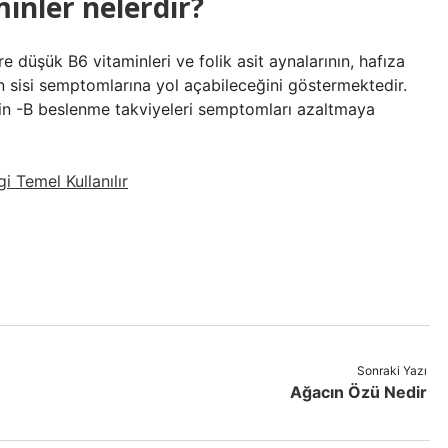
minler nelerdir?
e düşük B6 vitaminleri ve folik asit aynalarının, hafıza
n sisi semptomlarına yol açabileceğini göstermektedir.
amin -B beslenme takviyeleri semptomları azaltmaya
 Temel Kullanılır
Sonraki Yazı
Ağacın Özü Nedir