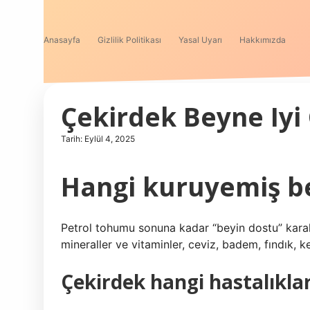
Anasayfa
Gizlilik Politikası
Yasal Uyarı
Hakkımızda
Çekirdek Beyne Iyi 
Tarih: Eylül 4, 2025
Hangi kuruyemiş be
Petrol tohumu sonuna kadar “beyin dostu” karakte
mineraller ve vitaminler, ceviz, badem, fındık,
Çekirdek hangi hastalıklara