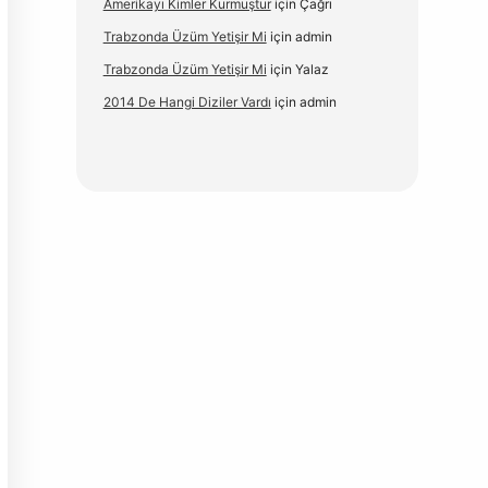
Amerikayı Kimler Kurmuştur
için
Çağrı
Trabzonda Üzüm Yetişir Mi
için
admin
Trabzonda Üzüm Yetişir Mi
için
Yalaz
2014 De Hangi Diziler Vardı
için
admin