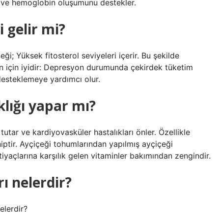
n ve hemoglobin oluşumunu destekler.
 gelir mi?
eği; Yüksek fitosterol seviyeleri içerir. Bu şekilde
yon için iyidir: Depresyon durumunda çekirdek tüketim
 desteklemeye yardımcı olur.
klığı yapar mı?
tutar ve kardiyovasküler hastalıkları önler. Özellikle
ptir. Ayçiçeği tohumlarından yapılmış ayçiçeği
tiyaçlarına karşılık gelen vitaminler bakımından zengindir.
ı nelerdir?
elerdir?