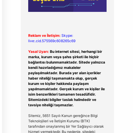
Reklam ve İletişim:
Skype:
live:.cid.575569c608265c69
Yasal Uyarı:
Bu internet sitesi, herhangi bir
marka, kurum veya şahıs şirketi ile hiçbir
bağlantısı bulunmamaktadır. Sitede yalnızca
kendi hazırladığımız makaleler
paylaşılmaktadır. Burada yer alan içerikler
haber niteliği taşımamakta olup, gerçek
kurum ve kişiler hakkında paylaşım
yapılmamaktadır. Gerçek kurum ve kişiler ile
isim benzerlikleri tamamen tesadüfidir.
Sitemizdeki bilgiler taslak halindedir ve
tavsiye niteliği taşımazlar.
Sitemiz, 5651 Sayılı Kanun gereğince Bilgi
Teknolojileri ve İletişim Kurumu (BTK)
tarafından onaylanmış bir Yer Sağlayıcı olarak
hizmet vermektedir. Bu nedenle, sitedeki