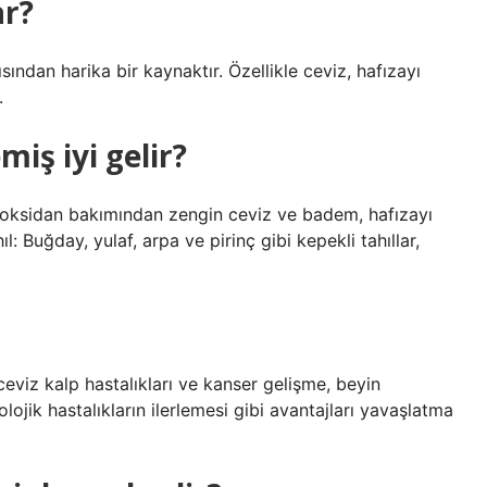
ar?
sından harika bir kaynaktır. Özellikle ceviz, hafızayı
.
iş iyi gelir?
ioksidan bakımından zengin ceviz ve badem, hafızayı
l: Buğday, yulaf, arpa ve pirinç gibi kepekli tahıllar,
ceviz kalp hastalıkları ve kanser gelişme, beyin
lojik hastalıkların ilerlemesi gibi avantajları yavaşlatma