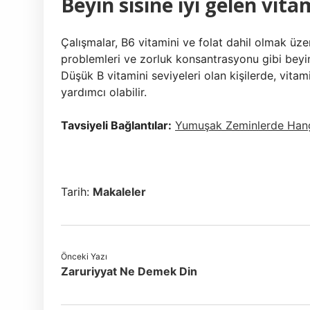
Beyin sisine iyi gelen vita
Çalışmalar, B6 vitamini ve folat dahil olmak üzer
problemleri ve zorluk konsantrasyonu gibi beyi
Düşük B vitamini seviyeleri olan kişilerde, vit
yardımcı olabilir.
Tavsiyeli Bağlantılar:
Yumuşak Zeminlerde Hangi
Tarih:
Makaleler
Önceki Yazı
Zaruriyyat Ne Demek Din