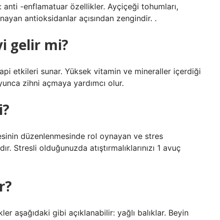
ir: anti -enflamatuar özellikler. Ayçiçeği tohumları,
nayan antioksidanlar açısından zengindir. .
i gelir mi?
api etkileri sunar. Yüksek vitamin ve mineraller içerdiği
boyunca zihni açmaya yardımcı olur.
i?
esinin düzenlenmesinde rol oynayan ve stres
. Stresli olduğunuzda atıştırmalıklarınızı 1 avuç
r?
ler aşağıdaki gibi açıklanabilir: yağlı balıklar. Beyin