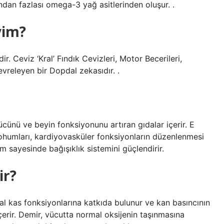
dan fazlası omega-3 yağ asitlerinden oluşur. .
yim?
dir. Ceviz ‘Kral’ Fındık Cevizleri, Motor Becerileri,
vreleyen bir Dopdal zekasıdır. .
ücünü ve beyin fonksiyonunu artıran gıdalar içerir. E
ohumları, kardiyovasküler fonksiyonların düzenlenmesi
m sayesinde bağışıklık sistemini güçlendirir.
ir?
l kas fonksiyonlarına katkıda bulunur ve kan basıncının
içerir. Demir, vücutta normal oksijenin taşınmasına