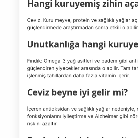
Hangi kuruyemiş zihin aç
Ceviz. Kuru meyve, protein ve sağlıklı yağlar açı
güçlendirmede araştırmadan sonra etkili olabilir
Unutkanlığa hangi kuruyem
Fındık: Omega-3 yağ asitleri ve badem gibi ant
güçlendiren yiyecekler arasında olabilir. Tam tahı
işlenmiş tahıllardan daha fazla vitamin içerir.
Ceviz beyne iyi gelir mi?
İçeren antioksidan ve sağlıklı yağlar nedeniyle, 
fonksiyonlarını iyileştirme ve Alzheimer gibi nöro
riskini azaltır.