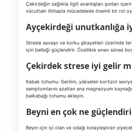
Çekirdeğin sağlıkla ilgili avantajları şunları içer
vücuttaki iltihapla mücadelede önemli bir rol oy
Ayçekirdeği unutkanlığa iy
Stresle savaşır ve korku şikayetleri üzerinde ter
için belleği güçlendirir. Özellikle sınav süresi 
Çekirdek strese iyi gelir m
Kabak tohumu: Gerilim, yükselen kortizol seviy
semptomlarını azaltan ana magnezyum kaynağıdır
balkabağı tohumu ekleyin.
Beyni en çok ne güçlendiri
Beyin için iyi olan ve odağı kolaylaştıran yiyecek