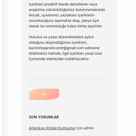
içerikleri proaktif olarak denetleme veya
araştırma yükümlülüğümüz bulunmamaktadır.
Ancak, üyelerimiz yazdıkları içeriklerin
sorumluluğunu taşımakta olup, siteye üye
olarak bu sorumluluğu kabul etmiş sayılırlar.
Hukuka ve yasal düzenlemelere aykırı
olduğunu düşündüğünüz içerikleri,
backlinkpanelicomtr@gmail.com
adresine
bildirmeniz halinde, ilgili içerikler yasal süre
içerisinde sitemizden kaldırılacaktır.
Arama
SON YORUMLAR
Amerikayı Kimler Kurmuştur
için
admin