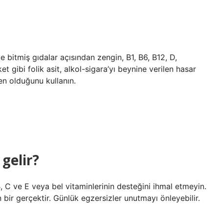
ve bitmiş gıdalar açısından zengin, B1, B6, B12, D,
t gibi folik asit, alkol-sigara’yı beynine verilen hasar
en olduğunu kullanın.
gelir?
B, C ve E veya bel vitaminlerinin desteğini ihmal etmeyin.
 bir gerçektir. Günlük egzersizler unutmayı önleyebilir.