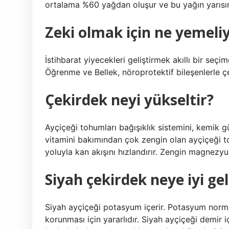
ortalama %60 yağdan oluşur ve bu yağın yarısın
Zeki olmak için ne yemeli
İstihbarat yiyecekleri geliştirmek akıllı bir seçim
Öğrenme ve Bellek, nöroprotektif bileşenlerle çe
Çekirdek neyi yükseltir?
Ayçiçeği tohumları bağışıklık sistemini, kemik g
vitamini bakımından çok zengin olan ayçiçeği t
yoluyla kan akışını hızlandırır. Zengin magnezyu
Siyah çekirdek neye iyi gel
Siyah ayçiçeği potasyum içerir. Potasyum norma
korunması için yararlıdır. Siyah ayçiçeği demir 