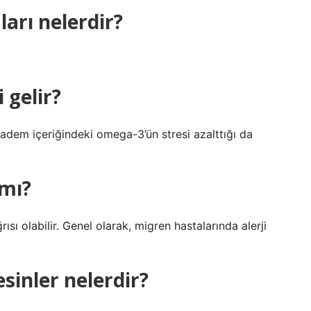
arı nelerdir?
 gelir?
 badem içeriğindeki omega-3’ün stresi azalttığı da
 mı?
rısı olabilir. Genel olarak, migren hastalarında alerji
esinler nelerdir?