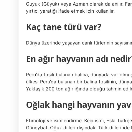
Guyuk (Güyük) veya Azman olarak da anılır. Farklı 
yırtıcı yaratığı ifade etmek için kullanılır.
Kaç tane türü var?
Dünya üzerinde yaşayan canlı türlerinin sayısının
En ağır hayvanın adı nedir
Peru’da fosili bulunan balina, dünyada var olmuş
ülkesi Peru’da bulunan bir balina fosilinin, düny
Yaklaşık 200 ton ağırlığında olduğu tahmin edil
Oğlak hangi hayvanın ya
Etimoloji ve isimlendirme. Keçi ismi, Eski Türkçe
Güneybatı Oğuz dilleri dışındaki Türk dillerinde