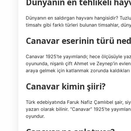
Dünyanın en tehlikeli hay
Dünyanın en saldırgan hayvanı hangisidir? Tuzlu 
timsahı gibi farklı türleri bulunan timsahlar, dü
Canavar eserinin türü ned
Canavar 1925’te yayımlandı; hece ölçüsüyle ya
oyununda, nişanlı çift Ahmet ve Zeynep’in evlenme
araya gelmek için katlanmak zorunda kaldıkları 
Canavar kimin şiiri?
Türk edebiyatında Faruk Nafiz Çamlıbel şair, s
yazarı olarak bilinir. “Canavar” 1925’te yayıml
oyundur.