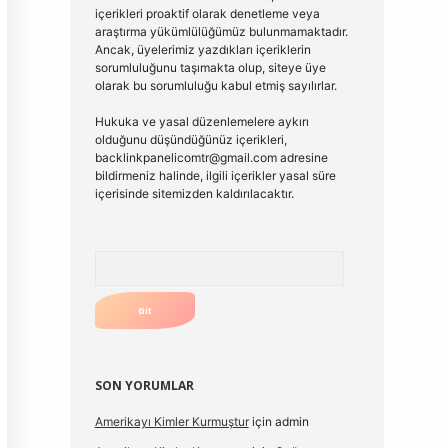
içerikleri proaktif olarak denetleme veya
araştırma yükümlülüğümüz bulunmamaktadır.
Ancak, üyelerimiz yazdıkları içeriklerin
sorumluluğunu taşımakta olup, siteye üye
olarak bu sorumluluğu kabul etmiş sayılırlar.
Hukuka ve yasal düzenlemelere aykırı
olduğunu düşündüğünüz içerikleri,
backlinkpanelicomtr@gmail.com
adresine
bildirmeniz halinde, ilgili içerikler yasal süre
içerisinde sitemizden kaldırılacaktır.
Arama
SON YORUMLAR
Amerikayı Kimler Kurmuştur
için
admin