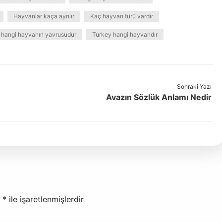
Hayvanlar kaça ayrılır
Kaç hayvan türü vardır
 hangi hayvanın yavrusudur
Turkey hangi hayvandır
Sonraki Yazı
Avazın Sözlük Anlamı Nedir
r
*
ile işaretlenmişlerdir