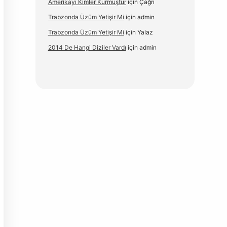
Amerikayı Kimler Kurmuştur
için
Çağrı
Trabzonda Üzüm Yetişir Mi
için
admin
Trabzonda Üzüm Yetişir Mi
için
Yalaz
2014 De Hangi Diziler Vardı
için
admin