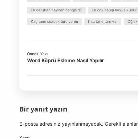
En çalışkan hayvan hangisidir
En çok hangi hayvan uyur
Kaç tane sözcük türü vardır
Kaç tane türü var
Oğlak
Önceki Yazı
Word Köprü Ekleme Nasıl Yapılır
Bir yanıt yazın
E-posta adresiniz yayınlanmayacak.
Gerekli alanla
Yorum