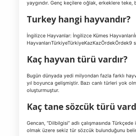
yaygındır. Genç keçilere oğlak, erkeklere teke, b
Turkey hangi hayvandır?
İngilizce Hayvanlar: İngilizce Kümes Hayvanlar
HayvanlarıTürkiyeTürkiyeKazKazÖrdekÖrdek9 s
Kaç hayvan türü vardır?
Bugün dünyada yedi milyondan fazla farklı hayva
yıl boyunca gelişmiştir. Bazı canlı türleri yok ol
oluşturmuştur.
Kaç tane sözcük türü vard
Gencan, “Dilbilgisi” adlı çalışmasında Türkçede is
olmak üzere sekiz tür sözcük bulunduğunu belir