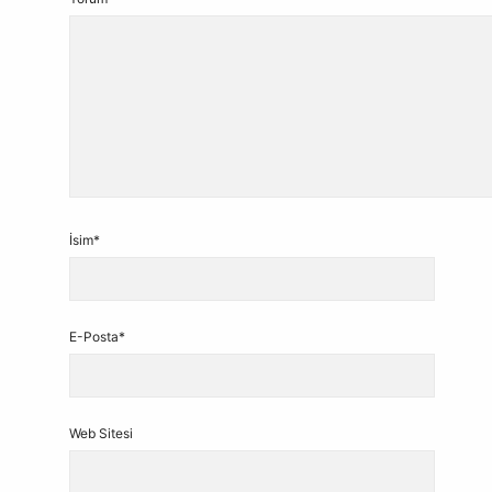
İsim*
E-Posta*
Web Sitesi