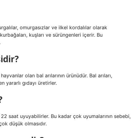
galılar, omurgasızlar ve ilkel kordalılar olarak
 kurbağaları, kuşları ve sürüngenleri içerir. Bu
.
idir?
hayvanlar olan bal arılarının ürünüdür. Bal arıları,
n yararlı gıdayı üretirler.
?
 22 saat uyuyabilirler. Bu kadar çok uyumalarının sebebi,
 çok düşük olmasıdır.