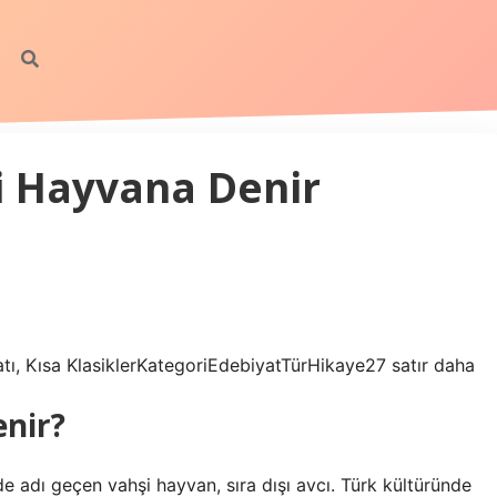
i Hayvana Denir
tı, Kısa KlasiklerKategoriEdebiyatTürHikaye27 satır daha
nir?
e adı geçen vahşi hayvan, sıra dışı avcı. Türk kültüründe