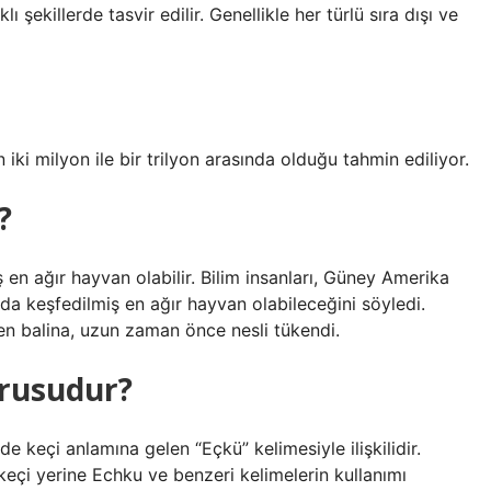
şekillerde tasvir edilir. Genellikle her türlü sıra dışı ve
 iki milyon ile bir trilyon arasında olduğu tahmin ediliyor.
?
 en ağır hayvan olabilir. Bilim insanları, Güney Amerika
ada keşfedilmiş en ağır hayvan olabileceğini söyledi.
en balina, uzun zaman önce nesli tükendi.
vrusudur?
de keçi anlamına gelen “Eçkü” kelimesiyle ilişkilidir.
 keçi yerine Echku ve benzeri kelimelerin kullanımı