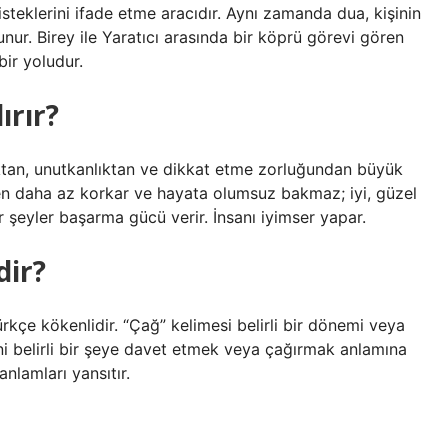
 isteklerini ifade etme aracıdır. Aynı zamanda dua, kişinin
ur. Birey ile Yaratıcı arasında bir köprü görevi gören
bir yoludur.
ırır?
ıktan, unutkanlıktan ve dikkat etme zorluğundan büyük
en daha az korkar ve hayata olumsuz bakmaz; iyi, güzel
r şeyler başarma gücü verir. İnsanı iyimser yapar.
dir?
ürkçe kökenlidir. “Çağ” kelimesi belirli bir dönemi veya
ini belirli bir şeye davet etmek veya çağırmak anlamına
anlamları yansıtır.