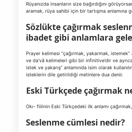
Rüyanızda insanların size bağırdığını görüyorsa
aramak, rüya sahibi için bir tartışma anlamına ge
Sözlükte çağırmak sesle
ibadet gibi anlamlara gel
Prayer kelimesi “çağırmak, yakarmak, istemek” 
ve da’vâ kelimeleri gibi bir infinitive’dir ve ay
istek ve yakarış” anlamında isim olarak kullanılı
isteklerin dile getirildiği metinlere dua denir.
Eski Türkçede çağırmak 
Okı- fiilinin Eski Türkçedeki ilk anlamı çağırm
Seslenme cümlesi nedir?