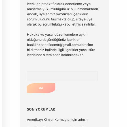
içerikleri proaktif olarak denetleme veya
araştırma yükümlülüğümüz bulunmamaktadır.
Ancak, üyelerimiz yazdıkları içeriklerin
sorumluluğunu taşımakta olup, siteye üye
olarak bu sorumluluğu kabul etmiş sayılırlar.
Hukuka ve yasal düzenlemelere aykırı
olduğunu düşündüğünüz içerikleri,
backlinkpanelicomtr@gmail.com
adresine
bildirmeniz halinde, ilgili içerikler yasal süre
içerisinde sitemizden kaldırılacaktır.
Arama
SON YORUMLAR
Amerikayı Kimler Kurmuştur
için
admin