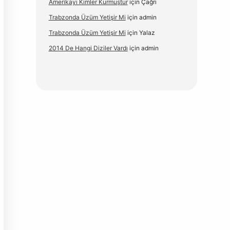
Amerikayı Kimler Kurmuştur
için
Çağrı
Trabzonda Üzüm Yetişir Mi
için
admin
Trabzonda Üzüm Yetişir Mi
için
Yalaz
2014 De Hangi Diziler Vardı
için
admin