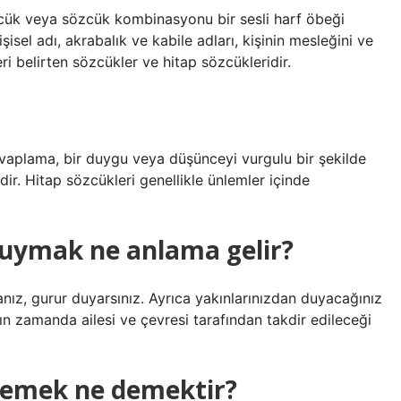
özcük veya sözcük kombinasyonu bir sesli harf öbeği
işisel adı, akrabalık ve kabile adları, kişinin mesleğini ve
ri belirten sözcükler ve hitap sözcükleridir.
vaplama, bir duygu veya düşünceyi vurgulu bir şekilde
r. Hitap sözcükleri genellikle ünlemler içinde
 duymak ne anlama gelir?
sanız, gurur duyarsınız. Ayrıca yakınlarınızdan duyacağınız
ın zamanda ailesi ve çevresi tarafından takdir edileceği
temek ne demektir?