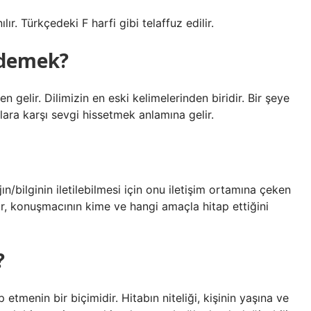
r. Türkçedeki F harfi gibi telaffuz edilir.
 demek?
 gelir. Dilimizin en eski kelimelerinden biridir. Bir şeye
lara karşı sevgi hissetmek anlamına gelir.
n/bilginin iletilebilmesi için onu iletişim ortamına çeken
lar, konuşmacının kime ve hangi amaçla hitap ettiğini
?
 etmenin bir biçimidir. Hitabın niteliği, kişinin yaşına ve