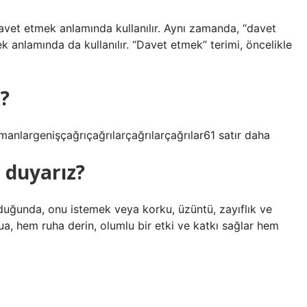
davet etmek anlamında kullanılır. Aynı zamanda, “davet
k anlamında da kullanılır. “Davet etmek” terimi, öncelikle
?
anlargenişçağrıçağrılarçağrılarçağrılar61 satır daha
 duyarız?
duğunda, onu istemek veya korku, üzüntü, zayıflık ve
ua, hem ruha derin, olumlu bir etki ve katkı sağlar hem