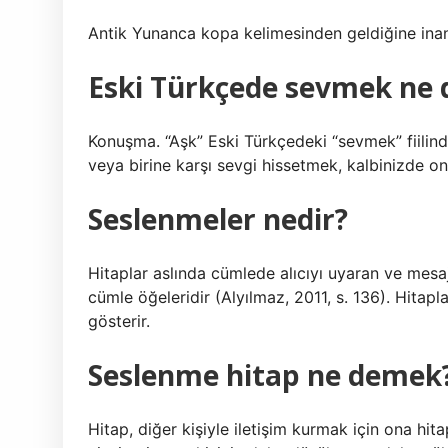
Antik Yunanca kopa kelimesinden geldiğine inanılı
Eski Türkçede sevmek ne
Konuşma. “Aşk” Eski Türkçedeki “sevmek” fiilinden
veya birine karşı sevgi hissetmek, kalbinizde on
Seslenmeler nedir?
Hitaplar aslında cümlede alıcıyı uyaran ve mesajı
cümle öğeleridir (Alyılmaz, 2011, s. 136). Hitap
gösterir.
Seslenme hitap ne demek
Hitap, diğer kişiyle iletişim kurmak için ona hitap