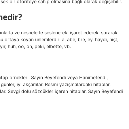
ek bir otoriteye sahip olmasına bağlı olarak değişebilir.
nedir?
anlarla ve nesnelerle seslenerek, işaret ederek, sorarak,
ortaya koyan ünlemlerdir: a, abe, bre, ey, haydi, hişt,
ır, huh, oo, oh, peki, elbette, vb.
hitap örnekleri. Sayın Beyefendi veya Hanımefendi,
 günler, iyi akşamlar. Resmi yazışmalardaki hitaplar.
taplar. Sevgi dolu sözcükler içeren hitaplar. Sayın Beyefendi