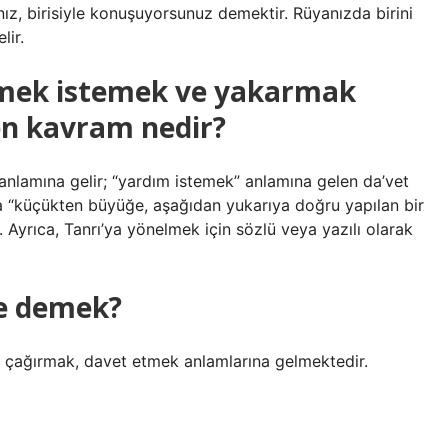
nız, birisiyle konuşuyorsunuz demektir. Rüyanızda birini
lir.
nmek istemek ve yakarmak
en kavram nedir?
anlamına gelir; “yardım istemek” anlamına gelen da’vet
rıca “küçükten büyüğe, aşağıdan yukarıya doğru yapılan bir
r. Ayrıca, Tanrı’ya yönelmek için sözlü veya yazılı olarak
ne demek?
ak, çağırmak, davet etmek anlamlarına gelmektedir.