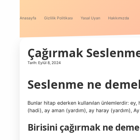
Anasayfa
Gizlilik Politikası
Yasal Uyarı
Hakkımızda
Çağırmak Seslenm
Tarih: Eylül 8, 2024
Seslenme ne deme
Bunlar hitap ederken kullanılan ünlemlerdir: ey, he
(hadi), ay aman (yardım), ay haray (yardım), Ay
Birisini çağırmak ne deme