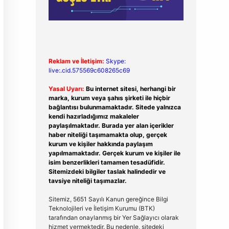
Reklam ve İletişim:
Skype:
live:.cid.575569c608265c69
Yasal Uyarı:
Bu internet sitesi, herhangi bir
marka, kurum veya şahıs şirketi ile hiçbir
bağlantısı bulunmamaktadır. Sitede yalnızca
kendi hazırladığımız makaleler
paylaşılmaktadır. Burada yer alan içerikler
haber niteliği taşımamakta olup, gerçek
kurum ve kişiler hakkında paylaşım
yapılmamaktadır. Gerçek kurum ve kişiler ile
isim benzerlikleri tamamen tesadüfidir.
Sitemizdeki bilgiler taslak halindedir ve
tavsiye niteliği taşımazlar.
Sitemiz, 5651 Sayılı Kanun gereğince Bilgi
Teknolojileri ve İletişim Kurumu (BTK)
tarafından onaylanmış bir Yer Sağlayıcı olarak
hizmet vermektedir. Bu nedenle, sitedeki