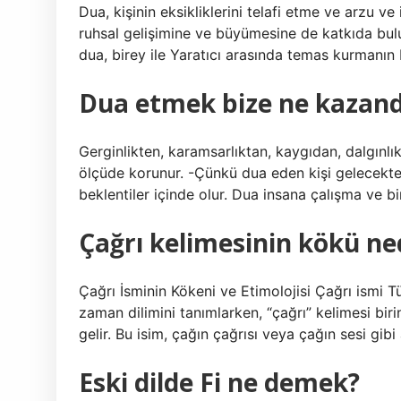
Dua, kişinin eksikliklerini telafi etme ve arzu ve
ruhsal gelişimine ve büyümesine de katkıda bulun
dua, birey ile Yaratıcı arasında temas kurmanın 
Dua etmek bize ne kazand
Gerginlikten, karamsarlıktan, kaygıdan, dalgınl
ölçüde korunur. -Çünkü dua eden kişi gelecekt
beklentiler içinde olur. Dua insana çalışma ve bi
Çağrı kelimesinin kökü ne
Çağrı İsminin Kökeni ve Etimolojisi Çağrı ismi T
zaman dilimini tanımlarken, “çağrı” kelimesi bir
gelir. Bu isim, çağın çağrısı veya çağın sesi gibi 
Eski dilde Fi ne demek?