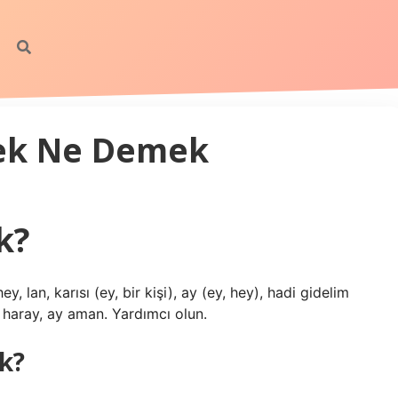
ek Ne Demek
k?
y, lan, karısı (ey, bir kişi), ay (ey, hey), hadi gidelim
 haray, ay aman. Yardımcı olun.
k?