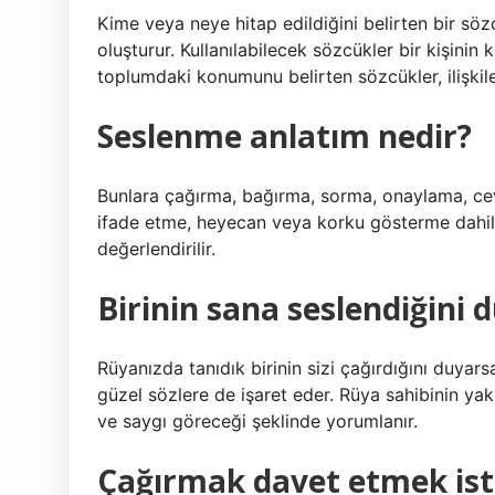
Kime veya neye hitap edildiğini belirten bir s
oluşturur. Kullanılabilecek sözcükler bir kişinin k
toplumdaki konumunu belirten sözcükler, ilişkile
Seslenme anlatım nedir?
Bunlara çağırma, bağırma, sorma, onaylama, ce
ifade etme, heyecan veya korku gösterme dahildi
değerlendirilir.
Birinin sana seslendiğini
Rüyanızda tanıdık birinin sizi çağırdığını duyar
güzel sözlere de işaret eder. Rüya sahibinin yak
ve saygı göreceği şeklinde yorumlanır.
Çağırmak davet etmek is