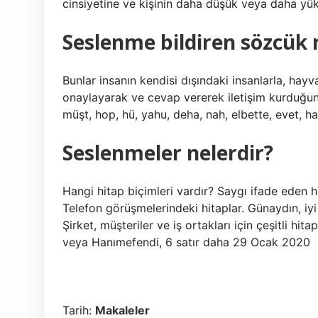
cinsiyetine ve kişinin daha düşük veya daha yüks
Seslenme bildiren sözcük 
Bunlar insanın kendisi dışındaki insanlarla, hayv
onaylayarak ve cevap vererek iletişim kurduğunu 
müşt, hop, hü, yahu, deha, nah, elbette, evet, hay
Seslenmeler nelerdir?
Hangi hitap biçimleri vardır? Saygı ifade eden 
Telefon görüşmelerindeki hitaplar. Günaydın, iyi
Şirket, müşteriler ve iş ortakları için çeşitli hi
veya Hanımefendi, 6 satır daha 29 Ocak 2020
Tarih:
Makaleler