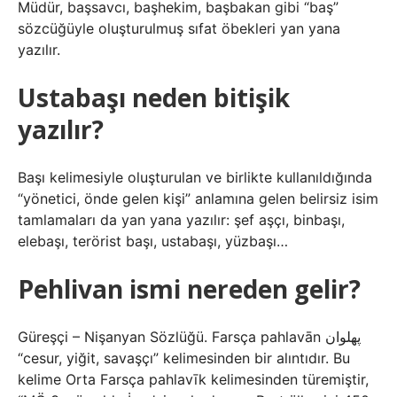
Müdür, başsavcı, başhekim, başbakan gibi “baş”
sözcüğüyle oluşturulmuş sıfat öbekleri yan yana
yazılır.
Ustabaşı neden bitişik
yazılır?
Başı kelimesiyle oluşturulan ve birlikte kullanıldığında
“yönetici, önde gelen kişi” anlamına gelen belirsiz isim
tamlamaları da yan yana yazılır: şef aşçı, binbaşı,
elebaşı, terörist başı, ustabaşı, yüzbaşı…
Pehlivan ismi nereden gelir?
Güreşçi – Nişanyan Sözlüğü. Farsça pahlavān پهلوان
“cesur, yiğit, savaşçı” kelimesinden bir alıntıdır. Bu
kelime Orta Farsça pahlavīk kelimesinden türemiştir,