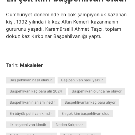
Cumhuriyet döneminde en çok şampiyonluk kazanan
kişi, 1992 yılında ilk kez Altın Kemer’i kazanmanın
gururunu yaşadı. Karamürselli Ahmet Taşçı, toplam
dokuz kez Kırkpınar Başpehlivanlığı yaptı.
Tarih:
Makaleler
Baş pehlivan nasıl olunur
Baş pehlivan nasıl yazılır
Başpehlivan kaç para alır 2024
Başpehlivan olunca ne oluyor
Başpehlivanın anlamı nedir
Başpehlivanlar kaç para alıyor
En büyük pehlivan kimdir
En çok kim başpehlivan oldu
Ilk başpehlivan kimdir
Neden Kırkpınar