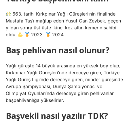
663. tarihi Kırkpınar Yağlı Güreşleri’nin finalinde
Mustafa Taş’ı mağlup eden Yusuf Can Zeybek, geçen
yıldan sonra üst üste ikinci kez altın kemerin sahibi
oldu.
2023.
2024.
Baş pehlivan nasıl olunur?
Yağlı güreşte 14 büyük arasında en yüksek boy olup,
Kırkpınar Yağlı Güreşleri’nde dereceye giren, Türkiye
Yağlı Güreş Ligi’nde dereceye giren, minder güreşinde
Avrupa Şampiyonası, Dünya Şampiyonası ve
Olimpiyat Oyunları’nda dereceye giren pehlivanlar
başpehlivanlığa yükselirler.
Başvekil nasıl yazılır TDK?