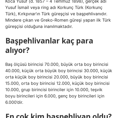
Koca Yusuf (d. 1857 – 4 Temmuz 1898), gerçek adı
Yusuf İsmail veya ring adı Korkunç Türk (Korkunç
Türk), Kırkpınar’ın Türk güreşçisi ve başpehlivanıdır.
Mindere çıkan ve Greko-Romen güreşi yapan ilk Türk
güreşçisi olduğuna inanılmaktadır.
Başpehlivanlar kaç para
alıyor?
Baş ölçüsü birincisi 70.000, büyük orta boy birincisi
40.000, küçük orta büyük boy birincisi 30.000, küçük
orta küçük boy birincisi 20.000, büyük boy birincisi
15.000, orta boy birincisi 12.000, küçük boy birincisi
10.000, grup birincisi birinciler için 10.000, teşvik
boyu birincileri için 6.000, genç boy birincileri için
6.000’dir.
En çok kim başpehlivan oldu?