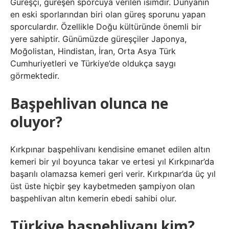
Güreşçi, güreşen sporcuya verilen isimdir. Dünyanın
en eski sporlarından biri olan güreş sporunu yapan
sporculardır. Özellikle Doğu kültüründe önemli bir
yere sahiptir. Günümüzde güreşçiler Japonya,
Moğolistan, Hindistan, İran, Orta Asya Türk
Cumhuriyetleri ve Türkiye’de oldukça saygı
görmektedir.
Başpehlivan olunca ne
oluyor?
Kırkpınar başpehlivanı kendisine emanet edilen altın
kemeri bir yıl boyunca takar ve ertesi yıl Kırkpınar’da
başarılı olamazsa kemeri geri verir. Kırkpınar’da üç yıl
üst üste hiçbir şey kaybetmeden şampiyon olan
başpehlivan altın kemerin ebedi sahibi olur.
Türkiye başpehlivanı kim?