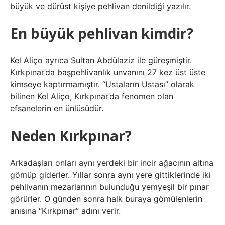
büyük ve dürüst kişiye pehlivan denildiği yazılır.
En büyük pehlivan kimdir?
Kel Aliço ayrıca Sultan Abdülaziz ile güreşmiştir.
Kırkpınar’da başpehlivanlık unvanını 27 kez üst üste
kimseye kaptırmamıştır. “Ustaların Ustası” olarak
bilinen Kel Aliço, Kırkpınar’da fenomen olan
efsanelerin en ünlüsüdür.
Neden Kırkpınar?
Arkadaşları onları aynı yerdeki bir incir ağacının altına
gömüp giderler. Yıllar sonra aynı yere gittiklerinde iki
pehlivanın mezarlarının bulunduğu yemyeşil bir pınar
görürler. O günden sonra halk buraya gömülenlerin
anısına “Kırkpınar” adını verir.