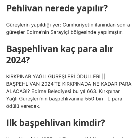
Pehlivan nerede yapılır?
Güreşlerin yapıldığı yer: Cumhuriyetin ilanından sonra
güreşler Edirne’nin Sarayiçi bölgesinde yapılmıştır.
Başpehlivan kaç para alır
2024?
KIRKPINAR YAĞLI GÜREŞLERİ ÖDÜLLERİ ||
BAŞPEHLİVAN 2024’TE KIRKPINA’DA NE KADAR PARA
ALACAĞI? Edirne Belediyesi bu yıl 663. Kırkpınar
Yağlı Güreşleri’nin başpehlivanına 550 bin TL para
ödülü verecek.
Ilk başpehlivan kimdir?