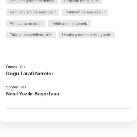
Pehlivan gibisin ne demek
Pehlivan hangi dilde
Pehlivan ismi nereden gelir
Pehlivan nerede yapılır
Pehlivana ne denir
Pehlivanın ne demek
Türkiye başpehlivanı kim
Ustabaşı neden bitişik yazılır
Önceki Yazı
Doğu Tarafı Nereler
Sonraki Yazı
Nasıl Yazılır Başörtüsü