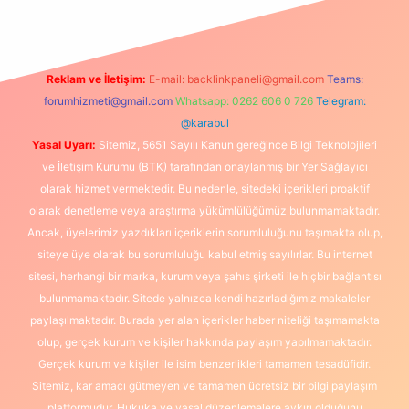
Reklam ve İletişim:
E-mail:
backlinkpaneli@gmail.com
Teams:
forumhizmeti@gmail.com
Whatsapp: 0262 606 0 726
Telegram:
@karabul
Yasal Uyarı:
Sitemiz, 5651 Sayılı Kanun gereğince Bilgi Teknolojileri
ve İletişim Kurumu (BTK) tarafından onaylanmış bir Yer Sağlayıcı
olarak hizmet vermektedir. Bu nedenle, sitedeki içerikleri proaktif
olarak denetleme veya araştırma yükümlülüğümüz bulunmamaktadır.
Ancak, üyelerimiz yazdıkları içeriklerin sorumluluğunu taşımakta olup,
siteye üye olarak bu sorumluluğu kabul etmiş sayılırlar. Bu internet
sitesi, herhangi bir marka, kurum veya şahıs şirketi ile hiçbir bağlantısı
bulunmamaktadır. Sitede yalnızca kendi hazırladığımız makaleler
paylaşılmaktadır. Burada yer alan içerikler haber niteliği taşımamakta
olup, gerçek kurum ve kişiler hakkında paylaşım yapılmamaktadır.
Gerçek kurum ve kişiler ile isim benzerlikleri tamamen tesadüfidir.
Sitemiz, kar amacı gütmeyen ve tamamen ücretsiz bir bilgi paylaşım
platformudur. Hukuka ve yasal düzenlemelere aykırı olduğunu