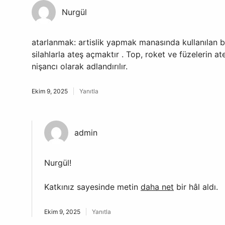
Nurgül
atarlanmak: artislik yapmak manasında kullanılan bir
silahlarla ateş açmaktır . Top, roket ve füzelerin 
nişancı olarak adlandırılır.
Ekim 9, 2025
Yanıtla
admin
Nurgül!
Katkınız sayesinde metin
daha net
bir hâl aldı.
Ekim 9, 2025
Yanıtla