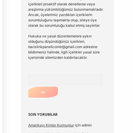
içerikleri proaktif olarak denetleme veya
araştırma yükümlülüğümüz bulunmamaktadır.
Ancak, üyelerimiz yazdıkları içeriklerin
sorumluluğunu taşımakta olup, siteye üye
olarak bu sorumluluğu kabul etmiş sayılırlar.
Hukuka ve yasal düzenlemelere aykırı
olduğunu düşündüğünüz içerikleri,
backlinkpanelicomtr@gmail.com
adresine
bildirmeniz halinde, ilgili içerikler yasal süre
içerisinde sitemizden kaldırılacaktır.
Arama
SON YORUMLAR
Amerikayı Kimler Kurmuştur
için
admin