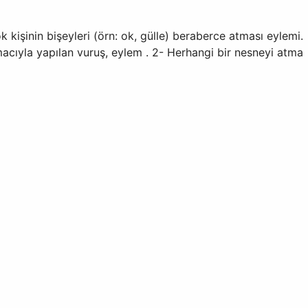
 kişinin bişeyleri (örn: ok, gülle) beraberce atması eylemi.
ıyla yapılan vuruş, eylem . 2- Herhangi bir nesneyi atma