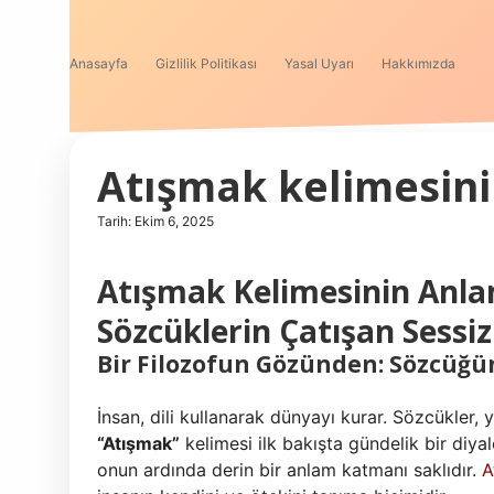
Anasayfa
Gizlilik Politikası
Yasal Uyarı
Hakkımızda
Atışmak kelimesini
Tarih: Ekim 6, 2025
Atışmak Kelimesinin Anlam
Sözcüklerin Çatışan Sessizl
Bir Filozofun Gözünden: Sözcüğü
İnsan, dili kullanarak dünyayı kurar. Sözcükler, y
“Atışmak”
kelimesi ilk bakışta gündelik bir diyal
onun ardında derin bir anlam katmanı saklıdır.
A