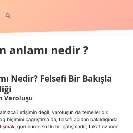
n anlamı nedir ?
ı Nedir? Felsefi Bir Bakışla
iği
n Varoluşu
alnızca iletişimin değil, varoluşun da temelleridir.
og biçimini çağrıştırsa da, felsefi açıdan bakıldığında
tışmak
, görünürde sözlü bir çatışmadır; fakat özünde