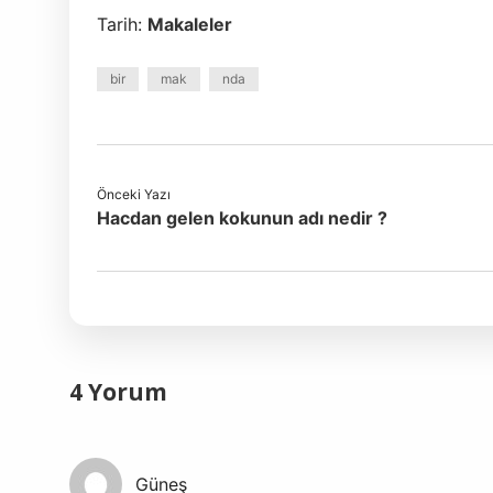
Tarih:
Makaleler
bir
mak
nda
Önceki Yazı
Hacdan gelen kokunun adı nedir ?
4 Yorum
Güneş