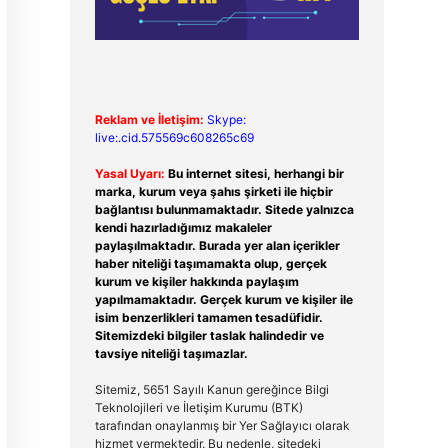
Reklam ve İletişim:
Skype:
live:.cid.575569c608265c69
Yasal Uyarı:
Bu internet sitesi, herhangi bir
marka, kurum veya şahıs şirketi ile hiçbir
bağlantısı bulunmamaktadır. Sitede yalnızca
kendi hazırladığımız makaleler
paylaşılmaktadır. Burada yer alan içerikler
haber niteliği taşımamakta olup, gerçek
kurum ve kişiler hakkında paylaşım
yapılmamaktadır. Gerçek kurum ve kişiler ile
isim benzerlikleri tamamen tesadüfidir.
Sitemizdeki bilgiler taslak halindedir ve
tavsiye niteliği taşımazlar.
Sitemiz, 5651 Sayılı Kanun gereğince Bilgi
Teknolojileri ve İletişim Kurumu (BTK)
tarafından onaylanmış bir Yer Sağlayıcı olarak
hizmet vermektedir. Bu nedenle, sitedeki