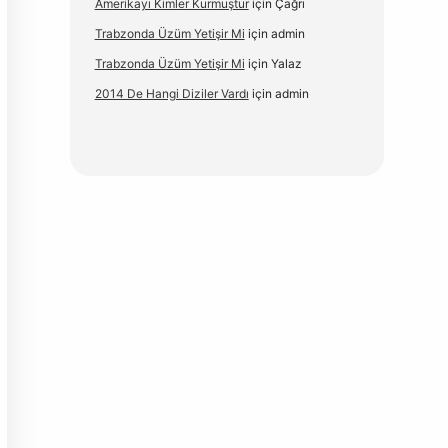
Amerikayı Kimler Kurmuştur
için
Çağrı
Trabzonda Üzüm Yetişir Mi
için
admin
Trabzonda Üzüm Yetişir Mi
için
Yalaz
2014 De Hangi Diziler Vardı
için
admin