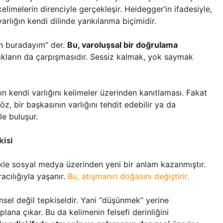
kelimelerin direnciyle gerçekleşir. Heidegger’in ifadesiyle,
 varlığın kendi dilinde yankılanma biçimidir.
“ben buradayım” der.
Bu, varoluşsal bir doğrulama
rlıkların da çarpışmasıdır. Sessiz kalmak, yok saymak
ın kendi varlığını kelimeler üzerinden kanıtlaması. Fakat
z, bir başkasının varlığını tehdit edebilir ya da
le buluşur.
kisi
le sosyal medya üzerinden yeni bir anlam kazanmıştır.
racılığıyla yaşanır.
Bu, atışmanın doğasını değiştirir.
sel değil tepkiseldir. Yani “düşünmek” yerine
ana çıkar. Bu da kelimenin felsefi derinliğini