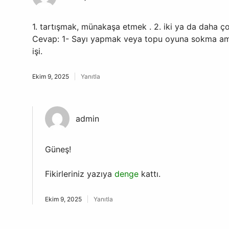
1. tartışmak, münakaşa etmek . 2. iki ya da daha çok
Cevap: 1- Sayı yapmak veya topu oyuna sokma amac
işi.
Ekim 9, 2025
Yanıtla
admin
Güneş!
Fikirleriniz yazıya
denge
kattı.
Ekim 9, 2025
Yanıtla