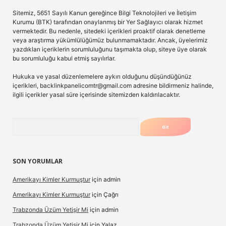
Sitemiz, 5651 Sayılı Kanun gereğince Bilgi Teknolojileri ve İletişim
Kurumu (BTK) tarafından onaylanmış bir Yer Sağlayıcı olarak hizmet
vermektedir. Bu nedenle, sitedeki içerikleri proaktif olarak denetleme
veya araştırma yükümlülüğümüz bulunmamaktadır. Ancak, üyelerimiz
yazdıkları içeriklerin sorumluluğunu taşımakta olup, siteye üye olarak
bu sorumluluğu kabul etmiş sayılırlar.
Hukuka ve yasal düzenlemelere aykırı olduğunu düşündüğünüz
içerikleri,
backlinkpanelicomtr@gmail.com
adresine bildirmeniz halinde,
ilgili içerikler yasal süre içerisinde sitemizden kaldırılacaktır.
Arama
SON YORUMLAR
Amerikayı Kimler Kurmuştur
için
admin
Amerikayı Kimler Kurmuştur
için
Çağrı
Trabzonda Üzüm Yetişir Mi
için
admin
Trabzonda Üzüm Yetişir Mi
için
Yalaz