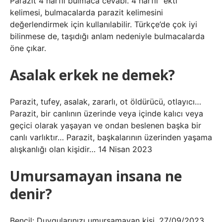
Parazit 4 harfli bulmaca cevabı. 4 harfli “ekti”
kelimesi, bulmacalarda parazit kelimesini
değerlendirmek için kullanılabilir. Türkçe’de çok iyi
bilinmese de, taşıdığı anlam nedeniyle bulmacalarda
öne çıkar.
Asalak erkek ne demek?
Parazit, tufey, asalak, zararlı, ot öldürücü, otlayıcı…
Parazit, bir canlının üzerinde veya içinde kalıcı veya
geçici olarak yaşayan ve ondan beslenen başka bir
canlı varlıktır… Parazit, başkalarının üzerinden yaşama
alışkanlığı olan kişidir… 14 Nisan 2023
Umursamayan insana ne
denir?
Bencil: Duygularınızı umursamayan kişi. 27/09/2023