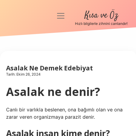
Kısa ve Öz
menüyü
aç
Hızlı bilgilerle zihnini canlandır!
Anasayfa
Gizlilik Politikası
Yasal Uyarı
Asalak Ne Demek Edebiyat
Tarih: Ekim 26, 2024
Hakkımızda
Asalak ne denir?
Canlı bir varlıkla beslenen, ona bağımlı olan ve ona
zarar veren organizmaya parazit denir.
Asalak insan kime denir?