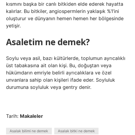
kısmını başka bir canlı bitkiden elde ederek hayatta
kalırlar. Bu bitkiler, angiospermlerin yaklaşık %1’ini
oluşturur ve dünyanın hemen hemen her bölgesinde
yetişir.
Asaletim ne demek?
Soylu veya asil, bazı kültürlerde, toplumun ayrıcalıklı
üst tabakasına ait olan kişi. Bu, doğuştan veya
hükümdarın emriyle belirli ayrıcalıklara ve özel
unvanlara sahip olan kişileri ifade eder. Soyluluk
durumuna soyluluk veya gentry denir.
Tarih:
Makaleler
Asalak bilimi ne demek
Asalak bitki ne demek