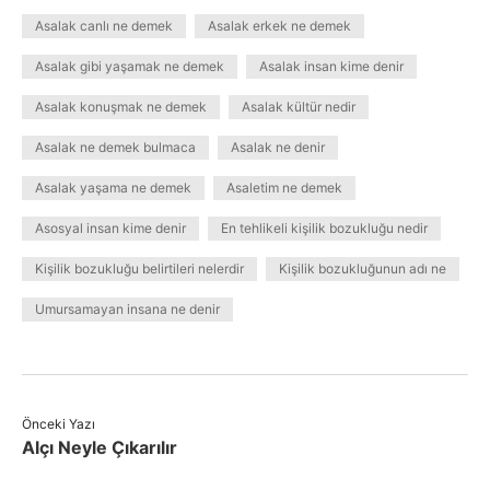
Asalak canlı ne demek
Asalak erkek ne demek
Asalak gibi yaşamak ne demek
Asalak insan kime denir
Asalak konuşmak ne demek
Asalak kültür nedir
Asalak ne demek bulmaca
Asalak ne denir
Asalak yaşama ne demek
Asaletim ne demek
Asosyal insan kime denir
En tehlikeli kişilik bozukluğu nedir
Kişilik bozukluğu belirtileri nelerdir
Kişilik bozukluğunun adı ne
Umursamayan insana ne denir
Önceki Yazı
Alçı Neyle Çıkarılır