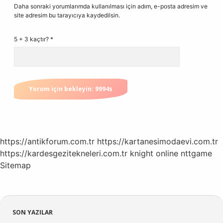
Daha sonraki yorumlarımda kullanılması için adım, e-posta adresim ve
site adresim bu tarayıcıya kaydedilsin.
5 + 3 kaçtır?
*
https://antikforum.com.tr
https://kartanesimodaevi.com.tr
https://kardesgezitekneleri.com.tr
knight online
nttgame
Sitemap
Sidebar
SON YAZILAR