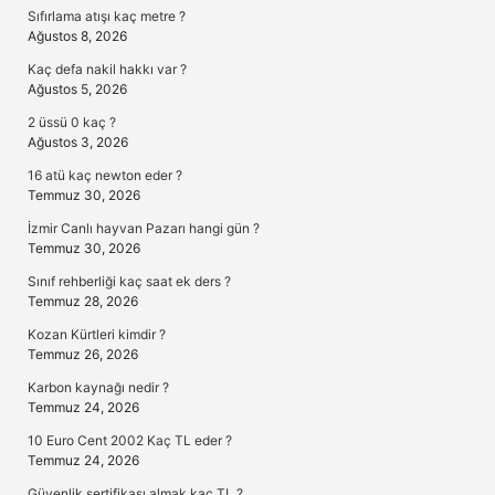
Sıfırlama atışı kaç metre ?
Ağustos 8, 2026
Kaç defa nakil hakkı var ?
Ağustos 5, 2026
2 üssü 0 kaç ?
Ağustos 3, 2026
16 atü kaç newton eder ?
Temmuz 30, 2026
İzmir Canlı hayvan Pazarı hangi gün ?
Temmuz 30, 2026
Sınıf rehberliği kaç saat ek ders ?
Temmuz 28, 2026
Kozan Kürtleri kimdir ?
Temmuz 26, 2026
Karbon kaynağı nedir ?
Temmuz 24, 2026
10 Euro Cent 2002 Kaç TL eder ?
Temmuz 24, 2026
Güvenlik sertifikası almak kaç TL ?