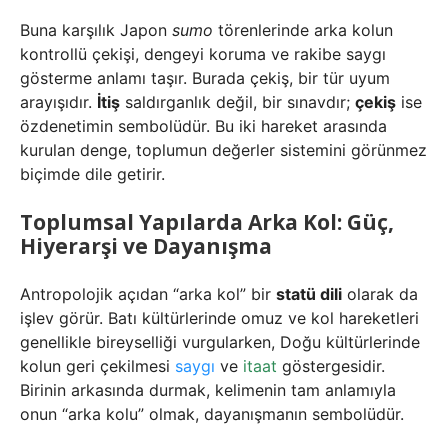
Buna karşılık Japon
sumo
törenlerinde arka kolun
kontrollü çekişi, dengeyi koruma ve rakibe saygı
gösterme anlamı taşır. Burada çekiş, bir tür uyum
arayışıdır.
İtiş
saldırganlık değil, bir sınavdır;
çekiş
ise
özdenetimin sembolüdür. Bu iki hareket arasında
kurulan denge, toplumun değerler sistemini görünmez
biçimde dile getirir.
Toplumsal Yapılarda Arka Kol: Güç,
Hiyerarşi ve Dayanışma
Antropolojik açıdan “arka kol” bir
statü dili
olarak da
işlev görür. Batı kültürlerinde omuz ve kol hareketleri
genellikle bireyselliği vurgularken, Doğu kültürlerinde
kolun geri çekilmesi
saygı
ve
itaat
göstergesidir.
Birinin arkasında durmak, kelimenin tam anlamıyla
onun “arka kolu” olmak, dayanışmanın sembolüdür.