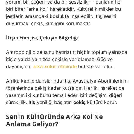
yorum, bir beğeni ya da bir sessizlik — bunların her
biri birer “arka kol” hareketidir. Kültürel kimlikler bu
jestlerin arasındaki boşlukta inşa edilir. İtiş, sesini
duyurmak; çekiş, kimliğini korumaktır.
İtişin Enerjisi, Çekişin Bilgeliği
Antropoloji bize şunu hatırlatır: hiçbir toplum yalnızca
itişle ya da yalnızca çekişle var olamaz. Güç ve
dayanışma,
arka kolun ritminde
birlikte var olur.
Afrika kabile danslarında itiş, Avustralya Aborjinlerinin
törenlerinde çekiş kadar kutsaldır. Her iki hareket de
yaşamın iki kutbunu temsil eder: biri değişim, diğeri
süreklilik.
İtiş
yeniliği başlatır,
çekiş
kültürü korur.
Senin Kültüründe Arka Kol Ne
Anlama Geliyor?