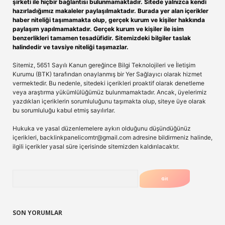
şirketi ile hiçbir bağlantısı bulunmamaktadır. Sitede yalnızca kendi
hazırladığımız makaleler paylaşılmaktadır. Burada yer alan içerikler
haber niteliği taşımamakta olup, gerçek kurum ve kişiler hakkında
paylaşım yapılmamaktadır. Gerçek kurum ve kişiler ile isim
benzerlikleri tamamen tesadüfidir. Sitemizdeki bilgiler taslak
halindedir ve tavsiye niteliği taşımazlar.
Sitemiz, 5651 Sayılı Kanun gereğince Bilgi Teknolojileri ve İletişim
Kurumu (BTK) tarafından onaylanmış bir Yer Sağlayıcı olarak hizmet
vermektedir. Bu nedenle, sitedeki içerikleri proaktif olarak denetleme
veya araştırma yükümlülüğümüz bulunmamaktadır. Ancak, üyelerimiz
yazdıkları içeriklerin sorumluluğunu taşımakta olup, siteye üye olarak
bu sorumluluğu kabul etmiş sayılırlar.
Hukuka ve yasal düzenlemelere aykırı olduğunu düşündüğünüz
içerikleri,
backlinkpanelicomtr@gmail.com
adresine bildirmeniz halinde,
ilgili içerikler yasal süre içerisinde sitemizden kaldırılacaktır.
Arama
SON YORUMLAR