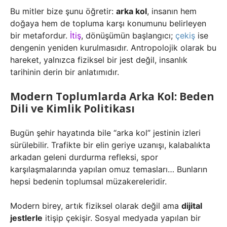
Bu mitler bize şunu öğretir:
arka kol
, insanın hem
doğaya hem de topluma karşı konumunu belirleyen
bir metafordur.
İtiş
, dönüşümün başlangıcı;
çekiş
ise
dengenin yeniden kurulmasıdır. Antropolojik olarak bu
hareket, yalnızca fiziksel bir jest değil, insanlık
tarihinin derin bir anlatımıdır.
Modern Toplumlarda Arka Kol: Beden
Dili ve Kimlik Politikası
Bugün şehir hayatında bile “arka kol” jestinin izleri
sürülebilir. Trafikte bir elin geriye uzanışı, kalabalıkta
arkadan geleni durdurma refleksi, spor
karşılaşmalarında yapılan omuz temasları… Bunların
hepsi bedenin toplumsal müzakereleridir.
Modern birey, artık fiziksel olarak değil ama
dijital
jestlerle
itişip çekişir. Sosyal medyada yapılan bir