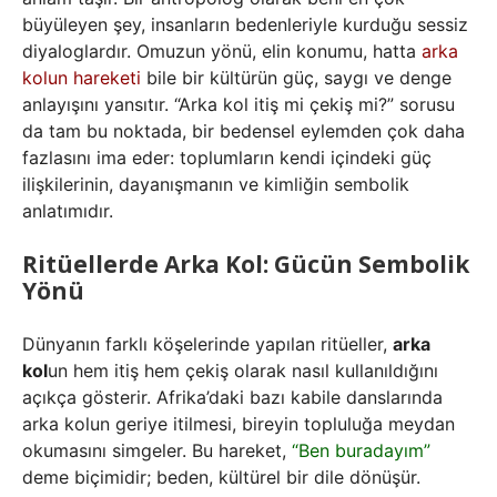
büyüleyen şey, insanların bedenleriyle kurduğu sessiz
diyaloglardır. Omuzun yönü, elin konumu, hatta
arka
kolun hareketi
bile bir kültürün güç, saygı ve denge
anlayışını yansıtır. “Arka kol itiş mi çekiş mi?” sorusu
da tam bu noktada, bir bedensel eylemden çok daha
fazlasını ima eder: toplumların kendi içindeki güç
ilişkilerinin, dayanışmanın ve kimliğin sembolik
anlatımıdır.
Ritüellerde Arka Kol: Gücün Sembolik
Yönü
Dünyanın farklı köşelerinde yapılan ritüeller,
arka
kol
un hem itiş hem çekiş olarak nasıl kullanıldığını
açıkça gösterir. Afrika’daki bazı kabile danslarında
arka kolun geriye itilmesi, bireyin topluluğa meydan
okumasını simgeler. Bu hareket,
“Ben buradayım”
deme biçimidir; beden, kültürel bir dile dönüşür.