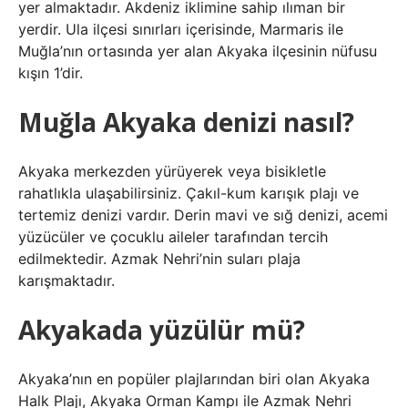
yer almaktadır. Akdeniz iklimine sahip ılıman bir
yerdir. Ula ilçesi sınırları içerisinde, Marmaris ile
Muğla’nın ortasında yer alan Akyaka ilçesinin nüfusu
kışın 1’dir.
Muğla Akyaka denizi nasıl?
Akyaka merkezden yürüyerek veya bisikletle
rahatlıkla ulaşabilirsiniz. Çakıl-kum karışık plajı ve
tertemiz denizi vardır. Derin mavi ve sığ denizi, acemi
yüzücüler ve çocuklu aileler tarafından tercih
edilmektedir. Azmak Nehri’nin suları plaja
karışmaktadır.
Akyakada yüzülür mü?
Akyaka’nın en popüler plajlarından biri olan Akyaka
Halk Plajı, Akyaka Orman Kampı ile Azmak Nehri