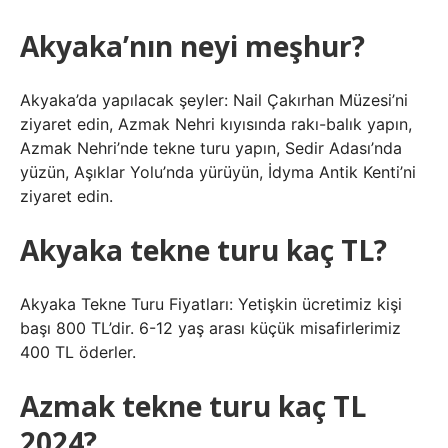
Akyaka’nın neyi meşhur?
Akyaka’da yapılacak şeyler: Nail Çakırhan Müzesi’ni
ziyaret edin, Azmak Nehri kıyısında rakı-balık yapın,
Azmak Nehri’nde tekne turu yapın, Sedir Adası’nda
yüzün, Aşıklar Yolu’nda yürüyün, İdyma Antik Kenti’ni
ziyaret edin.
Akyaka tekne turu kaç TL?
Akyaka Tekne Turu Fiyatları: Yetişkin ücretimiz kişi
başı 800 TL’dir. 6-12 yaş arası küçük misafirlerimiz
400 TL öderler.
Azmak tekne turu kaç TL
2024?