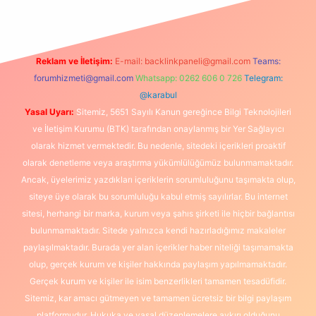
Reklam ve İletişim:
E-mail:
backlinkpaneli@gmail.com
Teams:
forumhizmeti@gmail.com
Whatsapp: 0262 606 0 726
Telegram:
@karabul
Yasal Uyarı:
Sitemiz, 5651 Sayılı Kanun gereğince Bilgi Teknolojileri
ve İletişim Kurumu (BTK) tarafından onaylanmış bir Yer Sağlayıcı
olarak hizmet vermektedir. Bu nedenle, sitedeki içerikleri proaktif
olarak denetleme veya araştırma yükümlülüğümüz bulunmamaktadır.
Ancak, üyelerimiz yazdıkları içeriklerin sorumluluğunu taşımakta olup,
siteye üye olarak bu sorumluluğu kabul etmiş sayılırlar. Bu internet
sitesi, herhangi bir marka, kurum veya şahıs şirketi ile hiçbir bağlantısı
bulunmamaktadır. Sitede yalnızca kendi hazırladığımız makaleler
paylaşılmaktadır. Burada yer alan içerikler haber niteliği taşımamakta
olup, gerçek kurum ve kişiler hakkında paylaşım yapılmamaktadır.
Gerçek kurum ve kişiler ile isim benzerlikleri tamamen tesadüfidir.
Sitemiz, kar amacı gütmeyen ve tamamen ücretsiz bir bilgi paylaşım
platformudur. Hukuka ve yasal düzenlemelere aykırı olduğunu