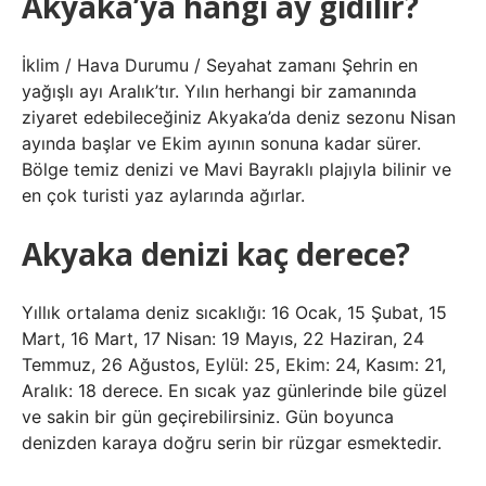
Akyaka’ya hangi ay gidilir?
İklim / Hava Durumu / Seyahat zamanı Şehrin en
yağışlı ayı Aralık’tır. Yılın herhangi bir zamanında
ziyaret edebileceğiniz Akyaka’da deniz sezonu Nisan
ayında başlar ve Ekim ayının sonuna kadar sürer.
Bölge temiz denizi ve Mavi Bayraklı plajıyla bilinir ve
en çok turisti yaz aylarında ağırlar.
Akyaka denizi kaç derece?
Yıllık ortalama deniz sıcaklığı: 16 Ocak, 15 Şubat, 15
Mart, 16 Mart, 17 Nisan: 19 Mayıs, 22 Haziran, 24
Temmuz, 26 Ağustos, Eylül: 25, Ekim: 24, Kasım: 21,
Aralık: 18 derece. En sıcak yaz günlerinde bile güzel
ve sakin bir gün geçirebilirsiniz. Gün boyunca
denizden karaya doğru serin bir rüzgar esmektedir.