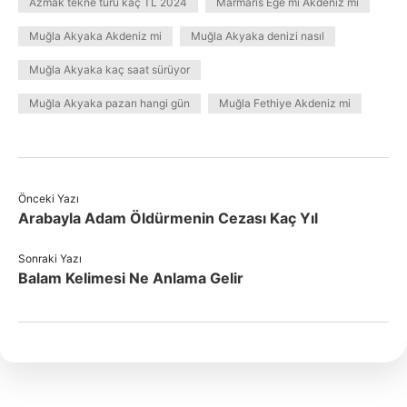
Azmak tekne turu kaç TL 2024
Marmaris Ege mi Akdeniz mi
Muğla Akyaka Akdeniz mi
Muğla Akyaka denizi nasıl
Muğla Akyaka kaç saat sürüyor
Muğla Akyaka pazarı hangi gün
Muğla Fethiye Akdeniz mi
Önceki Yazı
Arabayla Adam Öldürmenin Cezası Kaç Yıl
Sonraki Yazı
Balam Kelimesi Ne Anlama Gelir