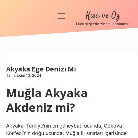
Kısa ve Öz
menüyü
aç
Hızlı bilgilerle zihnini canlandır!
Anasayfa
Gizlilik Politikası
Yasal Uyarı
Akyaka Ege Denizi Mi
Tarih: Ekim 13, 2024
Hakkımızda
Muğla Akyaka
Akdeniz mi?
Akyaka, Türkiye’nin en güneybatı ucunda, Gökova
Körfezi’nin doğu ucunda, Muğla ili sınırları içerisinde