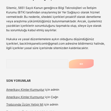
Sitemiz, 5651 Sayılı Kanun gereğince Bilgi Teknolojileri ve İletişim
Kurumu (BTK) tarafından onaylanmış bir Yer Sağlayıcı olarak hizmet
vermektedir. Bu nedenle, sitedeki içerikleri proaktif olarak denetleme
veya araştırma yükümlülüğümüz bulunmamaktadır. Ancak, üyelerimiz
yazdıkları içeriklerin sorumluluğunu taşımakta olup, siteye üye olarak
bu sorumluluğu kabul etmiş sayılırlar.
Hukuka ve yasal düzenlemelere aykırı olduğunu düşündüğünüz
içerikleri,
backlinkpanelicomtr@gmail.com
adresine bildirmeniz halinde,
ilgili içerikler yasal süre içerisinde sitemizden kaldırılacaktır.
Arama
SON YORUMLAR
Amerikayı Kimler Kurmuştur
için
admin
Amerikayı Kimler Kurmuştur
için
Çağrı
Trabzonda Üzüm Yetişir Mi
için
admin