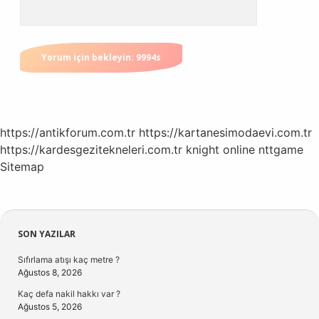
https://antikforum.com.tr
https://kartanesimodaevi.com.tr
https://kardesgezitekneleri.com.tr
knight online
nttgame
Sitemap
Sidebar
SON YAZILAR
Sıfırlama atışı kaç metre ?
Ağustos 8, 2026
Kaç defa nakil hakkı var ?
Ağustos 5, 2026