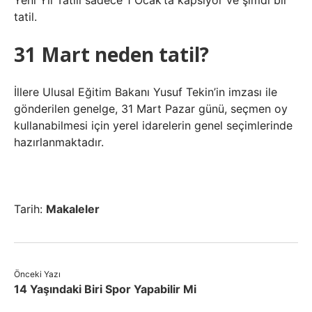
Yeni Yıl Tatili sadece 1 Ocak’ta kapsıyor ve şimdi bir
tatil.
31 Mart neden tatil?
İllere Ulusal Eğitim Bakanı Yusuf Tekin’in imzası ile
gönderilen genelge, 31 Mart Pazar günü, seçmen oy
kullanabilmesi için yerel idarelerin genel seçimlerinde
hazırlanmaktadır.
Tarih:
Makaleler
Önceki Yazı
14 Yaşındaki Biri Spor Yapabilir Mi