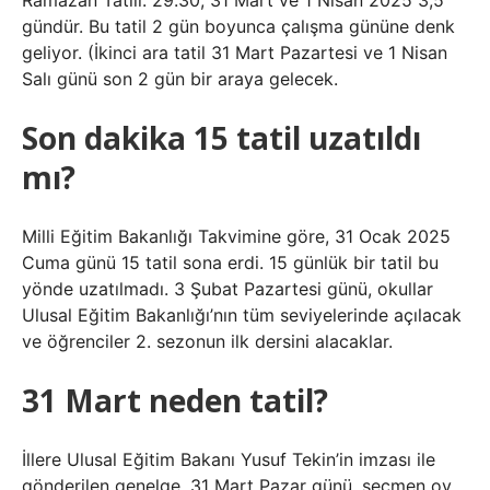
Ramazan Tatili: 29.30, 31 Mart ve 1 Nisan 2025 3,5
gündür. Bu tatil 2 gün boyunca çalışma gününe denk
geliyor. (İkinci ara tatil 31 Mart Pazartesi ve 1 Nisan
Salı günü son 2 gün bir araya gelecek.
Son dakika 15 tatil uzatıldı
mı?
Milli Eğitim Bakanlığı Takvimine göre, 31 Ocak 2025
Cuma günü 15 tatil sona erdi. 15 günlük bir tatil bu
yönde uzatılmadı. 3 Şubat Pazartesi günü, okullar
Ulusal Eğitim Bakanlığı’nın tüm seviyelerinde açılacak
ve öğrenciler 2. sezonun ilk dersini alacaklar.
31 Mart neden tatil?
İllere Ulusal Eğitim Bakanı Yusuf Tekin’in imzası ile
gönderilen genelge, 31 Mart Pazar günü, seçmen oy