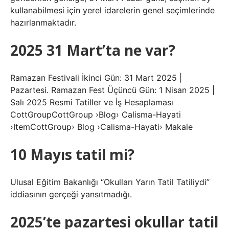
kullanabilmesi için yerel idarelerin genel seçimlerinde
hazırlanmaktadır.
2025 31 Mart’ta ne var?
Ramazan Festivali İkinci Gün: 31 Mart 2025 |
Pazartesi. Ramazan Fest Üçüncü Gün: 1 Nisan 2025 |
Salı 2025 Resmi Tatiller ve İş Hesaplaması
CottGroupCottGroup ›Blog› Calisma-Hayati
›ItemCottGroup› Blog ›Calisma-Hayati› Makale
10 Mayıs tatil mi?
Ulusal Eğitim Bakanlığı “Okulları Yarın Tatil Tatiliydi”
iddiasının gerçeği yansıtmadığı.
2025’te pazartesi okullar tatil