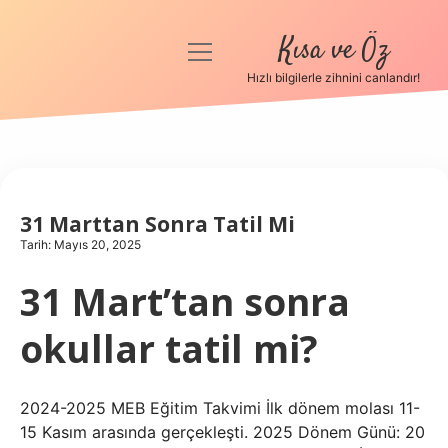
Kısa ve Öz
menüyü
aç
Hızlı bilgilerle zihnini canlandır!
Anasayfa
Gizlilik Politikası
Yasal Uyarı
31 Marttan Sonra Tatil Mi
Tarih: Mayıs 20, 2025
Hakkımızda
31 Mart’tan sonra
okullar tatil mi?
2024-2025 MEB Eğitim Takvimi İlk dönem molası 11-
15 Kasım arasında gerçekleşti. 2025 Dönem Günü: 20