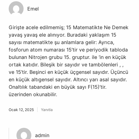
Emel
Girişte acele edilmemiş; 15 Matematikte Ne Demek
yavaş yavaş ele alınıyor. Buradaki yaklaşım 15
sayısı matematikte şu anlamlara gelir: Ayrıca,
fosforun atom numarası 15’tir ve periyodik tabloda
bulunan Nitrojen grubu 15. gruptur. ile ‘in en küçük
ortak katıdır. Bileşik bir sayıdır ve tambölenleri , ,
ve 15’tir. Beşinci en küçük üçgensel sayıdır. Üçüncü
en küçük altıgensel sayıdır. Altıncı yarı asal sayıdır.
Onaltılık tabandaki en büyük sayı F(15)’tir.
üzerinden okunabilir.
Ocak 12, 2025
Yanıtla
admin