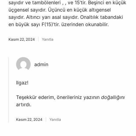
sayıdır ve tambölenleri , , ve 15’tir. Beşinci en küçük
üçgensel sayıdır. Üçüncü en küçük altıgensel
sayıdır. Altıncı yarı asal sayıdır. Onaltılık tabandaki
en büyük sayı F(15)’tir. üzerinden okunabilir.
Kasım 22, 2024
Yanıtla
admin
Ilgaz!
Teşekkür ederim, önerileriniz yazının
doğallığını
artırdı.
Kasım 22, 2024
Yanıtla