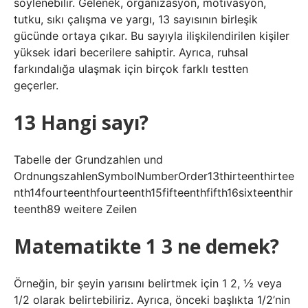
söylenebilir. Gelenek, organizasyon, motivasyon,
tutku, sıkı çalışma ve yargı, 13 sayısının birleşik
gücünde ortaya çıkar. Bu sayıyla ilişkilendirilen kişiler
yüksek idari becerilere sahiptir. Ayrıca, ruhsal
farkındalığa ulaşmak için birçok farklı testten
geçerler.
13 Hangi sayı?
Tabelle der Grundzahlen und
OrdnungszahlenSymbolNumberOrder13thirteenthirtee
nth14fourteenthfourteenth15fifteenthfifth16sixteenthir
teenth89 weitere Zeilen
Matematikte 1 3 ne demek?
Örneğin, bir şeyin yarısını belirtmek için 1 2, ½ veya
1/2 olarak belirtebiliriz. Ayrıca, önceki başlıkta 1/2’nin