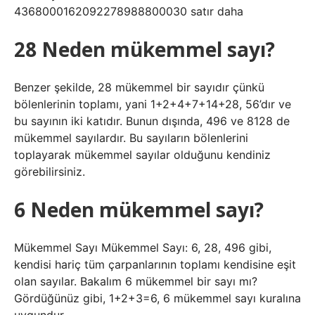
4368000162092278988800030 satır daha
28 Neden mükemmel sayı?
Benzer şekilde, 28 mükemmel bir sayıdır çünkü
bölenlerinin toplamı, yani 1+2+4+7+14+28, 56’dır ve
bu sayının iki katıdır. Bunun dışında, 496 ve 8128 de
mükemmel sayılardır. Bu sayıların bölenlerini
toplayarak mükemmel sayılar olduğunu kendiniz
görebilirsiniz.
6 Neden mükemmel sayı?
Mükemmel Sayı Mükemmel Sayı: 6, 28, 496 gibi,
kendisi hariç tüm çarpanlarının toplamı kendisine eşit
olan sayılar. Bakalım 6 mükemmel bir sayı mı?
Gördüğünüz gibi, 1+2+3=6, 6 mükemmel sayı kuralına