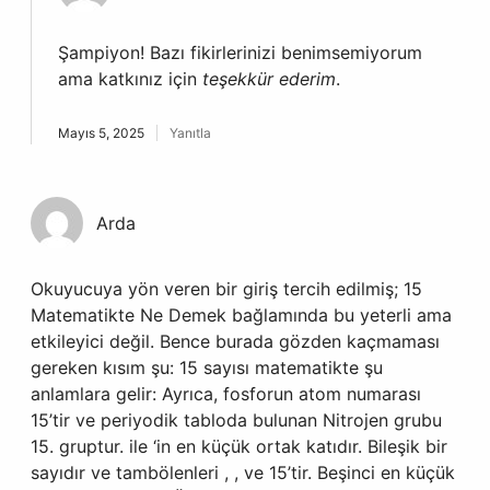
Şampiyon! Bazı fikirlerinizi benimsemiyorum
ama katkınız için
teşekkür ederim
.
Mayıs 5, 2025
Yanıtla
Arda
Okuyucuya yön veren bir giriş tercih edilmiş; 15
Matematikte Ne Demek bağlamında bu yeterli ama
etkileyici değil. Bence burada gözden kaçmaması
gereken kısım şu: 15 sayısı matematikte şu
anlamlara gelir: Ayrıca, fosforun atom numarası
15’tir ve periyodik tabloda bulunan Nitrojen grubu
15. gruptur. ile ‘in en küçük ortak katıdır. Bileşik bir
sayıdır ve tambölenleri , , ve 15’tir. Beşinci en küçük