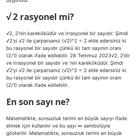
uygundur.
√ 2 rasyonel mi?
√2, 2’nin kareköküdür ve irrasyonel bir sayıdır. Şimdi
√2’yi √2 ile çarparsanız (√2)^2 = 2 elde edersiniz ki
bu rasyonel bir sayıdır çünkü iki tam sayının oranı
(2/1) olarak ifade edilebilir. 28 Temmuz 2023√2, 2’dir
ve irrasyonel bir sayıdır ve ‘nin kareköküdür. Şimdi
√2’yi √2 ile çarparsanız (√2)^2 = 2 elde edersiniz ki
bu rasyonel bir sayıdır çünkü iki tam sayının oranı
(2/1) olarak ifade edilebilir.
En son sayı ne?
Matematikte, sonsuzluk terimi en büyük sayıyı ifade
etmek için kullanılır ve bu sayı ∞ sembolüyle
gösterilir. Matematikte, sonsuzluk terimi en büyük