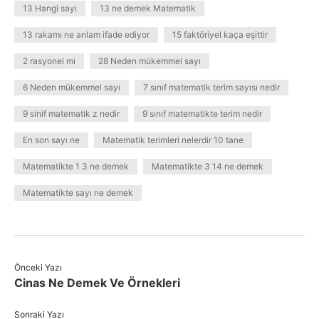
13 Hangi sayı
13 ne demek Matematik
13 rakamı ne anlam ifade ediyor
15 faktöriyel kaça eşittir
2 rasyonel mi
28 Neden mükemmel sayı
6 Neden mükemmel sayı
7 sınıf matematik terim sayısı nedir
9 sinif matematik z nedir
9 sınıf matematikte terim nedir
En son sayı ne
Matematik terimleri nelerdir 10 tane
Matematikte 1 3 ne demek
Matematikte 3 14 ne demek
Matematikte sayı ne demek
Önceki Yazı
Cinas Ne Demek Ve Örnekleri
Sonraki Yazı