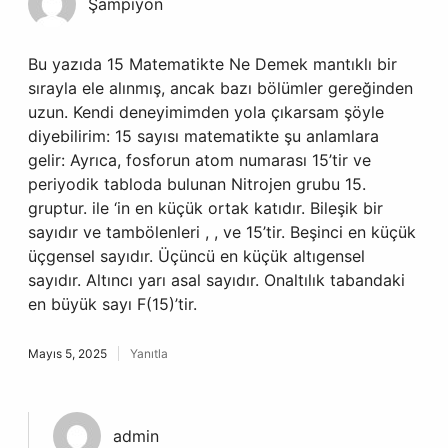
Şampiyon
Bu yazıda 15 Matematikte Ne Demek mantıklı bir
sırayla ele alınmış, ancak bazı bölümler gereğinden
uzun. Kendi deneyimimden yola çıkarsam şöyle
diyebilirim: 15 sayısı matematikte şu anlamlara
gelir: Ayrıca, fosforun atom numarası 15’tir ve
periyodik tabloda bulunan Nitrojen grubu 15.
gruptur. ile ‘in en küçük ortak katıdır. Bileşik bir
sayıdır ve tambölenleri , , ve 15’tir. Beşinci en küçük
üçgensel sayıdır. Üçüncü en küçük altıgensel
sayıdır. Altıncı yarı asal sayıdır. Onaltılık tabandaki
en büyük sayı F(15)’tir.
Mayıs 5, 2025
Yanıtla
admin