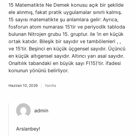
15 Matematikte Ne Demek konusu açık bir şekilde
ele alınmış, fakat pratik uygulamalar sınırlı kalmış.
15 sayısı matematikte şu anlamlara gelir: Ayrıca,
fosforun atom numarası 15’tir ve periyodik tabloda
bulunan Nitrojen grubu 15. gruptur. ile ‘in en küçük
ortak katıdır. Bileşik bir sayıdır ve tambölenleri , ,
ve 15’tir. Beşinci en küçük üçgensel sayıdır. Üçüncü
en küçük altıgensel sayıdır. Altıncı yarı asal sayıdır.
Onaltılık tabandaki en büyük sayı F(15)’tir. ifadesi
konunun yönünü belirliyor.
Haziran 10, 2026
Yanıtla
admin
Arslanbey!