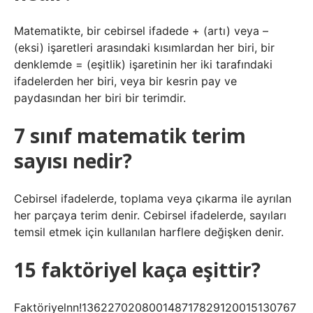
Matematikte, bir cebirsel ifadede + (artı) veya –
(eksi) işaretleri arasındaki kısımlardan her biri, bir
denklemde = (eşitlik) işaretinin her iki tarafındaki
ifadelerden her biri, veya bir kesrin pay ve
paydasından her biri bir terimdir.
7 sınıf matematik terim
sayısı nedir?
Cebirsel ifadelerde, toplama veya çıkarma ile ayrılan
her parçaya terim denir. Cebirsel ifadelerde, sayıları
temsil etmek için kullanılan harflere değişken denir.
15 faktöriyel kaça eşittir?
Faktöriyelnn!136227020800148717829120015130767