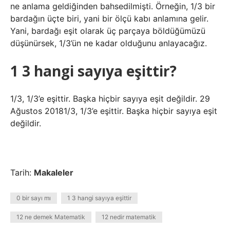
ne anlama geldiğinden bahsedilmişti. Örneğin, 1/3 bir
bardağın üçte biri, yani bir ölçü kabı anlamına gelir.
Yani, bardağı eşit olarak üç parçaya böldüğümüzü
düşünürsek, 1/3’ün ne kadar olduğunu anlayacağız.
1 3 hangi sayıya eşittir?
1/3, 1/3’e eşittir. Başka hiçbir sayıya eşit değildir. 29
Ağustos 20181/3, 1/3’e eşittir. Başka hiçbir sayıya eşit
değildir.
Tarih:
Makaleler
0 bir sayı mı
1 3 hangi sayıya eşittir
12 ne demek Matematik
12 nedir matematik