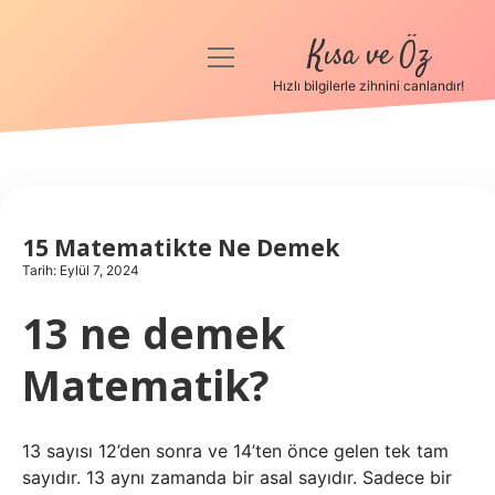
Kısa ve Öz
menüyü
aç
Hızlı bilgilerle zihnini canlandır!
Anasayfa
Gizlilik Politikası
Yasal Uyarı
15 Matematikte Ne Demek
Tarih: Eylül 7, 2024
Hakkımızda
13 ne demek
Matematik?
13 sayısı 12’den sonra ve 14’ten önce gelen tek tam
sayıdır. 13 aynı zamanda bir asal sayıdır. Sadece bir