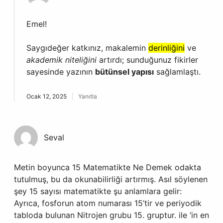
Emel!
Saygıdeğer katkınız, makalemin
derinliğini
ve
akademik niteliğini
artırdı; sunduğunuz fikirler
sayesinde yazının
bütünsel yapısı
sağlamlaştı.
Ocak 12, 2025
Yanıtla
Seval
Metin boyunca 15 Matematikte Ne Demek odakta
tutulmuş, bu da okunabilirliği artırmış. Asıl söylenen
şey 15 sayısı matematikte şu anlamlara gelir:
Ayrıca, fosforun atom numarası 15’tir ve periyodik
tabloda bulunan Nitrojen grubu 15. gruptur. ile ‘in en