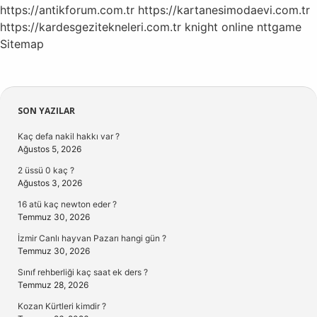
https://antikforum.com.tr
https://kartanesimodaevi.com.tr
https://kardesgezitekneleri.com.tr
knight online
nttgame
Sitemap
Sidebar
SON YAZILAR
Kaç defa nakil hakkı var ?
Ağustos 5, 2026
2 üssü 0 kaç ?
Ağustos 3, 2026
16 atü kaç newton eder ?
Temmuz 30, 2026
İzmir Canlı hayvan Pazarı hangi gün ?
Temmuz 30, 2026
Sınıf rehberliği kaç saat ek ders ?
Temmuz 28, 2026
Kozan Kürtleri kimdir ?