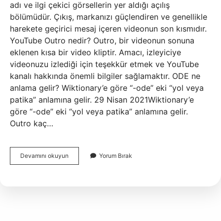
adı ve ilgi çekici görsellerin yer aldığı açılış
bölümüdür. Çıkış, markanızı güçlendiren ve genellikle
harekete geçirici mesaj içeren videonun son kısmıdır.
YouTube Outro nedir? Outro, bir videonun sonuna
eklenen kısa bir video kliptir. Amacı, izleyiciye
videonuzu izlediği için teşekkür etmek ve YouTube
kanalı hakkında önemli bilgiler sağlamaktır. ODE ne
anlama gelir? Wiktionary’e göre “-ode” eki “yol veya
patika” anlamına gelir. 29 Nisan 2021Wiktionary’e
göre “-ode” eki “yol veya patika” anlamına gelir.
Outro kaç…
Outro
Devamını okuyun
Yorum Bırak
Ne
Anlama
Gelir