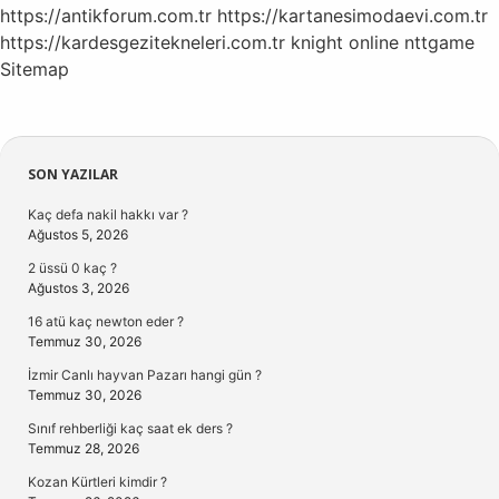
https://antikforum.com.tr
https://kartanesimodaevi.com.tr
https://kardesgezitekneleri.com.tr
knight online
nttgame
Sitemap
Sidebar
SON YAZILAR
Kaç defa nakil hakkı var ?
Ağustos 5, 2026
2 üssü 0 kaç ?
Ağustos 3, 2026
16 atü kaç newton eder ?
Temmuz 30, 2026
İzmir Canlı hayvan Pazarı hangi gün ?
Temmuz 30, 2026
Sınıf rehberliği kaç saat ek ders ?
Temmuz 28, 2026
Kozan Kürtleri kimdir ?