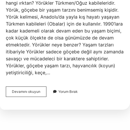
hangi ırktan? Yörükler Türkmen/Oğuz kabileleridir.
Yörük, göçebe bir yaşam tarzını benimsemiş kişidir.
Yörük kelimesi, Anadolu’da yayla kış hayatı yaşayan
Türkmen kabileleri (Obalar) için de kullanılır. 1990’lara
kadar kademeli olarak devam eden bu yaşam biçimi,
çok küçük ölçekte de olsa günümüzde de devam
etmektedir. Yörükler neye benzer? Yaşam tarzları
itibariyle Yörükler sadece göçebe değil aynı zamanda
savaşçı ve mücadeleci bir karaktere sahiptirler.
Yörükler, göçebe yaşam tarzı, hayvancılık (koyun)
yetiştiriciliği, keçe,…
Yörükler
Devamını okuyun
Yorum Bırak
Sarışın
Mi