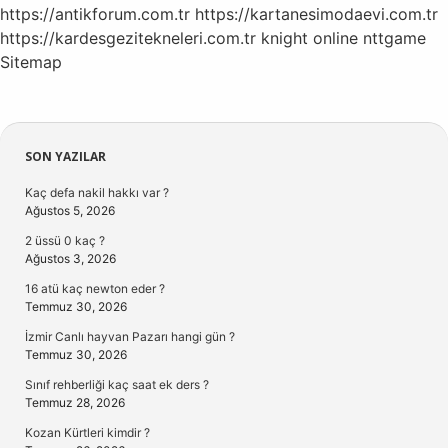
https://antikforum.com.tr
https://kartanesimodaevi.com.tr
https://kardesgezitekneleri.com.tr
knight online
nttgame
Sitemap
Sidebar
SON YAZILAR
Kaç defa nakil hakkı var ?
Ağustos 5, 2026
2 üssü 0 kaç ?
Ağustos 3, 2026
16 atü kaç newton eder ?
Temmuz 30, 2026
İzmir Canlı hayvan Pazarı hangi gün ?
Temmuz 30, 2026
Sınıf rehberliği kaç saat ek ders ?
Temmuz 28, 2026
Kozan Kürtleri kimdir ?