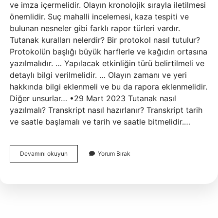
ve imza içermelidir. Olayın kronolojik sırayla iletilmesi
önemlidir. Suç mahalli incelemesi, kaza tespiti ve
bulunan nesneler gibi farklı rapor türleri vardır.
Tutanak kuralları nelerdir? Bir protokol nasıl tutulur?
Protokolün başlığı büyük harflerle ve kağıdın ortasına
yazılmalıdır. … Yapılacak etkinliğin türü belirtilmeli ve
detaylı bilgi verilmelidir. … Olayın zamanı ve yeri
hakkında bilgi eklenmeli ve bu da rapora eklenmelidir.
Diğer unsurlar… •29 Mart 2023 Tutanak nasıl
yazılmalı? Transkript nasıl hazırlanır? Transkript tarih
ve saatle başlamalı ve tarih ve saatle bitmelidir.…
Tutanak
Devamını okuyun
Yorum Bırak
Yazarken
Nelere
Dikkat
Edilmelidir