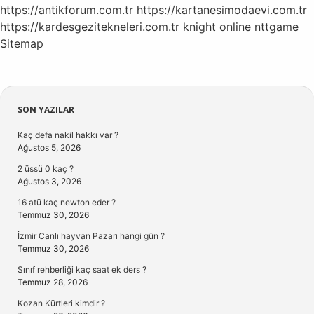
https://antikforum.com.tr
https://kartanesimodaevi.com.tr
https://kardesgezitekneleri.com.tr
knight online
nttgame
Sitemap
Sidebar
SON YAZILAR
Kaç defa nakil hakkı var ?
Ağustos 5, 2026
2 üssü 0 kaç ?
Ağustos 3, 2026
16 atü kaç newton eder ?
Temmuz 30, 2026
İzmir Canlı hayvan Pazarı hangi gün ?
Temmuz 30, 2026
Sınıf rehberliği kaç saat ek ders ?
Temmuz 28, 2026
Kozan Kürtleri kimdir ?