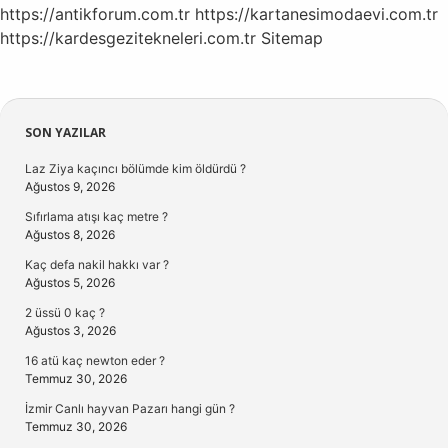
https://antikforum.com.tr
https://kartanesimodaevi.com.tr
https://kardesgezitekneleri.com.tr
Sitemap
Sidebar
SON YAZILAR
Laz Ziya kaçıncı bölümde kim öldürdü ?
Ağustos 9, 2026
Sıfırlama atışı kaç metre ?
Ağustos 8, 2026
Kaç defa nakil hakkı var ?
Ağustos 5, 2026
2 üssü 0 kaç ?
Ağustos 3, 2026
16 atü kaç newton eder ?
Temmuz 30, 2026
İzmir Canlı hayvan Pazarı hangi gün ?
Temmuz 30, 2026