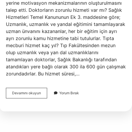
yerine motivasyon mekanizmalarının oluşturulmasını
talep etti. Doktorların zorunlu hizmeti var mı? Sağlık
Hizmetleri Temel Kanununun Ek 3. maddesine göre;
Uzmanlık, uzmanlık ve yandal eğitimini tamamlayarak
uzman ünvanını kazananlar, her bir eğitim için ayrı
ayrı zorunlu kamu hizmetine tabi tutulurlar. Tıpta
mecburi hizmet kaç yıl? Tıp Fakültesinden mezun
olup uzmanlık veya yan dal uzmanlıklarını
tamamlayan doktorlar, Sağlık Bakanlığı tarafından
atandıkları yere bağlı olarak 300 ila 600 gün çalışmak
zorundadırlar. Bu hizmet süresi,…
Doktorlarda
Devamını okuyun
Yorum Bırak
Zorunlu
Hizmet
Kalktı
Mı