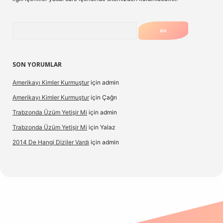
Arama
SON YORUMLAR
Amerikayı Kimler Kurmuştur
için
admin
Amerikayı Kimler Kurmuştur
için
Çağrı
Trabzonda Üzüm Yetişir Mi
için
admin
Trabzonda Üzüm Yetişir Mi
için
Yalaz
2014 De Hangi Diziler Vardı
için
admin
exbet