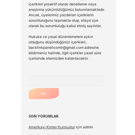
içerikleri proaktif olarak denetleme veya
araştırma yükümlülüğümüz bulunmamaktadır.
Ancak, üyelerimiz yazdıkları içeriklerin
sorumluluğunu taşımakta olup, siteye üye
olarak bu sorumluluğu kabul etmiş sayılırlar.
Hukuka ve yasal düzenlemelere aykırı
olduğunu düşündüğünüz içerikleri,
backlinkpanelicomtr@gmail.com
adresine
bildirmeniz halinde, ilgili içerikler yasal süre
içerisinde sitemizden kaldırılacaktır.
Arama
SON YORUMLAR
Amerikayı Kimler Kurmuştur
için
admin