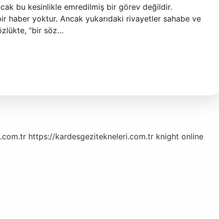
k bu kesinlikle emredilmiş bir görev değildir.
bir haber yoktur. Ancak yukarıdaki rivayetler sahabe ve
özlükte, “bir söz…
.com.tr
https://kardesgezitekneleri.com.tr
knight online