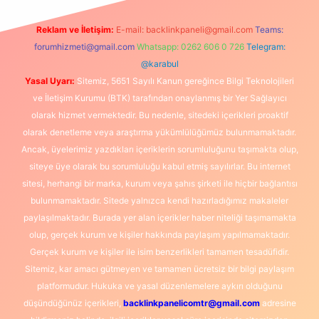
Reklam ve İletişim:
E-mail:
backlinkpaneli@gmail.com
Teams:
forumhizmeti@gmail.com
Whatsapp: 0262 606 0 726
Telegram:
@karabul
Yasal Uyarı:
Sitemiz, 5651 Sayılı Kanun gereğince Bilgi Teknolojileri
ve İletişim Kurumu (BTK) tarafından onaylanmış bir Yer Sağlayıcı
olarak hizmet vermektedir. Bu nedenle, sitedeki içerikleri proaktif
olarak denetleme veya araştırma yükümlülüğümüz bulunmamaktadır.
Ancak, üyelerimiz yazdıkları içeriklerin sorumluluğunu taşımakta olup,
siteye üye olarak bu sorumluluğu kabul etmiş sayılırlar. Bu internet
sitesi, herhangi bir marka, kurum veya şahıs şirketi ile hiçbir bağlantısı
bulunmamaktadır. Sitede yalnızca kendi hazırladığımız makaleler
paylaşılmaktadır. Burada yer alan içerikler haber niteliği taşımamakta
olup, gerçek kurum ve kişiler hakkında paylaşım yapılmamaktadır.
Gerçek kurum ve kişiler ile isim benzerlikleri tamamen tesadüfidir.
Sitemiz, kar amacı gütmeyen ve tamamen ücretsiz bir bilgi paylaşım
platformudur. Hukuka ve yasal düzenlemelere aykırı olduğunu
düşündüğünüz içerikleri,
backlinkpanelicomtr@gmail.com
adresine