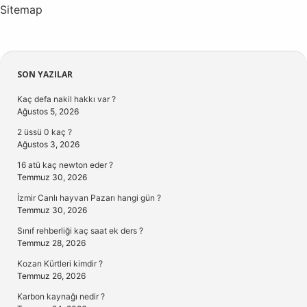
Sitemap
Sidebar
SON YAZILAR
Kaç defa nakil hakkı var ?
Ağustos 5, 2026
2 üssü 0 kaç ?
Ağustos 3, 2026
16 atü kaç newton eder ?
Temmuz 30, 2026
İzmir Canlı hayvan Pazarı hangi gün ?
Temmuz 30, 2026
Sınıf rehberliği kaç saat ek ders ?
Temmuz 28, 2026
Kozan Kürtleri kimdir ?
Temmuz 26, 2026
Karbon kaynağı nedir ?