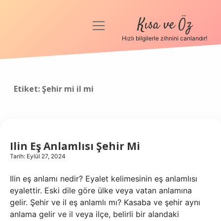
Kısa ve Öz
menüyü
aç
Hızlı bilgilerle zihnini canlandır!
Anasayfa
Gizlilik Politikası
Etiket:
Şehir mi il mi
Yasal Uyarı
Hakkımızda
Ilin Eş Anlamlısı Şehir Mi
Tarih: Eylül 27, 2024
Ilin eş anlamı nedir? Eyalet kelimesinin eş anlamlısı
eyalettir. Eski dile göre ülke veya vatan anlamına
gelir. Şehir ve il eş anlamlı mı? Kasaba ve şehir aynı
anlama gelir ve il veya ilçe, belirli bir alandaki