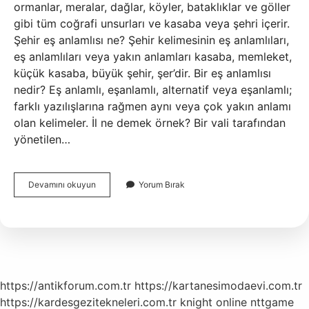
ormanlar, meralar, dağlar, köyler, bataklıklar ve göller
gibi tüm coğrafi unsurları ve kasaba veya şehri içerir.
Şehir eş anlamlısı ne? Şehir kelimesinin eş anlamlıları,
eş anlamlıları veya yakın anlamları kasaba, memleket,
küçük kasaba, büyük şehir, şer’dir. Bir eş anlamlısı
nedir? Eş anlamlı, eşanlamlı, alternatif veya eşanlamlı;
farklı yazılışlarına rağmen aynı veya çok yakın anlamı
olan kelimeler. İl ne demek örnek? Bir vali tarafından
yönetilen…
Ilin
Devamını okuyun
Yorum Bırak
Eş
Anlamlısı
Şehir
Mi
https://antikforum.com.tr
https://kartanesimodaevi.com.tr
https://kardesgezitekneleri.com.tr
knight online
nttgame