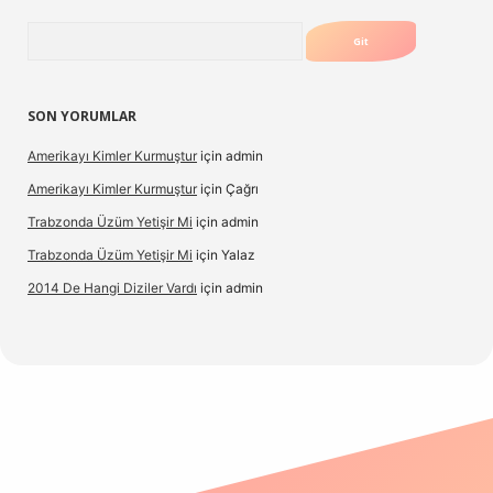
Arama
SON YORUMLAR
Amerikayı Kimler Kurmuştur
için
admin
Amerikayı Kimler Kurmuştur
için
Çağrı
Trabzonda Üzüm Yetişir Mi
için
admin
Trabzonda Üzüm Yetişir Mi
için
Yalaz
2014 De Hangi Diziler Vardı
için
admin
lexbet