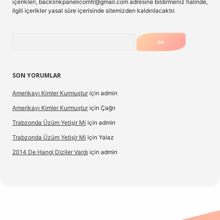
içerikleri,
backlinkpanelicomtr@gmail.com
adresine bildirmeniz halinde,
ilgili içerikler yasal süre içerisinde sitemizden kaldırılacaktır.
Arama
SON YORUMLAR
Amerikayı Kimler Kurmuştur
için
admin
Amerikayı Kimler Kurmuştur
için
Çağrı
Trabzonda Üzüm Yetişir Mi
için
admin
Trabzonda Üzüm Yetişir Mi
için
Yalaz
2014 De Hangi Diziler Vardı
için
admin
exbet