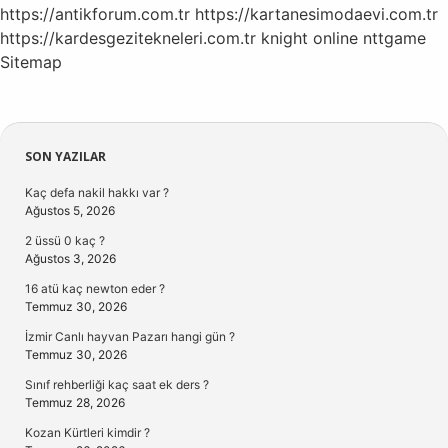
https://antikforum.com.tr
https://kartanesimodaevi.com.tr
https://kardesgezitekneleri.com.tr
knight online
nttgame
Sitemap
Sidebar
SON YAZILAR
Kaç defa nakil hakkı var ?
Ağustos 5, 2026
2 üssü 0 kaç ?
Ağustos 3, 2026
16 atü kaç newton eder ?
Temmuz 30, 2026
İzmir Canlı hayvan Pazarı hangi gün ?
Temmuz 30, 2026
Sınıf rehberliği kaç saat ek ders ?
Temmuz 28, 2026
Kozan Kürtleri kimdir ?