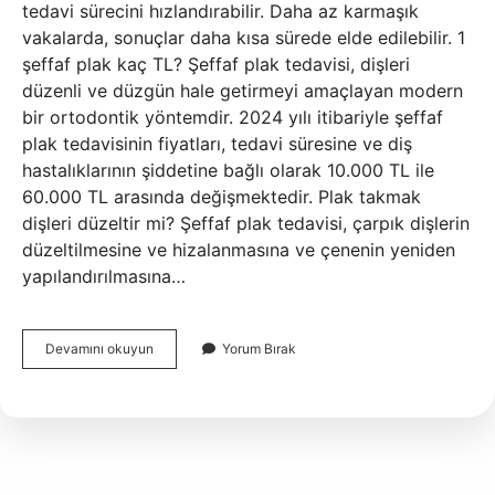
tedavi sürecini hızlandırabilir. Daha az karmaşık
vakalarda, sonuçlar daha kısa sürede elde edilebilir. 1
şeffaf plak kaç TL? Şeffaf plak tedavisi, dişleri
düzenli ve düzgün hale getirmeyi amaçlayan modern
bir ortodontik yöntemdir. 2024 yılı itibariyle şeffaf
plak tedavisinin fiyatları, tedavi süresine ve diş
hastalıklarının şiddetine bağlı olarak 10.000 TL ile
60.000 TL arasında değişmektedir. Plak takmak
dişleri düzeltir mi? Şeffaf plak tedavisi, çarpık dişlerin
düzeltilmesine ve hizalanmasına ve çenenin yeniden
yapılandırılmasına…
Plak
Devamını okuyun
Yorum Bırak
Mı
Daha
Iyi
Diş
Teli
Mi