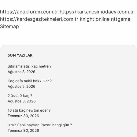
https://antikforum.com.tr
https://kartanesimodaevi.com.tr
https://kardesgezitekneleri.com.tr
knight online
nttgame
Sitemap
Sidebar
SON YAZILAR
Sıfırlama atışı kaç metre ?
Ağustos 8, 2026
Kaç defa nakil hakkı var ?
Ağustos 5, 2026
2 üssü 0 kaç ?
Ağustos 3, 2026
16 atü kaç newton eder ?
Temmuz 30, 2026
İzmir Canlı hayvan Pazarı hangi gün ?
Temmuz 30, 2026