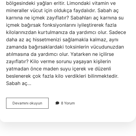
bölgesindeki yağları eritir. Limondaki vitamin ve
mineraller vücut için oldukça faydalıdır. Sabah aç
karnına ne içmek zayıflatır? Sabahları aç karnına su
içmek bağırsak fonksiyonlarını iyileştirerek fazla
kilolarınızdan kurtulmanıza da yardımcı olur. Sadece
daha az aç hissetmenizi sağlamakla kalmaz, aynı
zamanda bağırsaklardaki toksinlerin vücudunuzdan
atılmasına da yardımcı olur. Yatarken ne içilirse
zayıflatır? Kilo verme sorunu yaşayan kişilerin
yatmadan önce maden suyu içerek ve düzenli
beslenerek çok fazla kilo verdikleri bilinmektedir.
Sabah aç…
Aç
Devamını okuyun
8 Yorum
Karna
Ne
Içilirse
Zayıflatır