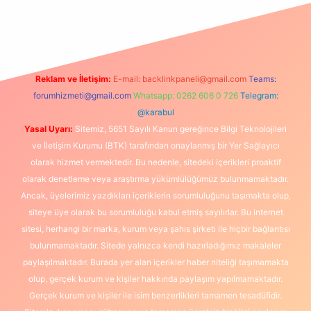
lexbet
Reklam ve İletişim:
E-mail:
backlinkpaneli@gmail.com
Teams:
forumhizmeti@gmail.com
Whatsapp: 0262 606 0 726
Telegram:
@karabul
Yasal Uyarı:
Sitemiz, 5651 Sayılı Kanun gereğince Bilgi Teknolojileri
ve İletişim Kurumu (BTK) tarafından onaylanmış bir Yer Sağlayıcı
olarak hizmet vermektedir. Bu nedenle, sitedeki içerikleri proaktif
olarak denetleme veya araştırma yükümlülüğümüz bulunmamaktadır.
Ancak, üyelerimiz yazdıkları içeriklerin sorumluluğunu taşımakta olup,
siteye üye olarak bu sorumluluğu kabul etmiş sayılırlar. Bu internet
sitesi, herhangi bir marka, kurum veya şahıs şirketi ile hiçbir bağlantısı
bulunmamaktadır. Sitede yalnızca kendi hazırladığımız makaleler
paylaşılmaktadır. Burada yer alan içerikler haber niteliği taşımamakta
olup, gerçek kurum ve kişiler hakkında paylaşım yapılmamaktadır.
Gerçek kurum ve kişiler ile isim benzerlikleri tamamen tesadüfidir.