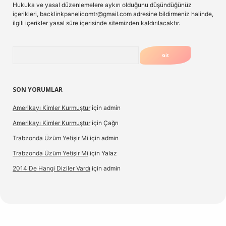
Hukuka ve yasal düzenlemelere aykırı olduğunu düşündüğünüz
içerikleri,
backlinkpanelicomtr@gmail.com
adresine bildirmeniz halinde,
ilgili içerikler yasal süre içerisinde sitemizden kaldırılacaktır.
Arama
SON YORUMLAR
Amerikayı Kimler Kurmuştur
için
admin
Amerikayı Kimler Kurmuştur
için
Çağrı
Trabzonda Üzüm Yetişir Mi
için
admin
Trabzonda Üzüm Yetişir Mi
için
Yalaz
2014 De Hangi Diziler Vardı
için
admin