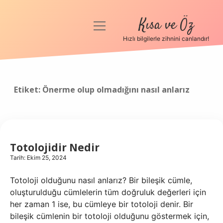
Kısa ve Öz
menüyü
aç
Hızlı bilgilerle zihnini canlandır!
Anasayfa
Gizlilik Politikası
Etiket:
Önerme olup olmadığını nasıl anlarız
Yasal Uyarı
Hakkımızda
Totolojidir Nedir
Tarih: Ekim 25, 2024
Totoloji olduğunu nasıl anlarız? Bir bileşik cümle,
oluşturulduğu cümlelerin tüm doğruluk değerleri için
her zaman 1 ise, bu cümleye bir totoloji denir. Bir
bileşik cümlenin bir totoloji olduğunu göstermek için,