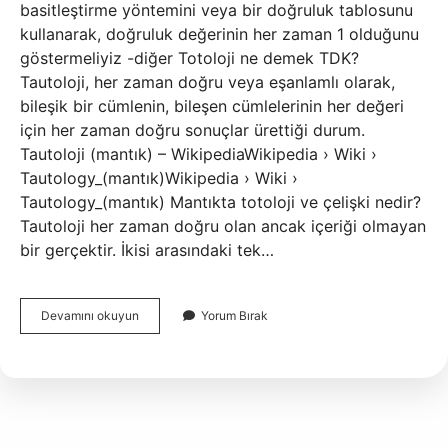
basitleştirme yöntemini veya bir doğruluk tablosunu
kullanarak, doğruluk değerinin her zaman 1 olduğunu
göstermeliyiz -diğer Totoloji ne demek TDK?
Tautoloji, her zaman doğru veya eşanlamlı olarak,
bileşik bir cümlenin, bileşen cümlelerinin her değeri
için her zaman doğru sonuçlar ürettiği durum.
Tautoloji (mantık) – WikipediaWikipedia › Wiki ›
Tautology_(mantık)Wikipedia › Wiki ›
Tautology_(mantık) Mantıkta totoloji ve çelişki nedir?
Tautoloji her zaman doğru olan ancak içeriği olmayan
bir gerçektir. İkisi arasındaki tek…
Totolojidir
Devamını okuyun
Yorum Bırak
Nedir