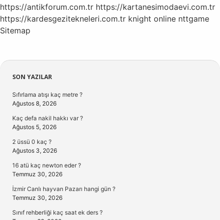
https://antikforum.com.tr
https://kartanesimodaevi.com.tr
https://kardesgezitekneleri.com.tr
knight online
nttgame
Sitemap
Sidebar
SON YAZILAR
Sıfırlama atışı kaç metre ?
Ağustos 8, 2026
Kaç defa nakil hakkı var ?
Ağustos 5, 2026
2 üssü 0 kaç ?
Ağustos 3, 2026
16 atü kaç newton eder ?
Temmuz 30, 2026
İzmir Canlı hayvan Pazarı hangi gün ?
Temmuz 30, 2026
Sınıf rehberliği kaç saat ek ders ?