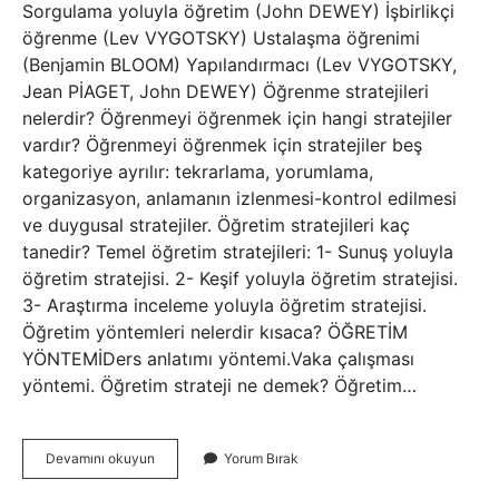
Sorgulama yoluyla öğretim (John DEWEY) İşbirlikçi
öğrenme (Lev VYGOTSKY) Ustalaşma öğrenimi
(Benjamin BLOOM) Yapılandırmacı (Lev VYGOTSKY,
Jean PİAGET, John DEWEY) Öğrenme stratejileri
nelerdir? Öğrenmeyi öğrenmek için hangi stratejiler
vardır? Öğrenmeyi öğrenmek için stratejiler beş
kategoriye ayrılır: tekrarlama, yorumlama,
organizasyon, anlamanın izlenmesi-kontrol edilmesi
ve duygusal stratejiler. Öğretim stratejileri kaç
tanedir? Temel öğretim stratejileri: 1- Sunuş yoluyla
öğretim stratejisi. 2- Keşif yoluyla öğretim stratejisi.
3- Araştırma inceleme yoluyla öğretim stratejisi.
Öğretim yöntemleri nelerdir kısaca? ÖĞRETİM
YÖNTEMİDers anlatımı yöntemi.Vaka çalışması
yöntemi. Öğretim strateji ne demek? Öğretim…
Öğretim
Devamını okuyun
Yorum Bırak
Stratejileri
Ve