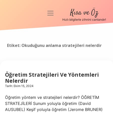
Kısa ve Öz
menüyü
aç
Hızlı bilgilerle zihnini canlandır!
Anasayfa
Gizlilik Politikası
Etiket:
Okuduğunu anlama stratejileri nelerdir
Yasal Uyarı
Hakkımızda
Öğretim Stratejileri Ve Yöntemleri
Nelerdir
Tarih: Ekim 15, 2024
Öğretim yöntem ve stratejileri nelerdir? ÖĞRETİM
STRATEJİLERİ Sunum yoluyla öğretim (David
AUSUBEL) Keşif yoluyla öğretim (Jerome BRUNER)