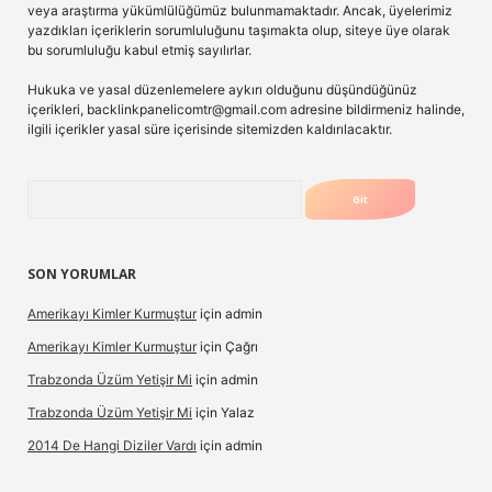
veya araştırma yükümlülüğümüz bulunmamaktadır. Ancak, üyelerimiz
yazdıkları içeriklerin sorumluluğunu taşımakta olup, siteye üye olarak
bu sorumluluğu kabul etmiş sayılırlar.
Hukuka ve yasal düzenlemelere aykırı olduğunu düşündüğünüz
içerikleri,
backlinkpanelicomtr@gmail.com
adresine bildirmeniz halinde,
ilgili içerikler yasal süre içerisinde sitemizden kaldırılacaktır.
Arama
SON YORUMLAR
Amerikayı Kimler Kurmuştur
için
admin
Amerikayı Kimler Kurmuştur
için
Çağrı
Trabzonda Üzüm Yetişir Mi
için
admin
Trabzonda Üzüm Yetişir Mi
için
Yalaz
2014 De Hangi Diziler Vardı
için
admin