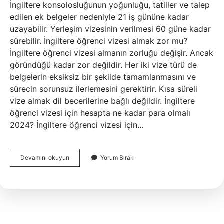
İngiltere konsolosluğunun yoğunluğu, tatiller ve talep
edilen ek belgeler nedeniyle 21 iş gününe kadar
uzayabilir. Yerleşim vizesinin verilmesi 60 güne kadar
sürebilir. İngiltere öğrenci vizesi almak zor mu?
İngiltere öğrenci vizesi almanın zorluğu değişir. Ancak
göründüğü kadar zor değildir. Her iki vize türü de
belgelerin eksiksiz bir şekilde tamamlanmasını ve
sürecin sorunsuz ilerlemesini gerektirir. Kısa süreli
vize almak dil becerilerine bağlı değildir. İngiltere
öğrenci vizesi için hesapta ne kadar para olmalı
2024? İngiltere öğrenci vizesi için…
İNgiltere
Devamını okuyun
Yorum Bırak
Öğrenci
Vizesi
Ne
Zaman
Çıkar