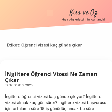
Kısa ve Öz
menüyü
aç
Hızlı bilgilerle zihnini canlandır!
Anasayfa
Gizlilik Politikası
Etiket:
Öğrenci vizesi kaç günde çıkar
Yasal Uyarı
Hakkımızda
İNgiltere Öğrenci Vizesi Ne Zaman
Çıkar
Tarih: Ocak 3, 2025
İngiltere öğrenci vizesi kaç günde çıkıyor? İngiltere
vizesi almak kaç gün sürer? İngiltere vizesi başvurusu
için ortalama süre 15 iş günüdür, ancak bu süre