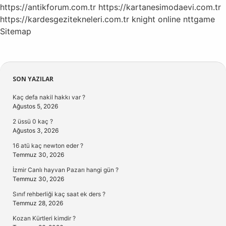
https://antikforum.com.tr
https://kartanesimodaevi.com.tr
https://kardesgezitekneleri.com.tr
knight online
nttgame
Sitemap
Sidebar
SON YAZILAR
Kaç defa nakil hakkı var ?
Ağustos 5, 2026
2 üssü 0 kaç ?
Ağustos 3, 2026
16 atü kaç newton eder ?
Temmuz 30, 2026
İzmir Canlı hayvan Pazarı hangi gün ?
Temmuz 30, 2026
Sınıf rehberliği kaç saat ek ders ?
Temmuz 28, 2026
Kozan Kürtleri kimdir ?