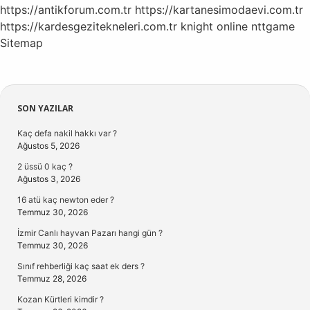
https://antikforum.com.tr
https://kartanesimodaevi.com.tr
https://kardesgezitekneleri.com.tr
knight online
nttgame
Sitemap
Sidebar
SON YAZILAR
Kaç defa nakil hakkı var ?
Ağustos 5, 2026
2 üssü 0 kaç ?
Ağustos 3, 2026
16 atü kaç newton eder ?
Temmuz 30, 2026
İzmir Canlı hayvan Pazarı hangi gün ?
Temmuz 30, 2026
Sınıf rehberliği kaç saat ek ders ?
Temmuz 28, 2026
Kozan Kürtleri kimdir ?