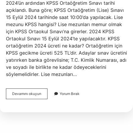
2024’ün ardından KPSS Ortaöğretim Sınavı tarihi
açıklandı. Buna göre; KPSS Ortaöğretim (Lise) Sınavı
15 Eylül 2024 tarihinde saat 10:00’da yapılacak. Lise
mezunu KPSS hangisi? Lise mezunları memur olmak
için KPSS Ortaokul Sınavı’na girerler. 2024 KPSS
Ortaokul Sınavı 15 Eylül 2024’te yapılacaktır. KPSS
ortaöğretim 2024 ücreti ne kadar? Ortaöğretim için
KPSS gecikme ücreti 525 TL’dir. Adaylar sınav ücretini
yatırırken banka görevlisine; T.C. Kimlik Numarası, adı
ve soyadı ile birlikte ne kadar ödeyeceklerini
söylemelidirler. Lise mezunları…
Lise
Devamını okuyun
Yorum Bırak
Mezunu
Hangi
Kpssye
Girer
2024