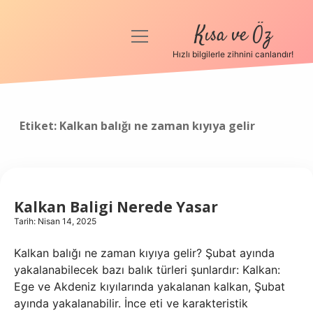
Kısa ve Öz
menüyü
aç
Hızlı bilgilerle zihnini canlandır!
Anasayfa
Gizlilik Politikası
Etiket:
Kalkan balığı ne zaman kıyıya gelir
Yasal Uyarı
Hakkımızda
Kalkan Baligi Nerede Yasar
Tarih: Nisan 14, 2025
Kalkan balığı ne zaman kıyıya gelir? Şubat ayında
yakalanabilecek bazı balık türleri şunlardır: Kalkan:
Ege ve Akdeniz kıyılarında yakalanan kalkan, Şubat
ayında yakalanabilir. İnce eti ve karakteristik