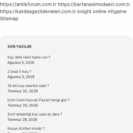
https://antikforum.com.tr
https://kartanesimodaevi.com.tr
https://kardesgezitekneleri.com.tr
knight online
nttgame
Sitemap
Sidebar
SON YAZILAR
Kaç defa nakil hakkı var ?
Ağustos 5, 2026
2 üssü 0 kaç ?
Ağustos 3, 2026
16 atü kaç newton eder ?
Temmuz 30, 2026
İzmir Canlı hayvan Pazarı hangi gün ?
Temmuz 30, 2026
Sınıf rehberliği kaç saat ek ders ?
Temmuz 28, 2026
Kozan Kürtleri kimdir ?