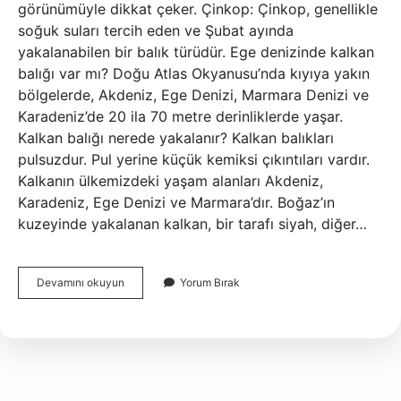
görünümüyle dikkat çeker. Çinkop: Çinkop, genellikle
soğuk suları tercih eden ve Şubat ayında
yakalanabilen bir balık türüdür. Ege denizinde kalkan
balığı var mı? Doğu Atlas Okyanusu’nda kıyıya yakın
bölgelerde, Akdeniz, Ege Denizi, Marmara Denizi ve
Karadeniz’de 20 ila 70 metre derinliklerde yaşar.
Kalkan balığı nerede yakalanır? Kalkan balıkları
pulsuzdur. Pul yerine küçük kemiksi çıkıntıları vardır.
Kalkanın ülkemizdeki yaşam alanları Akdeniz,
Karadeniz, Ege Denizi ve Marmara’dır. Boğaz’ın
kuzeyinde yakalanan kalkan, bir tarafı siyah, diğer…
Kalkan
Devamını okuyun
Yorum Bırak
Baligi
Nerede
Yasar