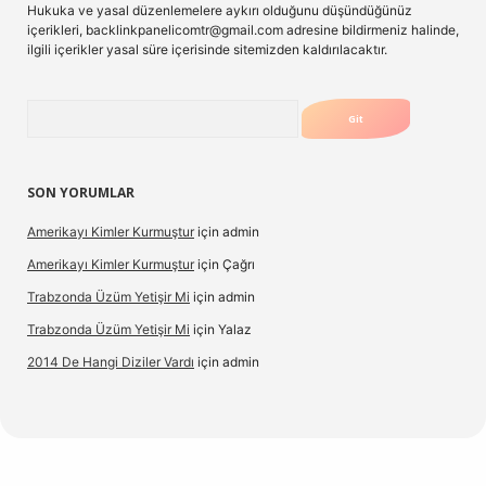
Hukuka ve yasal düzenlemelere aykırı olduğunu düşündüğünüz
içerikleri,
backlinkpanelicomtr@gmail.com
adresine bildirmeniz halinde,
ilgili içerikler yasal süre içerisinde sitemizden kaldırılacaktır.
Arama
SON YORUMLAR
Amerikayı Kimler Kurmuştur
için
admin
Amerikayı Kimler Kurmuştur
için
Çağrı
Trabzonda Üzüm Yetişir Mi
için
admin
Trabzonda Üzüm Yetişir Mi
için
Yalaz
2014 De Hangi Diziler Vardı
için
admin