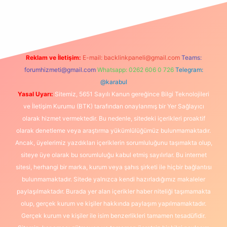
exbet
Reklam ve İletişim:
E-mail:
backlinkpaneli@gmail.com
Teams:
forumhizmeti@gmail.com
Whatsapp: 0262 606 0 726
Telegram:
@karabul
Yasal Uyarı:
Sitemiz, 5651 Sayılı Kanun gereğince Bilgi Teknolojileri
ve İletişim Kurumu (BTK) tarafından onaylanmış bir Yer Sağlayıcı
olarak hizmet vermektedir. Bu nedenle, sitedeki içerikleri proaktif
olarak denetleme veya araştırma yükümlülüğümüz bulunmamaktadır.
Ancak, üyelerimiz yazdıkları içeriklerin sorumluluğunu taşımakta olup,
siteye üye olarak bu sorumluluğu kabul etmiş sayılırlar. Bu internet
sitesi, herhangi bir marka, kurum veya şahıs şirketi ile hiçbir bağlantısı
bulunmamaktadır. Sitede yalnızca kendi hazırladığımız makaleler
paylaşılmaktadır. Burada yer alan içerikler haber niteliği taşımamakta
olup, gerçek kurum ve kişiler hakkında paylaşım yapılmamaktadır.
Gerçek kurum ve kişiler ile isim benzerlikleri tamamen tesadüfidir.