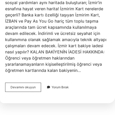
sosyal yardımları aynı haritada buluşturan; İzmir’in
esnafına hayat veren harita! İzmirim Kart nerelerde
geçerli? Banka kartı özelliği taşıyan İzmirim Kart,
İZBAN ve Pay As You Go hariç tüm toplu taşıma
araçlarında tam ücret kapsamında kullanılmaya
devam edilecek. İndirimli ve ücretsiz seyahat için
kullanımına olanak sağlamak amacıyla teknik altyapı
çalışmaları devam edecek. İzmir kart bakiye iadesi
nasıl yapılır? KALAN BAKİYENİN İADESİ HAKKINDA:
Öğrenci veya öğretmen haklarından
yararlanamayanların kişiselleştirilmiş öğrenci veya
öğretmen kartlarında kalan bakiyenin…
Izmirim
Devamını okuyun
Yorum Bırak
Kart
Marketlerde
Geçerli
Mi