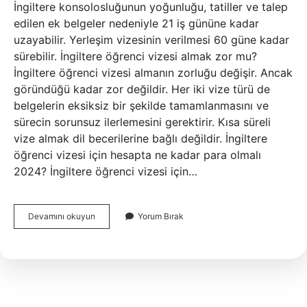
İngiltere konsolosluğunun yoğunluğu, tatiller ve talep
edilen ek belgeler nedeniyle 21 iş gününe kadar
uzayabilir. Yerleşim vizesinin verilmesi 60 güne kadar
sürebilir. İngiltere öğrenci vizesi almak zor mu?
İngiltere öğrenci vizesi almanın zorluğu değişir. Ancak
göründüğü kadar zor değildir. Her iki vize türü de
belgelerin eksiksiz bir şekilde tamamlanmasını ve
sürecin sorunsuz ilerlemesini gerektirir. Kısa süreli
vize almak dil becerilerine bağlı değildir. İngiltere
öğrenci vizesi için hesapta ne kadar para olmalı
2024? İngiltere öğrenci vizesi için…
İNgiltere
Devamını okuyun
Yorum Bırak
Öğrenci
Vizesi
Ne
Zaman
Çıkar