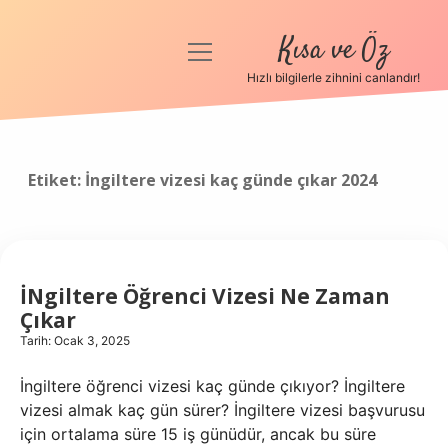
Kısa ve Öz
menüyü
aç
Hızlı bilgilerle zihnini canlandır!
Anasayfa
Gizlilik Politikası
Etiket:
İngiltere vizesi kaç günde çıkar 2024
Yasal Uyarı
Hakkımızda
İNgiltere Öğrenci Vizesi Ne Zaman
Çıkar
Tarih: Ocak 3, 2025
İngiltere öğrenci vizesi kaç günde çıkıyor? İngiltere
vizesi almak kaç gün sürer? İngiltere vizesi başvurusu
için ortalama süre 15 iş günüdür, ancak bu süre