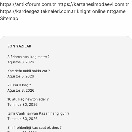
https://antikforum.com.tr
https://kartanesimodaevi.com.tr
https://kardesgezitekneleri.com.tr
knight online
nttgame
Sitemap
Sidebar
SON YAZILAR
Sıfırlama atışı kaç metre ?
Ağustos 8, 2026
Kaç defa nakil hakkı var ?
Ağustos 5, 2026
2 üssü 0 kaç ?
Ağustos 3, 2026
16 atü kaç newton eder ?
Temmuz 30, 2026
İzmir Canlı hayvan Pazarı hangi gün ?
Temmuz 30, 2026
Sınıf rehberliği kaç saat ek ders ?