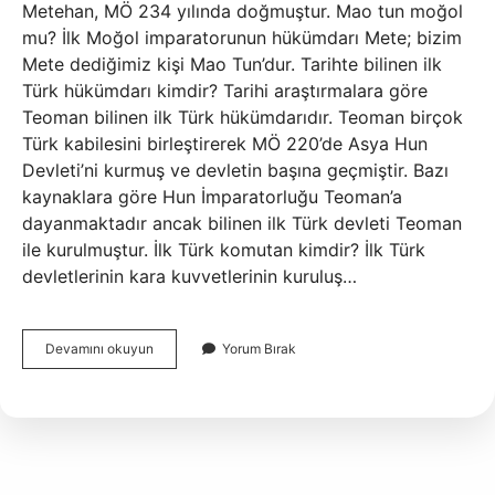
Metehan, MÖ 234 yılında doğmuştur. Mao tun moğol
mu? İlk Moğol imparatorunun hükümdarı Mete; bizim
Mete dediğimiz kişi Mao Tun’dur. Tarihte bilinen ilk
Türk hükümdarı kimdir? Tarihi araştırmalara göre
Teoman bilinen ilk Türk hükümdarıdır. Teoman birçok
Türk kabilesini birleştirerek MÖ 220’de Asya Hun
Devleti’ni kurmuş ve devletin başına geçmiştir. Bazı
kaynaklara göre Hun İmparatorluğu Teoman’a
dayanmaktadır ancak bilinen ilk Türk devleti Teoman
ile kurulmuştur. İlk Türk komutan kimdir? İlk Türk
devletlerinin kara kuvvetlerinin kuruluş…
Mete
Devamını okuyun
Yorum Bırak
Han
Türk
Mü
Moğol
Mu