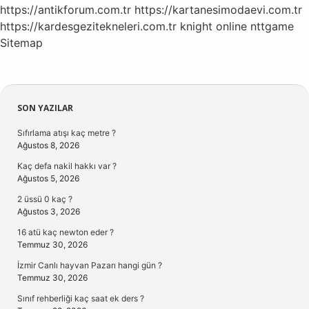
https://antikforum.com.tr
https://kartanesimodaevi.com.tr
https://kardesgezitekneleri.com.tr
knight online
nttgame
Sitemap
Sidebar
SON YAZILAR
Sıfırlama atışı kaç metre ?
Ağustos 8, 2026
Kaç defa nakil hakkı var ?
Ağustos 5, 2026
2 üssü 0 kaç ?
Ağustos 3, 2026
16 atü kaç newton eder ?
Temmuz 30, 2026
İzmir Canlı hayvan Pazarı hangi gün ?
Temmuz 30, 2026
Sınıf rehberliği kaç saat ek ders ?