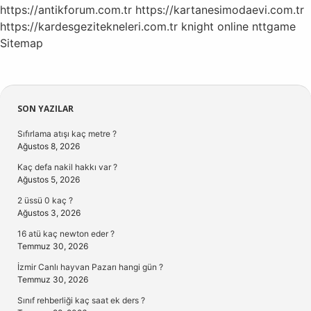
https://antikforum.com.tr
https://kartanesimodaevi.com.tr
https://kardesgezitekneleri.com.tr
knight online
nttgame
Sitemap
Sidebar
SON YAZILAR
Sıfırlama atışı kaç metre ?
Ağustos 8, 2026
Kaç defa nakil hakkı var ?
Ağustos 5, 2026
2 üssü 0 kaç ?
Ağustos 3, 2026
16 atü kaç newton eder ?
Temmuz 30, 2026
İzmir Canlı hayvan Pazarı hangi gün ?
Temmuz 30, 2026
Sınıf rehberliği kaç saat ek ders ?