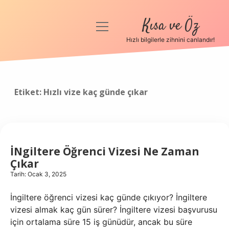
Kısa ve Öz
menüyü
aç
Hızlı bilgilerle zihnini canlandır!
Anasayfa
Gizlilik Politikası
Etiket:
Hızlı vize kaç günde çıkar
Yasal Uyarı
Hakkımızda
İNgiltere Öğrenci Vizesi Ne Zaman
Çıkar
Tarih: Ocak 3, 2025
İngiltere öğrenci vizesi kaç günde çıkıyor? İngiltere
vizesi almak kaç gün sürer? İngiltere vizesi başvurusu
için ortalama süre 15 iş günüdür, ancak bu süre