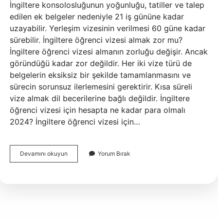
İngiltere konsolosluğunun yoğunluğu, tatiller ve talep
edilen ek belgeler nedeniyle 21 iş gününe kadar
uzayabilir. Yerleşim vizesinin verilmesi 60 güne kadar
sürebilir. İngiltere öğrenci vizesi almak zor mu?
İngiltere öğrenci vizesi almanın zorluğu değişir. Ancak
göründüğü kadar zor değildir. Her iki vize türü de
belgelerin eksiksiz bir şekilde tamamlanmasını ve
sürecin sorunsuz ilerlemesini gerektirir. Kısa süreli
vize almak dil becerilerine bağlı değildir. İngiltere
öğrenci vizesi için hesapta ne kadar para olmalı
2024? İngiltere öğrenci vizesi için…
İNgiltere
Devamını okuyun
Yorum Bırak
Öğrenci
Vizesi
Ne
Zaman
Çıkar