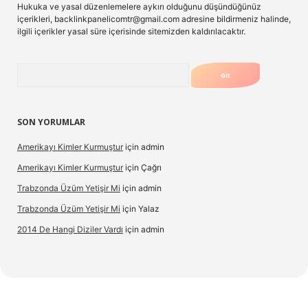
Hukuka ve yasal düzenlemelere aykırı olduğunu düşündüğünüz
içerikleri,
backlinkpanelicomtr@gmail.com
adresine bildirmeniz halinde,
ilgili içerikler yasal süre içerisinde sitemizden kaldırılacaktır.
Arama
SON YORUMLAR
Amerikayı Kimler Kurmuştur
için
admin
Amerikayı Kimler Kurmuştur
için
Çağrı
Trabzonda Üzüm Yetişir Mi
için
admin
Trabzonda Üzüm Yetişir Mi
için
Yalaz
2014 De Hangi Diziler Vardı
için
admin