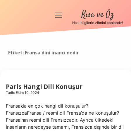
Kısa ve Öz
menüyü
aç
Hızlı bilgilerle zihnini canlandır!
Anasayfa
Gizlilik Politikası
Etiket:
Fransa dini inancı nedir
Yasal Uyarı
Hakkımızda
Paris Hangi Dili Konuşur
Tarih: Ekim 10, 2024
Fransa’da en çok hangi dil konuşulur?
FransızcaFransa / resmi dil Fransa’da ne konuşulur?
Fransa’nın resmi dili Fransızcadır. Ayrıca ülkedeki
insanların neredeyse tamamı, Fransızca dışında bir dil