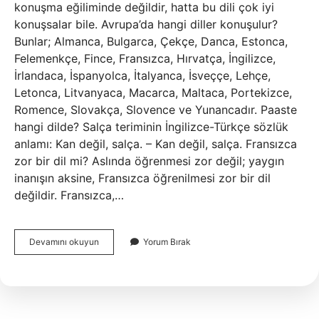
konuşma eğiliminde değildir, hatta bu dili çok iyi
konuşsalar bile. Avrupa’da hangi diller konuşulur?
Bunlar; Almanca, Bulgarca, Çekçe, Danca, Estonca,
Felemenkçe, Fince, Fransızca, Hırvatça, İngilizce,
İrlandaca, İspanyolca, İtalyanca, İsveççe, Lehçe,
Letonca, Litvanyaca, Macarca, Maltaca, Portekizce,
Romence, Slovakça, Slovence ve Yunancadır. Paaste
hangi dilde? Salça teriminin İngilizce-Türkçe sözlük
anlamı: Kan değil, salça. – Kan değil, salça. Fransızca
zor bir dil mi? Aslında öğrenmesi zor değil; yaygın
inanışın aksine, Fransızca öğrenilmesi zor bir dil
değildir. Fransızca,…
Paris
Devamını okuyun
Yorum Bırak
Hangi
Dili
Konuşur