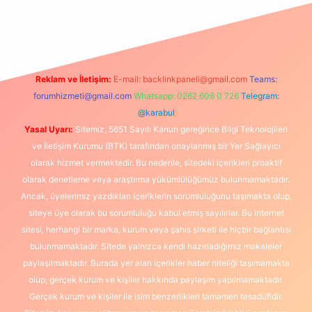
exbet
Reklam ve İletişim:
E-mail:
backlinkpaneli@gmail.com
Teams:
forumhizmeti@gmail.com
Whatsapp: 0262 606 0 726
Telegram:
@karabul
Yasal Uyarı:
Sitemiz, 5651 Sayılı Kanun gereğince Bilgi Teknolojileri
ve İletişim Kurumu (BTK) tarafından onaylanmış bir Yer Sağlayıcı
olarak hizmet vermektedir. Bu nedenle, sitedeki içerikleri proaktif
olarak denetleme veya araştırma yükümlülüğümüz bulunmamaktadır.
Ancak, üyelerimiz yazdıkları içeriklerin sorumluluğunu taşımakta olup,
siteye üye olarak bu sorumluluğu kabul etmiş sayılırlar. Bu internet
sitesi, herhangi bir marka, kurum veya şahıs şirketi ile hiçbir bağlantısı
bulunmamaktadır. Sitede yalnızca kendi hazırladığımız makaleler
paylaşılmaktadır. Burada yer alan içerikler haber niteliği taşımamakta
olup, gerçek kurum ve kişiler hakkında paylaşım yapılmamaktadır.
Gerçek kurum ve kişiler ile isim benzerlikleri tamamen tesadüfidir.