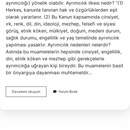
ayrımcılığı) yönelik olabilir. Ayrımcılık ilkesi nedir? “(1)
Herkes, kanunla tanınan hak ve özgürlüklerden eşit
olarak yararlanır. (2) Bu Kanun kapsamında cinsiyet,
ırk, renk, dil, din, ideoloji, mezhep, felsefi ve siyasi
görüş, etnik köken, mülkiyet, doğum, medeni durum,
sağlık durumu, engellilik ve yaş temelinde ayrımcılık
yapılması yasaktır. Ayrımcılık nedenleri nelerdir?
Aslında bu muamelelerin hepsinde cinsiyet, engellilik,
din, etnik köken ve mezhep gibi gerekçelerle
ayrımcılığa uğrayan kişi bireydir. Bu muamelenin basit
bir önyargıya dayanması muhtemeldir…
Ayrımcılık
Devamını okuyun
Yorum Bırak
Temelleri
Nelerdir