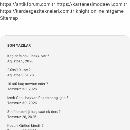
https://antikforum.com.tr
https://kartanesimodaevi.com.tr
https://kardesgezitekneleri.com.tr
knight online
nttgame
Sitemap
Sidebar
SON YAZILAR
Kaç defa nakil hakkı var ?
Ağustos 5, 2026
2 üssü 0 kaç ?
Ağustos 3, 2026
16 atü kaç newton eder ?
Temmuz 30, 2026
İzmir Canlı hayvan Pazarı hangi gün ?
Temmuz 30, 2026
Sınıf rehberliği kaç saat ek ders ?
Temmuz 28, 2026
Kozan Kürtleri kimdir ?