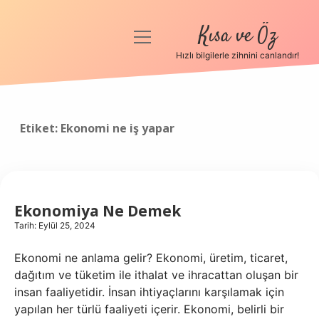
Kısa ve Öz
menüyü
aç
Hızlı bilgilerle zihnini canlandır!
Anasayfa
Gizlilik Politikası
Etiket:
Ekonomi ne iş yapar
Yasal Uyarı
Hakkımızda
Ekonomiya Ne Demek
Tarih: Eylül 25, 2024
Ekonomi ne anlama gelir? Ekonomi, üretim, ticaret,
dağıtım ve tüketim ile ithalat ve ihracattan oluşan bir
insan faaliyetidir. İnsan ihtiyaçlarını karşılamak için
yapılan her türlü faaliyeti içerir. Ekonomi, belirli bir