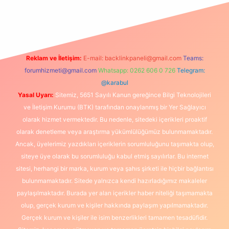
exbet
Reklam ve İletişim:
E-mail:
backlinkpaneli@gmail.com
Teams:
forumhizmeti@gmail.com
Whatsapp: 0262 606 0 726
Telegram:
@karabul
Yasal Uyarı:
Sitemiz, 5651 Sayılı Kanun gereğince Bilgi Teknolojileri
ve İletişim Kurumu (BTK) tarafından onaylanmış bir Yer Sağlayıcı
olarak hizmet vermektedir. Bu nedenle, sitedeki içerikleri proaktif
olarak denetleme veya araştırma yükümlülüğümüz bulunmamaktadır.
Ancak, üyelerimiz yazdıkları içeriklerin sorumluluğunu taşımakta olup,
siteye üye olarak bu sorumluluğu kabul etmiş sayılırlar. Bu internet
sitesi, herhangi bir marka, kurum veya şahıs şirketi ile hiçbir bağlantısı
bulunmamaktadır. Sitede yalnızca kendi hazırladığımız makaleler
paylaşılmaktadır. Burada yer alan içerikler haber niteliği taşımamakta
olup, gerçek kurum ve kişiler hakkında paylaşım yapılmamaktadır.
Gerçek kurum ve kişiler ile isim benzerlikleri tamamen tesadüfidir.