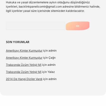
Hukuka ve yasal düzenlemelere aykırı olduğunu düşündüğünüz
içerikleri,
backlinkpanelicomtr@gmail.com
adresine bildirmeniz halinde,
ilgili içerikler yasal süre içerisinde sitemizden kaldırılacaktır.
Arama
SON YORUMLAR
Amerikayı Kimler Kurmuştur
için
admin
Amerikayı Kimler Kurmuştur
için
Çağrı
Trabzonda Üzüm Yetişir Mi
için
admin
Trabzonda Üzüm Yetişir Mi
için
Yalaz
2014 De Hangi Diziler Vardı
için
admin