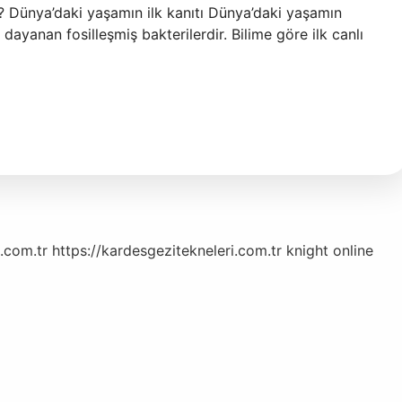
r? Dünya’daki yaşamın ilk kanıtı Dünya’daki yaşamın
 dayanan fosilleşmiş bakterilerdir. Bilime göre ilk canlı
.com.tr
https://kardesgezitekneleri.com.tr
knight online