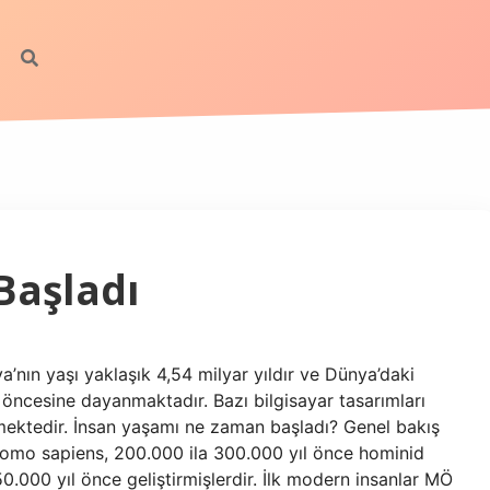
Başladı
a’nın yaşı yaklaşık 4,54 milyar yıldır ve Dünya’daki
l öncesine dayanmaktadır. Bazı bilgisayar tasarımları
rmektedir. İnsan yaşamı ne zaman başladı? Genel bakış
 Homo sapiens, 200.000 ila 300.000 yıl önce hominid
 50.000 yıl önce geliştirmişlerdir. İlk modern insanlar MÖ