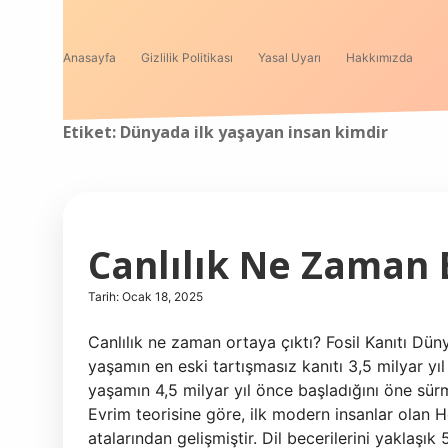
Anasayfa
Gizlilik Politikası
Yasal Uyarı
Hakkımızda
Etiket:
Dünyada ilk yaşayan insan kimdir
Canlılık Ne Zaman 
Tarih: Ocak 18, 2025
Canlılık ne zaman ortaya çıktı? Fosil Kanıtı Düny
yaşamın en eski tartışmasız kanıtı 3,5 milyar yı
yaşamın 4,5 milyar yıl önce başladığını öne sü
Evrim teorisine göre, ilk modern insanlar olan
atalarından gelişmiştir. Dil becerilerini yaklaşık