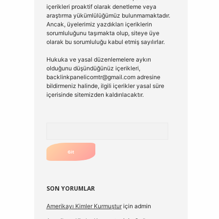
içerikleri proaktif olarak denetleme veya
araştırma yükümlülüğümüz bulunmamaktadır.
Ancak, üyelerimiz yazdıkları içeriklerin
sorumluluğunu taşımakta olup, siteye üye
olarak bu sorumluluğu kabul etmiş sayılırlar.
Hukuka ve yasal düzenlemelere aykırı
olduğunu düşündüğünüz içerikleri,
backlinkpanelicomtr@gmail.com
adresine
bildirmeniz halinde, ilgili içerikler yasal süre
içerisinde sitemizden kaldırılacaktır.
Arama
SON YORUMLAR
Amerikayı Kimler Kurmuştur
için
admin