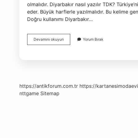
olmalıdır. Diyarbakır nasıl yazılır TDK? Türkiye’
eder. Büyük harflerle yazılmalıdır. Bu kelime gene
Doğru kullanımı Diyarbakır…
Dicle
Devamını okuyun
Yorum Bırak
Nasıl
Yazılır
Tdk
https://antikforum.com.tr
https://kartanesimodaevi
nttgame
Sitemap