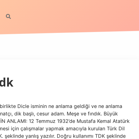
Tdk
birlikte Dicle isminin ne anlama geldiği ve ne anlama
 İnatçı, dik başlı, cesur adam. Meşe ve fındık. Büyük
İNİN ANLAMI: 12 Temmuz 1932’de Mustafa Kemal Atatürk
esi için çalışmalar yapmak amacıyla kurulan Türk Dil
K. şeklinde yanlış yazılır. Doğru kullanımı TDK şeklinde