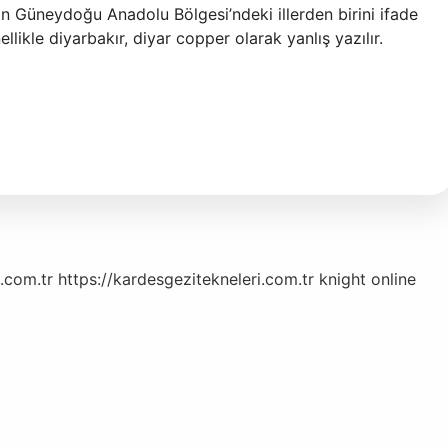
nin Güneydoğu Anadolu Bölgesi’ndeki illerden birini ifade
llikle diyarbakır, diyar copper olarak yanlış yazılır.
.com.tr
https://kardesgezitekneleri.com.tr
knight online