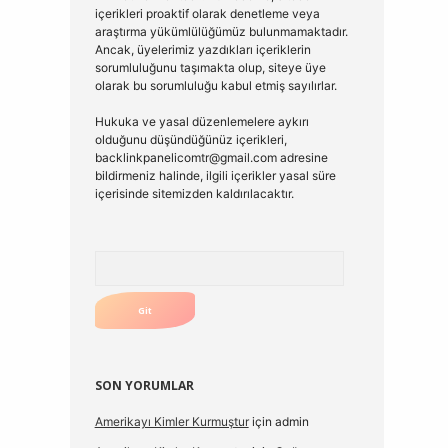
içerikleri proaktif olarak denetleme veya
araştırma yükümlülüğümüz bulunmamaktadır.
Ancak, üyelerimiz yazdıkları içeriklerin
sorumluluğunu taşımakta olup, siteye üye
olarak bu sorumluluğu kabul etmiş sayılırlar.
Hukuka ve yasal düzenlemelere aykırı
olduğunu düşündüğünüz içerikleri,
backlinkpanelicomtr@gmail.com
adresine
bildirmeniz halinde, ilgili içerikler yasal süre
içerisinde sitemizden kaldırılacaktır.
Arama
SON YORUMLAR
Amerikayı Kimler Kurmuştur
için
admin