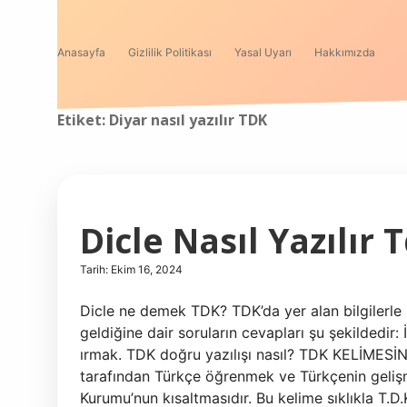
Anasayfa
Gizlilik Politikası
Yasal Uyarı
Hakkımızda
Etiket:
Diyar nasıl yazılır TDK
Dicle Nasıl Yazılır 
Tarih: Ekim 16, 2024
Dicle ne demek TDK? TDK’da yer alan bilgilerle 
geldiğine dair soruların cevapları şu şekildedir:
ırmak. TDK doğru yazılışı nasıl? TDK KELİMES
tarafından Türkçe öğrenmek ve Türkçenin gelişm
Kurumu’nun kısaltmasıdır. Bu kelime sıklıkla T.D.