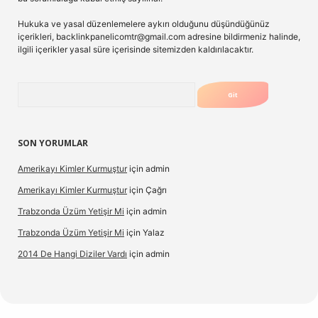
Hukuka ve yasal düzenlemelere aykırı olduğunu düşündüğünüz
içerikleri,
backlinkpanelicomtr@gmail.com
adresine bildirmeniz halinde,
ilgili içerikler yasal süre içerisinde sitemizden kaldırılacaktır.
Arama
SON YORUMLAR
Amerikayı Kimler Kurmuştur
için
admin
Amerikayı Kimler Kurmuştur
için
Çağrı
Trabzonda Üzüm Yetişir Mi
için
admin
Trabzonda Üzüm Yetişir Mi
için
Yalaz
2014 De Hangi Diziler Vardı
için
admin