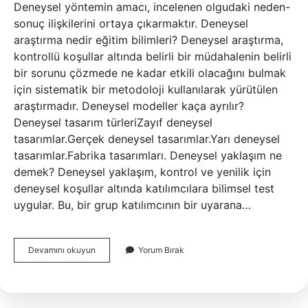
Deneysel yöntemin amacı, incelenen olgudaki neden-
sonuç ilişkilerini ortaya çıkarmaktır. Deneysel
araştırma nedir eğitim bilimleri? Deneysel araştırma,
kontrollü koşullar altında belirli bir müdahalenin belirli
bir sorunu çözmede ne kadar etkili olacağını bulmak
için sistematik bir metodoloji kullanılarak yürütülen
araştırmadır. Deneysel modeller kaça ayrılır?
Deneysel tasarım türleriZayıf deneysel
tasarımlar.Gerçek deneysel tasarımlar.Yarı deneysel
tasarımlar.Fabrika tasarımları. Deneysel yaklaşım ne
demek? Deneysel yaklaşım, kontrol ve yenilik için
deneysel koşullar altında katılımcılara bilimsel test
uygular. Bu, bir grup katılımcının bir uyarana…
Deneysel
Devamını okuyun
Yorum Bırak
Araştırma
Yöntemleri
Nedir