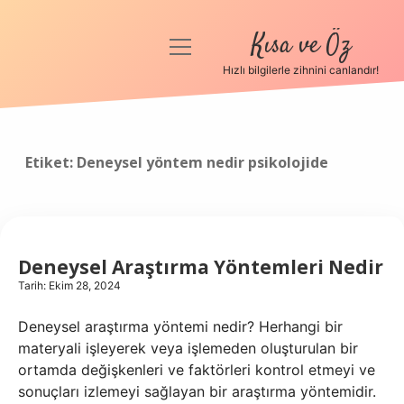
Kısa ve Öz
menüyü
aç
Hızlı bilgilerle zihnini canlandır!
Anasayfa
Gizlilik Politikası
Etiket:
Deneysel yöntem nedir psikolojide
Yasal Uyarı
Hakkımızda
Deneysel Araştırma Yöntemleri Nedir
Tarih: Ekim 28, 2024
Deneysel araştırma yöntemi nedir? Herhangi bir
materyali işleyerek veya işlemeden oluşturulan bir
ortamda değişkenleri ve faktörleri kontrol etmeyi ve
sonuçları izlemeyi sağlayan bir araştırma yöntemidir.