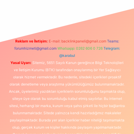
exbet
Reklam ve İletişim:
E-mail:
backlinkpaneli@gmail.com
Teams:
forumhizmeti@gmail.com
Whatsapp: 0262 606 0 726
Telegram:
@karabul
Yasal Uyarı:
Sitemiz, 5651 Sayılı Kanun gereğince Bilgi Teknolojileri
ve İletişim Kurumu (BTK) tarafından onaylanmış bir Yer Sağlayıcı
olarak hizmet vermektedir. Bu nedenle, sitedeki içerikleri proaktif
olarak denetleme veya araştırma yükümlülüğümüz bulunmamaktadır.
Ancak, üyelerimiz yazdıkları içeriklerin sorumluluğunu taşımakta olup,
siteye üye olarak bu sorumluluğu kabul etmiş sayılırlar. Bu internet
sitesi, herhangi bir marka, kurum veya şahıs şirketi ile hiçbir bağlantısı
bulunmamaktadır. Sitede yalnızca kendi hazırladığımız makaleler
paylaşılmaktadır. Burada yer alan içerikler haber niteliği taşımamakta
olup, gerçek kurum ve kişiler hakkında paylaşım yapılmamaktadır.