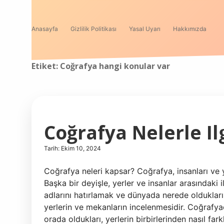
Anasayfa
Gizlilik Politikası
Yasal Uyarı
Hakkımızda
Etiket:
Coğrafya hangi konular var
Coğrafya Nelerle Il
Tarih: Ekim 10, 2024
Coğrafya neleri kapsar? Coğrafya, insanları ve ye
Başka bir deyişle, yerler ve insanlar arasındaki
adlarını hatırlamak ve dünyada nerede oldukları
yerlerin ve mekanların incelenmesidir. Coğrafy
orada oldukları, yerlerin birbirlerinden nasıl fark