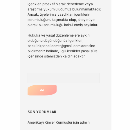
içerikleri proaktif olarak denetleme veya
araştırma yükümlülüğümüz bulunmamaktadır.
Ancak, üyelerimiz yazdıkları içeriklerin
sorumluluğunu taşımakta olup, siteye üye
olarak bu sorumluluğu kabul etmiş sayılırlar.
Hukuka ve yasal düzenlemelere aykırı
olduğunu düşündüğünüz içerikleri,
backlinkpanelicomtr@gmail.com
adresine
bildirmeniz halinde, ilgili içerikler yasal süre
içerisinde sitemizden kaldırılacaktır.
Arama
SON YORUMLAR
Amerikayı Kimler Kurmuştur
için
admin