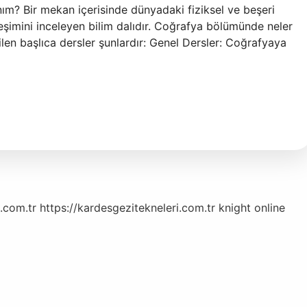
anım? Bir mekan içerisinde dünyadaki fiziksel ve beşeri
kileşimini inceleyen bilim dalıdır. Coğrafya bölümünde neler
len başlıca dersler şunlardır: Genel Dersler: Coğrafyaya
.com.tr
https://kardesgezitekneleri.com.tr
knight online