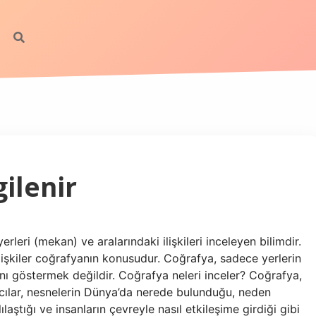
gilenir
rleri (mekan) ve aralarındaki ilişkileri inceleyen bilimdir.
 ilişkiler coğrafyanın konusudur. Coğrafya, sadece yerlerin
nı göstermek değildir. Coğrafya neleri inceler? Coğrafya,
acılar, nesnelerin Dünya’da nerede bulunduğu, neden
lılaştığı ve insanların çevreyle nasıl etkileşime girdiği gibi