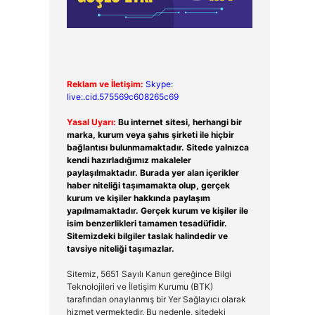
Reklam ve İletişim:
Skype:
live:.cid.575569c608265c69
Yasal Uyarı:
Bu internet sitesi, herhangi bir
marka, kurum veya şahıs şirketi ile hiçbir
bağlantısı bulunmamaktadır. Sitede yalnızca
kendi hazırladığımız makaleler
paylaşılmaktadır. Burada yer alan içerikler
haber niteliği taşımamakta olup, gerçek
kurum ve kişiler hakkında paylaşım
yapılmamaktadır. Gerçek kurum ve kişiler ile
isim benzerlikleri tamamen tesadüfidir.
Sitemizdeki bilgiler taslak halindedir ve
tavsiye niteliği taşımazlar.
Sitemiz, 5651 Sayılı Kanun gereğince Bilgi
Teknolojileri ve İletişim Kurumu (BTK)
tarafından onaylanmış bir Yer Sağlayıcı olarak
hizmet vermektedir. Bu nedenle, sitedeki