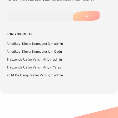
Arama
SON YORUMLAR
Amerikayı Kimler Kurmuştur
için
admin
Amerikayı Kimler Kurmuştur
için
Çağrı
Trabzonda Üzüm Yetişir Mi
için
admin
Trabzonda Üzüm Yetişir Mi
için
Yalaz
2014 De Hangi Diziler Vardı
için
admin
exbet