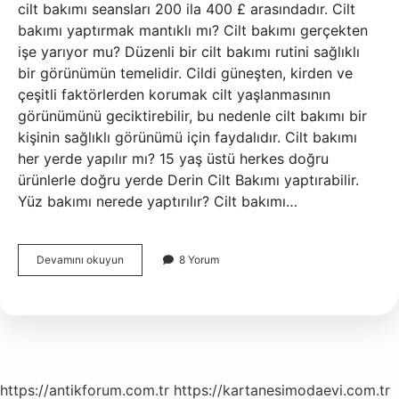
cilt bakımı seansları 200 ila 400 £ arasındadır. Cilt
bakımı yaptırmak mantıklı mı? Cilt bakımı gerçekten
işe yarıyor mu? Düzenli bir cilt bakımı rutini sağlıklı
bir görünümün temelidir. Cildi güneşten, kirden ve
çeşitli faktörlerden korumak cilt yaşlanmasının
görünümünü geciktirebilir, bu nedenle cilt bakımı bir
kişinin sağlıklı görünümü için faydalıdır. Cilt bakımı
her yerde yapılır mı? 15 yaş üstü herkes doğru
ürünlerle doğru yerde Derin Cilt Bakımı yaptırabilir.
Yüz bakımı nerede yaptırılır? Cilt bakımı…
Kuaförde
Devamını okuyun
8 Yorum
Cilt
Bakımı
Yapılır
Mı
https://antikforum.com.tr
https://kartanesimodaevi.com.tr