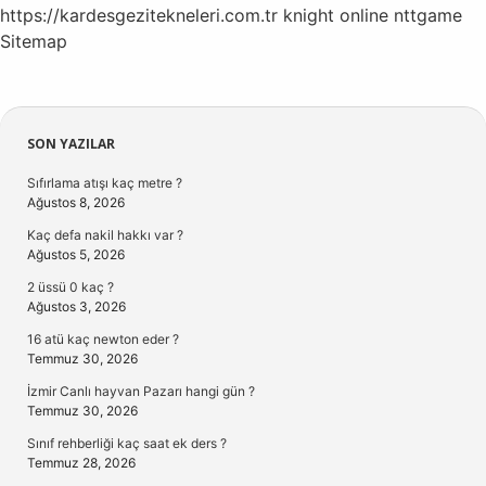
https://kardesgezitekneleri.com.tr
knight online
nttgame
Sitemap
Sidebar
SON YAZILAR
Sıfırlama atışı kaç metre ?
Ağustos 8, 2026
Kaç defa nakil hakkı var ?
Ağustos 5, 2026
2 üssü 0 kaç ?
Ağustos 3, 2026
16 atü kaç newton eder ?
Temmuz 30, 2026
İzmir Canlı hayvan Pazarı hangi gün ?
Temmuz 30, 2026
Sınıf rehberliği kaç saat ek ders ?
Temmuz 28, 2026