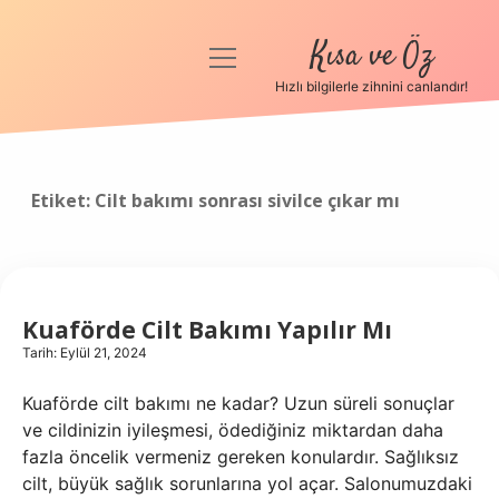
Kısa ve Öz
menüyü
aç
Hızlı bilgilerle zihnini canlandır!
Anasayfa
Gizlilik Politikası
Etiket:
Cilt bakımı sonrası sivilce çıkar mı
Yasal Uyarı
Hakkımızda
Kuaförde Cilt Bakımı Yapılır Mı
Tarih: Eylül 21, 2024
Kuaförde cilt bakımı ne kadar? Uzun süreli sonuçlar
ve cildinizin iyileşmesi, ödediğiniz miktardan daha
fazla öncelik vermeniz gereken konulardır. Sağlıksız
cilt, büyük sağlık sorunlarına yol açar. Salonumuzdaki