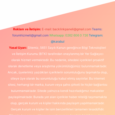
lexbet
Reklam ve İletişim:
E-mail:
backlinkpaneli@gmail.com
Teams:
forumhizmeti@gmail.com
Whatsapp: 0262 606 0 726
Telegram:
@karabul
Yasal Uyarı:
Sitemiz, 5651 Sayılı Kanun gereğince Bilgi Teknolojileri
ve İletişim Kurumu (BTK) tarafından onaylanmış bir Yer Sağlayıcı
olarak hizmet vermektedir. Bu nedenle, sitedeki içerikleri proaktif
olarak denetleme veya araştırma yükümlülüğümüz bulunmamaktadır.
Ancak, üyelerimiz yazdıkları içeriklerin sorumluluğunu taşımakta olup,
siteye üye olarak bu sorumluluğu kabul etmiş sayılırlar. Bu internet
sitesi, herhangi bir marka, kurum veya şahıs şirketi ile hiçbir bağlantısı
bulunmamaktadır. Sitede yalnızca kendi hazırladığımız makaleler
paylaşılmaktadır. Burada yer alan içerikler haber niteliği taşımamakta
olup, gerçek kurum ve kişiler hakkında paylaşım yapılmamaktadır.
Gerçek kurum ve kişiler ile isim benzerlikleri tamamen tesadüfidir.