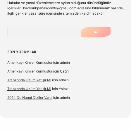
Hukuka ve yasal düzenlemelere aykırı olduğunu düşündüğünüz
içerikleri,
backlinkpanelicomtr@gmail.com
adresine bildirmeniz halinde,
ilgili içerikler yasal süre içerisinde sitemizden kaldırılacaktır.
Arama
SON YORUMLAR
Amerikayı Kimler Kurmuştur
için
admin
Amerikayı Kimler Kurmuştur
için
Çağrı
Trabzonda Üzüm Yetişir Mi
için
admin
Trabzonda Üzüm Yetişir Mi
için
Yalaz
2014 De Hangi Diziler Vardı
için
admin