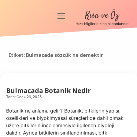
Kısa ve Öz
menüyü
aç
Hızlı bilgilerle zihnini canlandır!
Anasayfa
Gizlilik Politikası
Etiket:
Bulmacada sözcük ne demektir
Yasal Uyarı
Hakkımızda
Bulmacada Botanik Nedir
Tarih: Ocak 26, 2025
Botanik ne anlama gelir? Botanik, bitkilerin yapısı,
özellikleri ve biyokimyasal süreçleri de dahil olmak
üzere bitkilerin incelenmesiyle ilgilenen biyoloji
dalıdır. Ayrıca bitkilerin sınıflandırılması, bitki