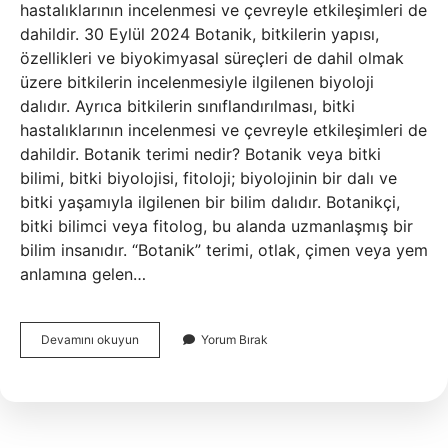
hastalıklarının incelenmesi ve çevreyle etkileşimleri de
dahildir. 30 Eylül 2024 Botanik, bitkilerin yapısı,
özellikleri ve biyokimyasal süreçleri de dahil olmak
üzere bitkilerin incelenmesiyle ilgilenen biyoloji
dalıdır. Ayrıca bitkilerin sınıflandırılması, bitki
hastalıklarının incelenmesi ve çevreyle etkileşimleri de
dahildir. Botanik terimi nedir? Botanik veya bitki
bilimi, bitki biyolojisi, fitoloji; biyolojinin bir dalı ve
bitki yaşamıyla ilgilenen bir bilim dalıdır. Botanikçi,
bitki bilimci veya fitolog, bu alanda uzmanlaşmış bir
bilim insanıdır. “Botanik” terimi, otlak, çimen veya yem
anlamına gelen…
Bulmacada
Devamını okuyun
Yorum Bırak
Botanik
Nedir