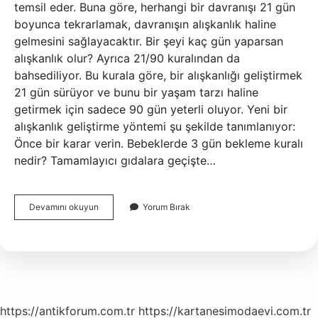
temsil eder. Buna göre, herhangi bir davranışı 21 gün
boyunca tekrarlamak, davranışın alışkanlık haline
gelmesini sağlayacaktır. Bir şeyi kaç gün yaparsan
alışkanlık olur? Ayrıca 21/90 kuralından da
bahsediliyor. Bu kurala göre, bir alışkanlığı geliştirmek
21 gün sürüyor ve bunu bir yaşam tarzı haline
getirmek için sadece 90 gün yeterli oluyor. Yeni bir
alışkanlık geliştirme yöntemi şu şekilde tanımlanıyor:
Önce bir karar verin. Bebeklerde 3 gün bekleme kuralı
nedir? Tamamlayıcı gıdalara geçişte…
40
Devamını okuyun
Yorum Bırak
Gün
Kuralı
Nedir
https://antikforum.com.tr
https://kartanesimodaevi.com.tr