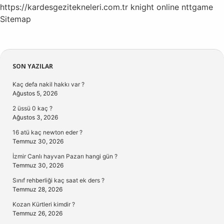
https://kardesgezitekneleri.com.tr
knight online
nttgame
Sitemap
Sidebar
SON YAZILAR
Kaç defa nakil hakkı var ?
Ağustos 5, 2026
2 üssü 0 kaç ?
Ağustos 3, 2026
16 atü kaç newton eder ?
Temmuz 30, 2026
İzmir Canlı hayvan Pazarı hangi gün ?
Temmuz 30, 2026
Sınıf rehberliği kaç saat ek ders ?
Temmuz 28, 2026
Kozan Kürtleri kimdir ?
Temmuz 26, 2026