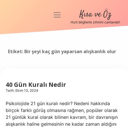
Kısa ve Öz
menüyü
aç
Hızlı bilgilerle zihnini canlandır!
Anasayfa
Gizlilik Politikası
Etiket:
Bir şeyi kaç gün yaparsan alışkanlık olur
Yasal Uyarı
Hakkımızda
40 Gün Kuralı Nedir
Tarih: Ekim 13, 2024
Psikolojide 21 gün kuralı nedir? Nedeni hakkında
birçok farklı görüş olmasına rağmen, popüler olarak
21 günlük kural olarak bilinen kavram, bir davranışın
alışkanlık haline gelmesinin ne kadar zaman aldığını