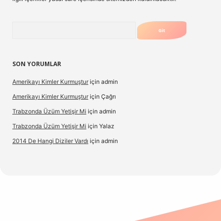
Arama
SON YORUMLAR
Amerikayı Kimler Kurmuştur
için
admin
Amerikayı Kimler Kurmuştur
için
Çağrı
Trabzonda Üzüm Yetişir Mi
için
admin
Trabzonda Üzüm Yetişir Mi
için
Yalaz
2014 De Hangi Diziler Vardı
için
admin
exbet