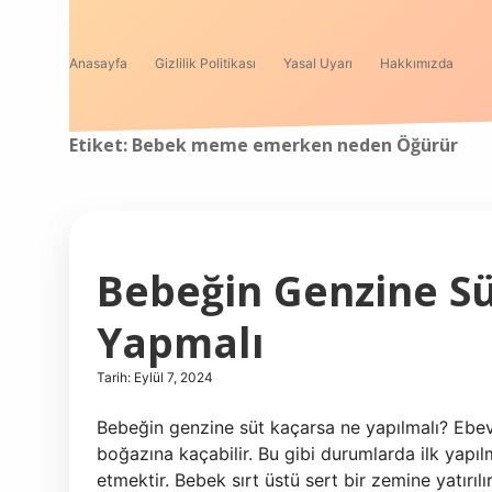
Anasayfa
Gizlilik Politikası
Yasal Uyarı
Hakkımızda
Etiket:
Bebek meme emerken neden Öğürür
Bebeğin Genzine S
Yapmalı
Tarih: Eylül 7, 2024
Bebeğin genzine süt kaçarsa ne yapılmalı? Ebeve
boğazına kaçabilir. Bu gibi durumlarda ilk yapı
etmektir. Bebek sırt üstü sert bir zemine yatırıl