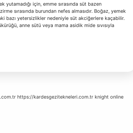
ek yutamadığı için, emme sırasında süt bazen
mzirme sırasında burundan nefes almasıdır. Boğaz, yemek
bazı yetersizlikler nedeniyle süt akciğerlere kaçabilir.
ükürüğü, anne sütü veya mama asidik mide sıvısıyla
.com.tr
https://kardesgezitekneleri.com.tr
knight online