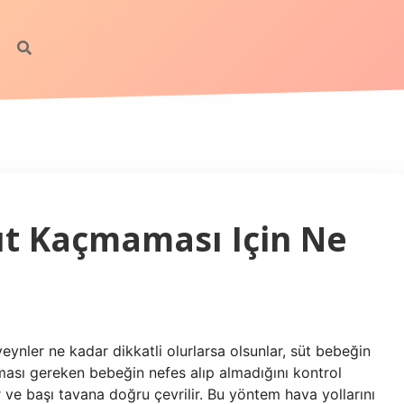
üt Kaçmaması Için Ne
ynler ne kadar dikkatli olurlarsa olsunlar, süt bebeğin
lması gereken bebeğin nefes alıp almadığını kontrol
ır ve başı tavana doğru çevrilir. Bu yöntem hava yollarını