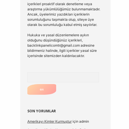
içerikleri proaktif olarak denetleme veya
araştırma yükümlülüğümüz bulunmamaktadır.
Ancak, üyelerimiz yazdıkları içeriklerin
sorumluluğunu taşımakta olup, siteye üye
olarak bu sorumluluğu kabul etmiş sayılırlar.
Hukuka ve yasal düzenlemelere aykırı
olduğunu düşündüğünüz içerikleri,
backlinkpanelicomtr@gmail.com
adresine
bildirmeniz halinde, ilgili içerikler yasal süre
içerisinde sitemizden kaldırılacaktır.
Arama
SON YORUMLAR
Amerikayı Kimler Kurmuştur
için
admin