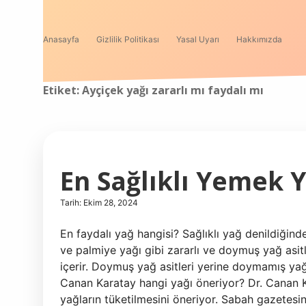
Anasayfa
Gizlilik Politikası
Yasal Uyarı
Hakkımızda
Etiket:
Ayçiçek yağı zararlı mı faydalı mı
En Sağlıklı Yemek Y
Tarih: Ekim 28, 2024
En faydalı yağ hangisi? Sağlıklı yağ denildiğind
ve palmiye yağı gibi zararlı ve doymuş yağ asit
içerir. Doymuş yağ asitleri yerine doymamış yağ 
Canan Karatay hangi yağı öneriyor? Dr. Canan 
yağların tüketilmesini öneriyor. Sabah gazetes