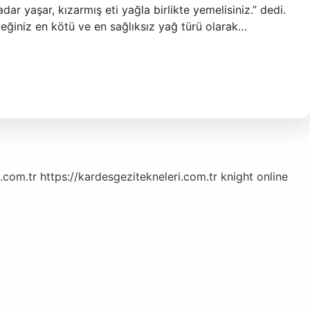
ar yaşar, kızarmış eti yağla birlikte yemelisiniz.” dedi.
ceğiniz en kötü ve en sağlıksız yağ türü olarak…
.com.tr
https://kardesgezitekneleri.com.tr
knight online