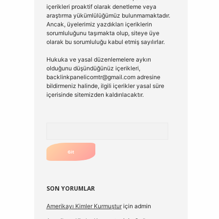
içerikleri proaktif olarak denetleme veya
araştırma yükümlülüğümüz bulunmamaktadır.
Ancak, üyelerimiz yazdıkları içeriklerin
sorumluluğunu taşımakta olup, siteye üye
olarak bu sorumluluğu kabul etmiş sayılırlar.
Hukuka ve yasal düzenlemelere aykırı
olduğunu düşündüğünüz içerikleri,
backlinkpanelicomtr@gmail.com
adresine
bildirmeniz halinde, ilgili içerikler yasal süre
içerisinde sitemizden kaldırılacaktır.
Arama
SON YORUMLAR
Amerikayı Kimler Kurmuştur
için
admin