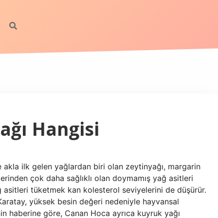
ağı Hangisi
e akla ilk gelen yağlardan biri olan zeytinyağı, margarin
lerinden çok daha sağlıklı olan doymamış yağ asitleri
asitleri tüketmek kan kolesterol seviyelerini de düşürür.
Karatay, yüksek besin değeri nedeniyle hayvansal
inin haberine göre, Canan Hoca ayrıca kuyruk yağı